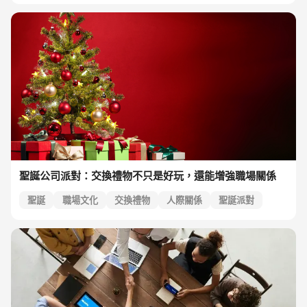
強積金退休保障
薪酬增長預測
聖誕公司派對：交換禮物不只是好玩，還能增強職場關係
聖誕
職場文化
交換禮物
人際關係
聖誕派對