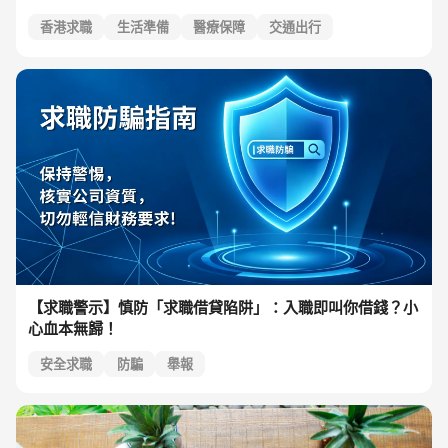
香港求職
生活準備
醫療保障
交通出行
【求職警示】慎防「求職借貸陷阱」：入職即叫你借錢？小
心血本無歸！
安全求職
防騙
舉報