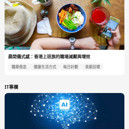
晨間儀式感：香港上班族的職場減壓與增效
職業倦怠
健康生活方式
每日計劃
長期目標
職業發展
IT專欄