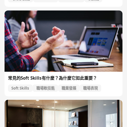
硬技能
常見的Soft Skills有什麼？為什麼它如此重要？
Soft Skills
職場軟技能
職業發展
職場表現
人際關係