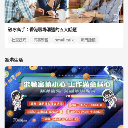
破冰高手：香港職場溝通的五大話題
社交技巧
同事聚餐
small talk
熱門話題
溝通技巧
香港生活