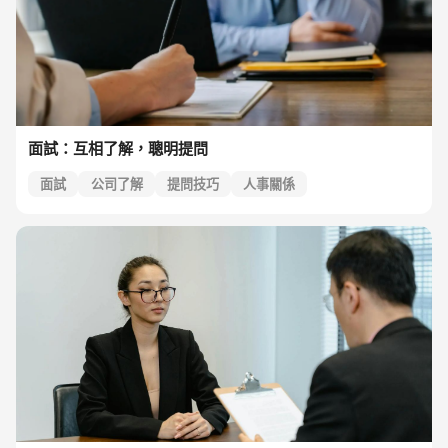
面試：互相了解，聰明提問
面試
公司了解
提問技巧
人事關係