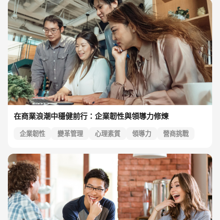
在商業浪潮中穩健前行：企業韌性與領導力修煉
企業韌性
變革管理
心理素質
領導力
營商挑戰