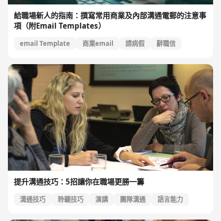
給職場新人的指南：撰寫常用商業及內部溝通電郵的注意事
項（附Email Templates）
email Template
商業email
請病假
辭職信
感謝信
提升溝通技巧：5招讓你在職場更勝一籌
溝通技巧
聆聽技巧
演講
團隊溝通
語言能力