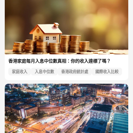
香港家庭每月入息中位數真相：你的收入達標了嗎？
家庭收入
入息中位數
香港政府統計處
國際收入比較
亞洲城市收入