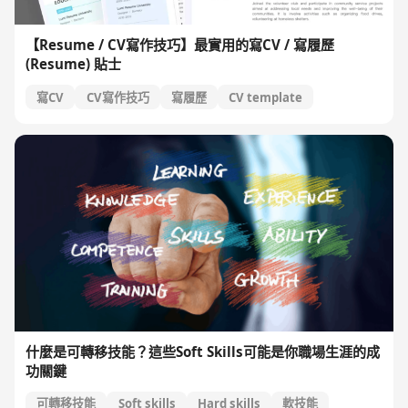
【Resume / CV寫作技巧】最實用的寫CV / 寫履歷
(Resume) 貼士
寫CV
CV寫作技巧
寫履歷
CV template
什麼是可轉移技能？這些Soft Skills可能是你職場生涯的成
功關鍵
可轉移技能
Soft skills
Hard skills
軟技能