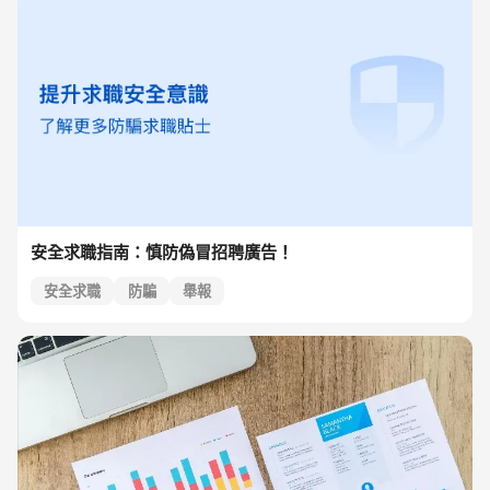
安全求職指南：慎防偽冒招聘廣告！
安全求職
防騙
舉報