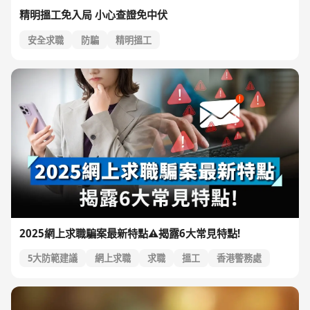
精明搵工免入局 小心查證免中伏
安全求職
防騙
精明搵工
2025網上求職騙案最新特點⚠️揭露6大常見特點!
5大防範建議
網上求職
求職
搵工
香港警務處