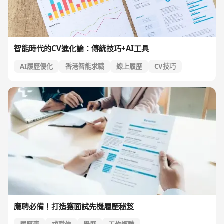
智能時代的CV進化論：傳統技巧+AI工具
AI履歷優化
香港智能求職
線上履歷
CV技巧
AI工具
應聘必備！打造獲面試先機履歷秘笈