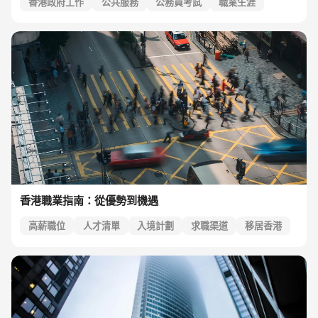
香港政府工作
公共服務
公務員考試
職業生涯
政府標準考試
香港職業指南：從優勢到機遇
高薪職位
人才清單
入境計劃
求職渠道
移居香港