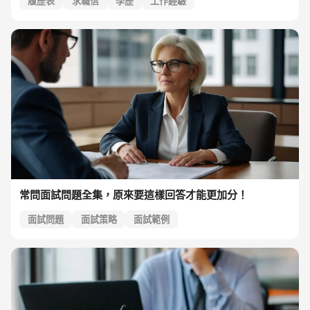
履歷表
求職信
學歷
工作經驗
常問面試問題全集，原來要這樣回答才能更加分！
面試問題
面試策略
面試範例