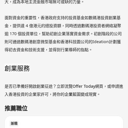
大，成為本地主流金融市場無可或缺的力量。
面對資金的重要性，香港政府支持的投資基金如數碼港投資創業基
金，提供達 4 億港元的總投資額，同時透過數碼港投資者網絡凝聚
逾 170 個投資單位，幫助初創企業落實資金需求。初創階段的公司
則可通過數碼港創意微型基金和香港科技園公司的Ideation計劃獲
得初去資金和技術支援，並得到行業導師的指點。
創業服務
是否已準備好開啟創業征途？立即流覽
Offer Today
網頁，或申請進
入香港投資的企業家許可，將你的
企業
藍圖變成現實。
推薦職位
兼職