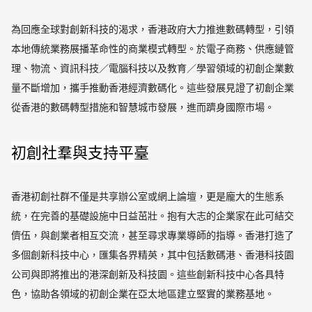
為回應全球對創新科技的渴求，香港政府大力推進數碼轉型，引領
本地傳統業務展播革命性的商業模式轉型。於電子商務、供應鏈管
理、物流、資訊科技／電腦科技以及教育／學習領域的初創企業數
量不斷增加，攜手推動香港經濟數碼化。這些發展見證了初創企業
從香港的數碼轉型措施和智慧城市發展，進而躋身國際市場。
初創社羣與支持平臺
香港初創社群不僅是共享辦公室或網上論壇，更是龐大的生態系
統，在完善的基礎設施中日益茁壯。抱有大志的企業家在此可結交
儕伍，與創業者相互交流，甚至尋求專業導師的指導。香港打造了
多個創新科技中心，匯集各界精英，其中包括數碼港、香港科技園
公司與即將推出的港深創新及科技園。這些創新科技中心各具特
色，協助各領域的初創企業在亞太地區建立堅實的業務基地。