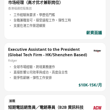
市场经理（高才优才兼职岗位）
香港福通控股集团
工作經驗無要求，學歷低門檻
全職兼職皆可，接受遠程工作，彈性工時
支援在港工作簽證續簽
薪資面議
Executive Assistant to the President
(Global Tech Firm - HK/Shenzhen Based)
Ridger
全球市場經驗，跨境業務運作
直接影響公司效率與成功，高度自主性
競爭性薪酬，彈性工作安排
$10K-15K/月
兼職
短期電話銷售員／電銷專員（B2B 資訊科技