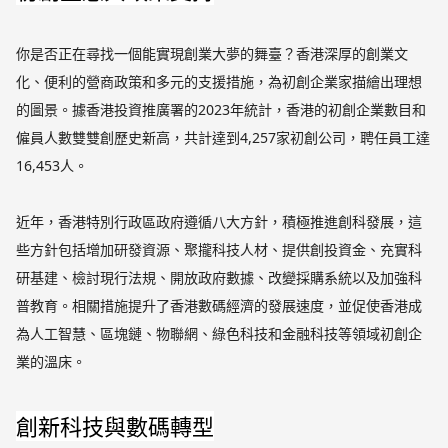
你是否正在尋找一個能實現創業大夢的舞臺？香港深厚的創業文
化、便利的營商政策和多元的支援措施，為初創企業家描繪出理想
的圖景。據香港投資推廣署的2023年統計，香港的初創企業數目和
僱員人數雙雙創歷史新高，共計達到4,257家初創公司，聘任員工達
16,453人。
近年，香港特別行政區政府遵循八大方針，積極推進創科發展，這
些方針包括增加研發資源、聚攏科技人材、提供創投資金、充實科
研基建、檢討現行法規、開放政府數據、改變採購系統以及加強科
普教育。相關措施提升了香港數碼經濟的發展速度，並促使香港成
為人工智慧、區塊鏈、物聯網、綠色科技和金融科技等領域初創企
業的溫床。
創新科技與數碼轉型