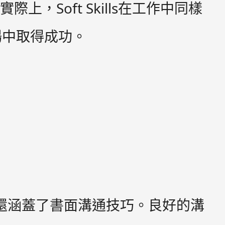
上，Soft Skills在工作中同樣
場中取得成功。
力，還涵蓋了書面溝通技巧。良好的溝