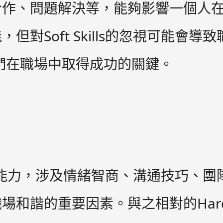
合作、問題解決等，能夠影響一個人
對Soft Skills的忽視可能會導
是我們在職場中取得成功的關鍵。
人互動的能力，涉及情緒智商、溝通技巧
和諧的重要因素。與之相對的Hard S