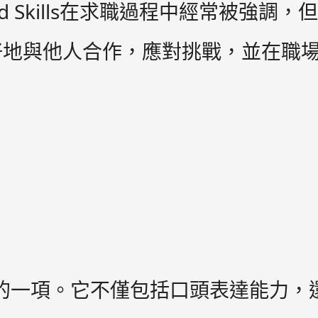
kills在求職過程中經常被強調，但實際
好地與他人合作，應對挑戰，並在職
最為重要的一項。它不僅包括口頭表達能