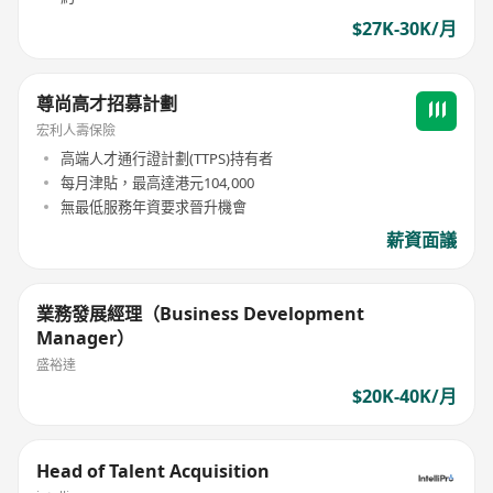
$27K-30K/月
尊尚高才招募計劃
宏利人壽保險
高端人才通行證計劃(TTPS)持有者
每月津貼，最高達港元104,000
無最低服務年資要求晉升機會
薪資面議
業務發展經理（Business Development
Manager）
盛裕達
$20K-40K/月
Head of Talent Acquisition