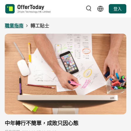
登入
職業指南
轉工貼士
中年轉行不簡單，成敗只因心態