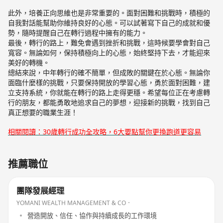
此外，培養正向思維也是非常重要的。面對困難和挑戰時，積極的
自我對話能幫助你維持良好的心態。可以試著寫下自己的成就和優
勢，隨時提醒自己在轉行過程中擁有的能力。
最後，轉行的路上，難免會遇到挫折和挑戰，這時候要學會對自己
寬容。無論如何，保持積極向上的心態，始終堅持下去，才能迎來
美好的轉機。
總結來說，中年轉行的確不簡單，但成敗的關鍵在於心態。無論你
面臨什麼樣的挑戰，只要保持開放的學習心態，勇於面對困難，建
立支持系統，你就能在轉行的路上走得更穩。希望每位正在考慮轉
行的朋友，都能勇敢地追求自己的夢想，迎接新的挑戰，找到自己
真正想要的職業生涯！
相關閱讀：30歲轉行成功全攻略，6大要點幫你更換跑道更容易
推薦職位
團隊發展經理
YOMANI WEALTH MANAGEMENT & CO．
營造開放、信任、協作與持續成長的工作環境