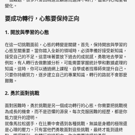
變化。
要成功轉行，心態要保持正向
1. 開放與學習的心態
在這一切挑戰面前，心態的轉變是關鍵。首先，保持開放與學習的
心態至關重要。當你踏入全新的領域時，必須準備好接受新知識，
接受自己的不足。這意味著要放下過去的成就感，勇敢地去學習。
例如，有人轉行去做數據分析，可能需要掌握統計學和數據處理的
知識。這時，你可以通過網上課程、自學或者找導師來提升自己。
只要你持續努力，逐步建立自己的專業知識，轉行的路就不會那麼
艱難。
2. 勇於面對挑戰
面對困難時，勇於挑戰是另一個成功轉行的心態。你需要把挑戰視
為成長的機會，而不是恐懼的源泉。每次克服困難的經歷，都是你
能力提升的證明。
就像馬拉松選手，在比賽中會遇到各種挑戰，無論是身體的極限還
是心理的壓力。只有當他們勇敢面對這些挑戰，最終才能到達終