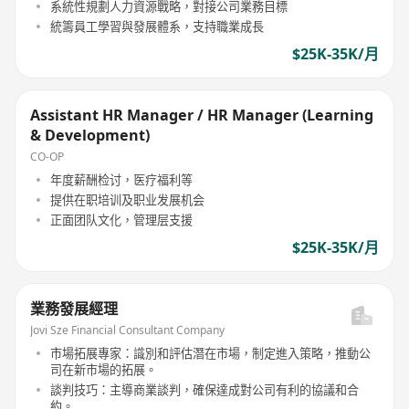
系統性規劃人力資源戰略，對接公司業務目標
統籌員工學習與發展體系，支持職業成長
$25K-35K/月
Assistant HR Manager / HR Manager (Learning
& Development)
CO-OP
年度薪酬检讨，医疗福利等
提供在职培训及职业发展机会
正面团队文化，管理层支援
$25K-35K/月
業務發展經理
Jovi Sze Financial Consultant Company
市場拓展專家：識別和評估潛在市場，制定進入策略，推動公
司在新市場的拓展。
談判技巧：主導商業談判，確保達成對公司有利的協議和合
約。