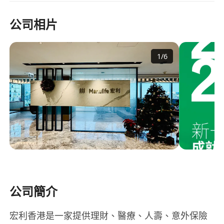
公司相片
1
/
6
公司簡介
宏利香港是一家提供理財、醫療、人壽、意外保險