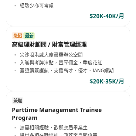
經驗少亦可考慮
$20K-40K/月
急招
最新
高級理財顧問 / 財富管理經理
尖沙咀港威大廈豪華辦公空間
入職與考牌津貼，豐厚佣金，季度花紅
簽證續簽護航，支援高才、優才、IANG續期
$20K-35K/月
兼職
Parttime Management Trainee
Program
無需相關經驗，歡迎應屆畢業生
提供多項在職培訓，涵蓋客戶關係等