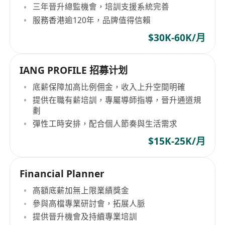
三年晉升總監機會，培訓支援系統完善
服務香港逾120年，品牌值得信賴
$30K-60K/月
IANG PROFILE 招募计划
底薪保障加高比例佣金，收入上升空間明確
提供在職有薪培訓，專屬導師指導，晉升通道規
劃
彈性工時安排，配合個人節奏與生活需求
$15K-25K/月
Financial Planner
高額底薪加無上限業績獎金
參與高檔專業研討會，拓展人脈
提供晉升機會及持續專業培訓