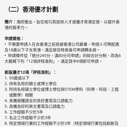
（二）香港優才計劃
簡介：
港府推出，旨在吸引高技術人才或優才來港定居，以提升香
港的競爭力。
申請資格：
不需要申請人在去香港之前就被香港公司雇傭，申請人可帶配偶
及18歲以下子女來港，滿足居住時長後可申請轉永居。
申請條件從「總分245分，滿80分可申請」的綜合計分制，改為6
大範疇下列「12項評核准則」，滿足其中6項即可申請。
新版優才12項「評核准則」：
50歲或以下
持有名校的碩士或博士學位
所持名校碩士學位或博士學位與STEM學科（科學、科技、工程
或數學）相關
具備兩種語言的良好書寫及口語能力
具備良好的英文書寫及口語能力
工作經驗不少於5年
名企工作經驗不少於3年
特定領域行業的工作經驗不少於3年（特定領域行業包括創新及