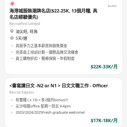
海港城服裝潮牌名店($22-25K, 13個月糧, 具
名店經驗優先)
RecruitFirst Limited
油尖旺
,
旺角
5天/週
具競爭力之基本薪資與銷售獎金
完善員工培訓計劃，國際品牌交流機會
員工購物折扣，醫療保險，年假制度
$22K-33K/月
<書寫講日文 -N2 or N1 > 日文文職工作 - Officer
Recruit Express
有雙糧 ( x 13) + 多2個月bonus!!!
尖沙咀靚office 星期一到五 9-6pm
2023/2024/2025Fresh graduate welcome!
$17K-18K/月