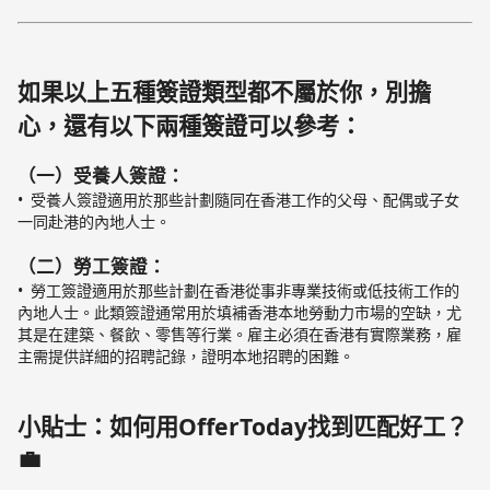
如果以上五種簽證類型都不屬於你，別擔
心，還有以下兩種簽證可以參考：
（一）受養人簽證
：
受養人簽證適用於那些計劃隨同在香港工作的父母、配偶或子女
一同赴港的內地人士。
（二）勞工簽證
：
勞工簽證適用於那些計劃在香港從事非專業技術或低技術工作的
內地人士。此類簽證通常用於填補香港本地勞動力市場的空缺，尤
其是在建築、餐飲、零售等行業。雇主必須在香港有實際業務，雇
主需提供詳細的招聘記錄，證明本地招聘的困難。
小貼士：如何用OfferToday找到匹配好工？
💼