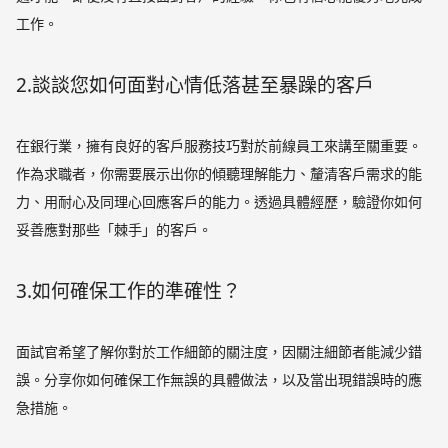
工作。
2.談談您如何面對心情低落甚至暴躁的客戶
在銀行業，擁有良好的客戶服務技巧對於前線員工來講至關重要。
作為求職者，你需要展示出你的傾聽理解能力、釐清客戶需求的能
力、用耐心及同理心回應客戶的能力。透過具體經歷，驗證你如何
妥善應對那些「棘手」的客戶。
3.如何確保工作的準確性？
面試官希望了解你對於工作細節的關注度，因關注細節者能減少錯
誤。分享你如何確保工作無誤的具體做法，以及當出現錯誤時的應
急措施。