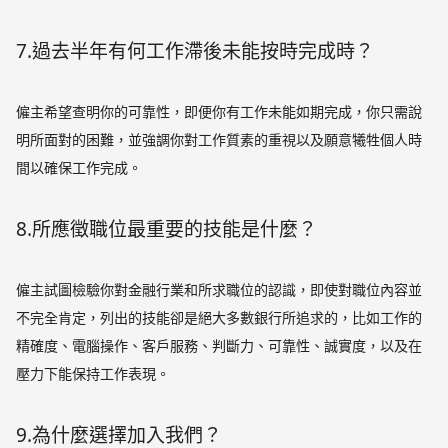
7.過去半年有何工作滯後未能按時完成時？
僱主希望查明你的可靠性，即便你有工作未能如期完成，你只需說
明所面對的困難，並強調你對工作質素的重視以及願意犧牲個人時
間以確保工作完成。
8.所應徵職位最重要的技能是什麼？
僱主試圖檢驗你對金融行業和所求職位的認識，即使對職位內容並
不完全肯定，列出的技能卻是絕大多數銀行所追求的，比如工作的
精確度、電腦操作、客戶服務、判斷力、可靠性、誠實度，以及在
壓力下能保持工作表現。
9.為什麼選擇加入我們？