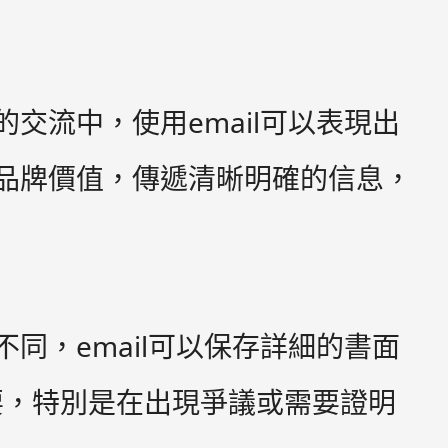
。
交流中，使用email可以表現出
示品牌價值，傳遞清晰明確的信息，
同，email可以保存詳細的書面
要，特別是在出現爭議或需要證明