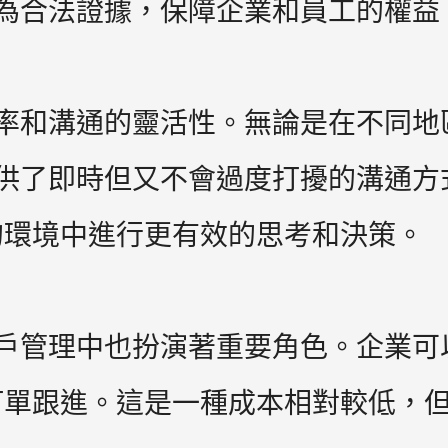
作為合法證據，保障企業和員工的權益
作效率和溝通的靈活性。無論是在不同
l提供了即時但又不會過度打擾的溝通
的環境中進行更有效的思考和決策。
客戶管理中也扮演著重要角色。企業可以
訂單跟進。這是一種成本相對較低，