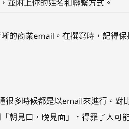
，並附上你的姓名和聯繫方式。
晰的商業email。在撰寫時，記得
很多時候都是以email來進行。對比起
間「朝見口，晚見面」，得罪了人可