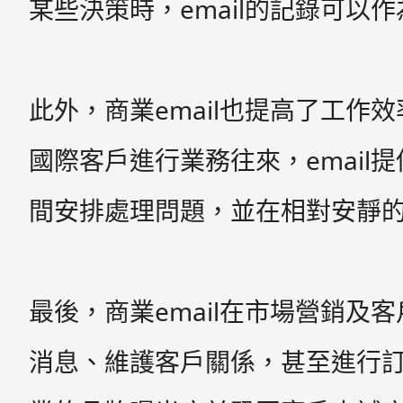
某些決策時，email的記錄可以
此外，商業email也提高了工
國際客戶進行業務往來，emai
間安排處理問題，並在相對安靜
最後，商業email在市場營銷及
消息、維護客戶關係，甚至進行