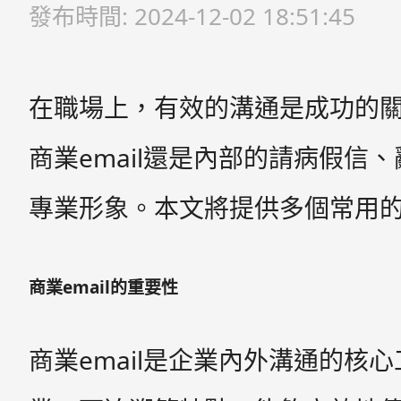
發布時間: 2024-12-02 18:51:45
在職場上，有效的溝通是成功的
商業email還是內部的請病假信
專業形象。本文將提供多個常用的em
商業email的重要性
商業email是企業內外溝通的核