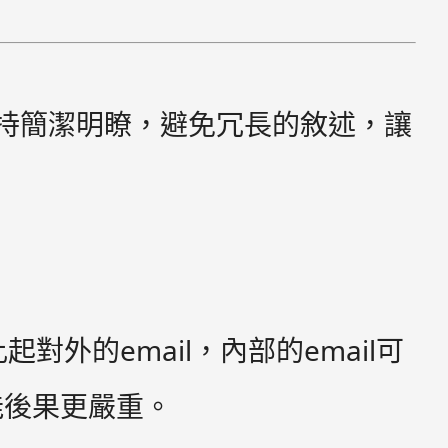
保持簡潔明瞭，避免冗長的敘述，讓
對外的email，內部的email可
能後果更嚴重。