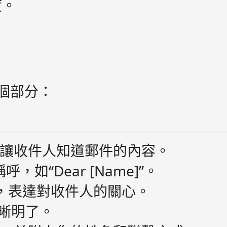
度。
幾個部分：
讓收件人知道郵件的內容。
，如“Dear [Name]”。
，表達對收件人的關心。
晰明了。