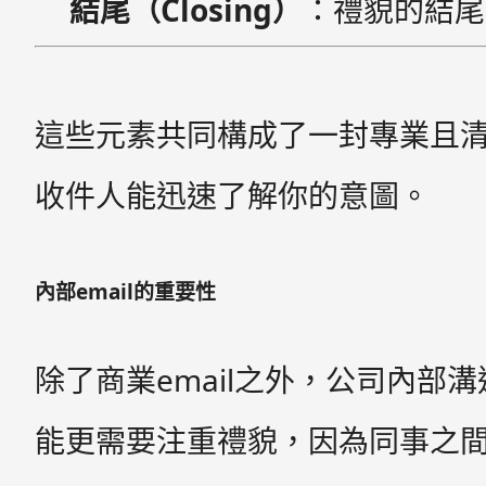
結尾（Closing）
：禮貌的結尾
這些元素共同構成了一封專業且清
收件人能迅速了解你的意圖。
內部email的重要性
除了商業email之外，公司內部溝通
能更需要注重禮貌，因為同事之