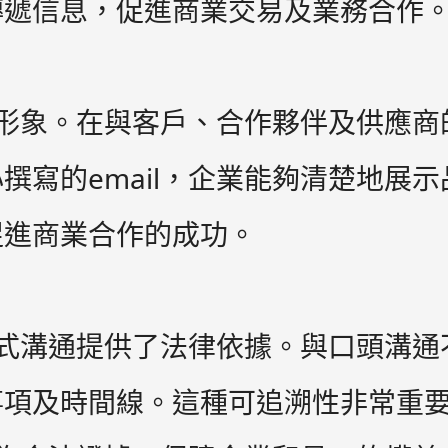
傳遞信息，促進商業交易及業務合作
業形象。在與客戶、合作夥伴及供應商的
撰寫的email，企業能夠清楚地展
促進商業合作的成功。
正式溝通提供了法律依據。與口頭溝通不
事項及時間線。這種可追溯性非常重