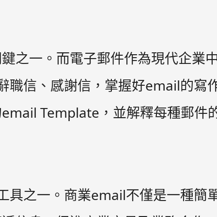
關鍵之一。而電子郵件作為現代企業
、辭職信、感謝信，掌握好email的
ail Template，並解釋每種郵
心工具之一。商業email不僅是一種