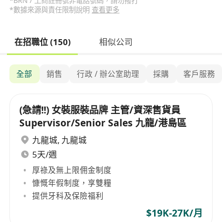
*BRN / 工商註冊號非電話號碼，請勿撥打
*數據來源與責任限制說明
查看更多
在招職位 (150)
相似公司
全部
銷售
行政 / 辦公室助理
採購
客戶服務
(急請!!) 女裝服裝品牌 主管/資深售貨員
Supervisor/Senior Sales 九龍/港島區
九龍城
,
九龍城
5天/週
厚祿及無上限佣金制度
慷慨年假制度，享雙糧
提供牙科及保險福利
$19K-27K/月