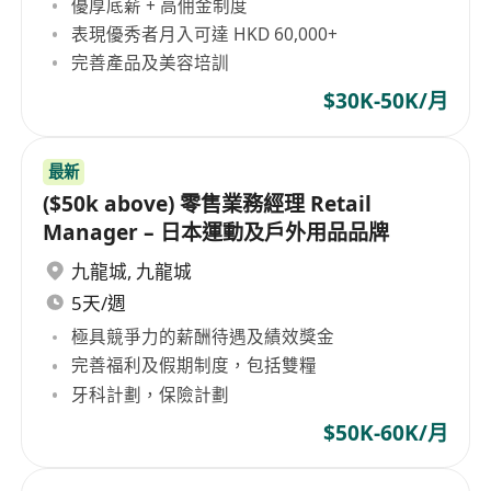
優厚底薪 + 高佣金制度
表現優秀者月入可達 HKD 60,000+
完善產品及美容培訓
$30K-50K/月
最新
($50k above) 零售業務經理 Retail
Manager – 日本運動及戶外用品品牌
九龍城
,
九龍城
5天/週
極具競爭力的薪酬待遇及績效獎金
完善福利及假期制度，包括雙糧
牙科計劃，保險計劃
$50K-60K/月