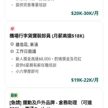
提供完善專業培訓
$20K-30K/月
機場行李貨運裝卸員 (月薪高達$18K)
離島區
,
東涌
工作日面議
新人獎金高達$8,000，酌情獎金及花紅
提供6星期有薪在職培訓
小六學歷即可
$19K-22K/月
最新
[急請] 運動及戶外品牌 - 倉務助理 （可達