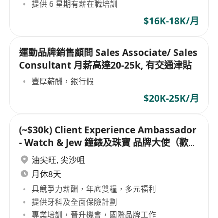
提供 6 星期有薪在職培訓
$16K-18K/月
運動品牌銷售顧問 Sales Associate/ Sales
Consultant 月薪高達20-25k, 有交通津貼
豐厚薪酬，銀行假
$20K-25K/月
(~$30k) Client Experience Ambassador
- Watch & Jew 鐘錶及珠寶 品牌大使（歡迎
航空業及酒店服務業人員）
油尖旺
,
尖沙咀
月休8天
具競爭力薪酬，年底雙糧，多元福利
提供牙科及全面保險計劃
專業培訓，晉升機會，國際品牌工作