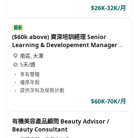
$26K-32K/月
最新
($60k above) 資深培訓經理 Senior
Learning & Developement Manager –
高級鐘錶 multi-brand
南區
,
大潭
5天/週
享有雙糧
優厚年假
提供牙科及保險計劃
$60K-70K/月
有機美容產品顧問 Beauty Advisor /
Beauty Consultant