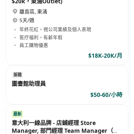
$20k，東涌Outlet)
離島區
,
東涌
5天/週
年終花紅，視公司業績及個人表現
医疗福利，有薪年假
員工購物優惠
$18K-20K/月
兼職
圖書館助理員
$50-60/小時
最新
意大利一線品牌 - 店鋪經理 Store
Manager, 部門經理 Team Manager（港