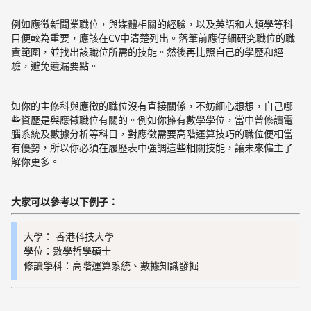
例如應徵新聞業職位，與媒體相關的經驗，以及英語和人類學等科
目便較為重要，應該在CV中清楚列出。落筆前應仔細研究職位的職
責範圍，並找出該職位所需的技能。然後再比照自己的學歷和經
驗，避免遺漏要點。
如你的主修科與應徵的職位沒有直接關係，不妨細心想想，自己哪
些資歷是與應徵職位有關的。例如你擁有數學學位，當中曾修讀電
腦系統及數據分析等科目，對應徵需要高階運算技巧的職位便相當
有優勢，所以你必須在履歷表中強調這些相關技能，讓未來僱主了
解你更多。
大家可以參考以下例子：
大學： 香港科技大學
學位：數學哲學碩士
修讀學科：高階運算系統、數據知識發掘