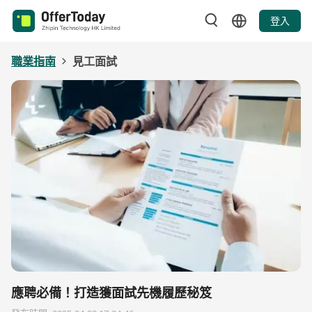
登入
職業指南
見工面試
應聘必備！打造獲面試先機履歷秘笈