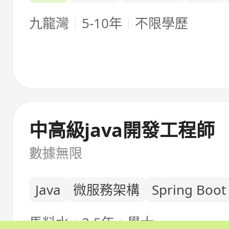
九龍灣
5-10年
不限學歷
中高級java開發工程師
數據無限
Java
微服務架構
Spring Boot
馬料水
3-5年
學士