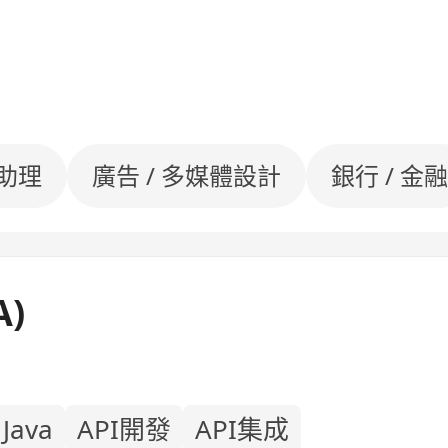
室助理
廣告 / 多媒體設計
銀行 / 金融
A)
Java
API開發
API集成