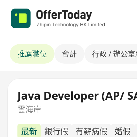
推薦職位
會計
行政 / 辦公
Java Developer (AP/ S
雲海岸
最新
銀行假
有薪病假
婚假