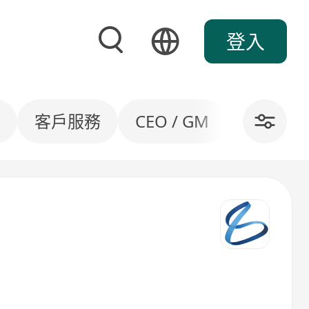
登入
客戶服務
CEO / GM
社區服