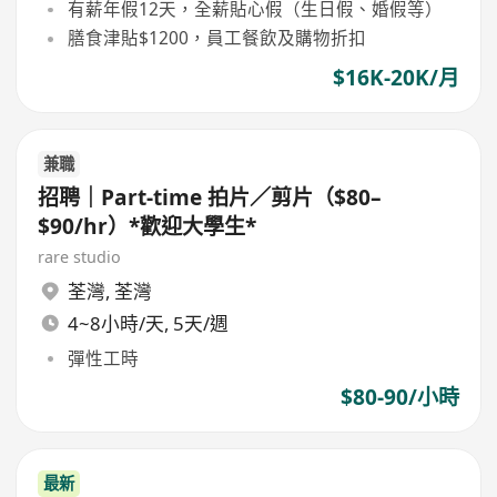
有薪年假12天，全薪貼心假（生日假、婚假等）
膳食津貼$1200，員工餐飲及購物折扣
$16K-20K/月
兼職
招聘｜Part-time 拍片／剪片（$80–
$90/hr）*歡迎大學生*
rare studio
荃灣
,
荃灣
4~8小時/天, 5天/週
彈性工時
$80-90/小時
最新