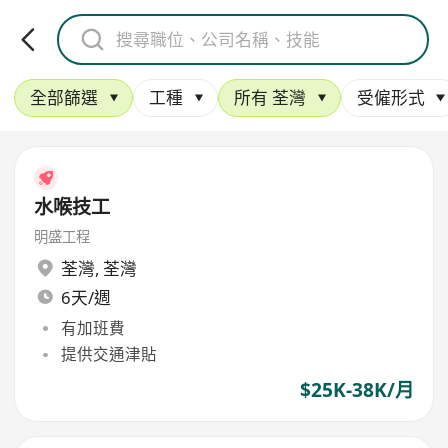
全部篩選
工種
所有 荃灣
受僱形式
水喉技工
明盛工程
荃灣
,
荃灣
6天/週
有加班費
提供交通津貼
$25K-38K/月