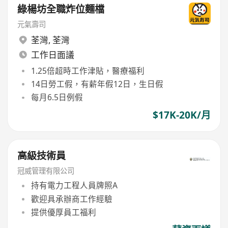
綠楊坊全職炸位麵檔
元氣壽司
荃灣
,
荃灣
工作日面議
1.25倍超時工作津貼，醫療福利
14日勞工假，有薪年假12日，生日假
每月6.5日例假
$17K-20K/月
高級技術員
冠威管理有限公司
持有電力工程人員牌照A
歡迎具承辦商工作經驗
提供優厚員工福利