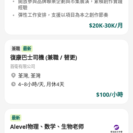
開放參與品牌聯乘企劃與市集展演，累積創作實踐
經驗
彈性工作安排，支援以項目為本之創作節奏
$20K-30K/月
兼職
最新
復康巴士司機 (兼職 / 替更)
首衛有限公司
荃灣
,
荃灣
4~8小時/天, 月休4天
$100/小時
最新
Alevel物理、数学、生物老师