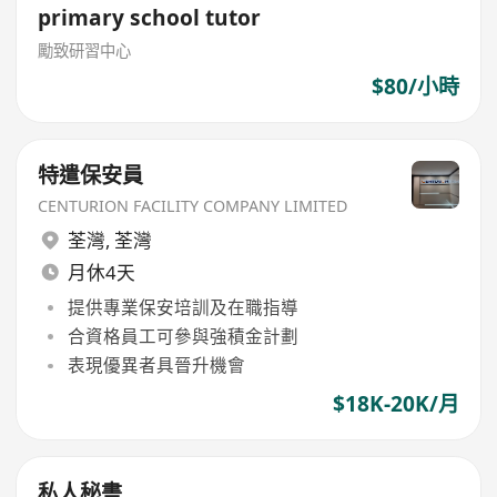
primary school tutor
勵致研習中心
$80/小時
特遣保安員
CENTURION FACILITY COMPANY LIMITED
荃灣
,
荃灣
月休4天
提供專業保安培訓及在職指導
合資格員工可參與強積金計劃
表現優異者具晉升機會
$18K-20K/月
私人秘書