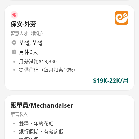
保安-外劳
智慧人才（香港）
荃灣
,
荃灣
月休6天
月薪港幣$19,830
提供住宿（每月扣薪10%）
$19K-22K/月
跟單員/Mechandaiser
華富製衣
雙糧，年終花紅
銀行假期，有薪病假