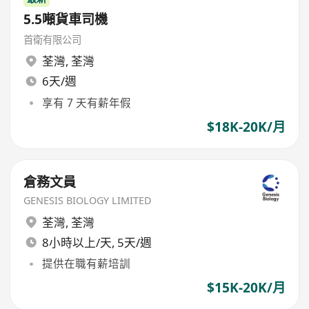
5.5噸貨車司機
首衛有限公司
荃灣
,
荃灣
6天/週
享有 7 天有薪年假
$18K-20K/月
倉務文員
GENESIS BIOLOGY LIMITED
荃灣
,
荃灣
8小時以上/天, 5天/週
提供在職有薪培訓
$15K-20K/月