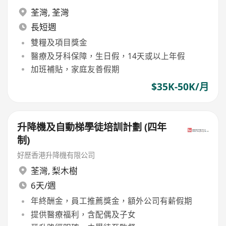
荃灣
,
荃灣
長短週
雙糧及項目獎金
醫療及牙科保障，生日假，14天或以上年假
加班補貼，家庭友善假期
$35K-50K/月
升降機及自動梯學徒培訓計劃 (四年
制)
好歷香港升降機有限公司
荃灣
,
梨木樹
6天/週
年終酬金，員工推薦獎金，額外公司有薪假期
提供醫療福利，含配偶及子女