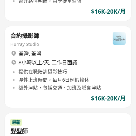
晉升路徑明確，由學徒至監督
$16K-20K/月
合約攝影師
Hurray Studio
荃灣
,
荃灣
8小時以上/天, 工作日面議
提供在職陪訓攝影技巧
彈性上班時間，每月6日例假輪休
額外津貼，包括交通、加班及膳食津貼
$16K-20K/月
最新
髮型師