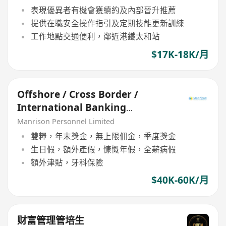
表現優異者有機會獲續約及內部晉升推薦
提供在職安全操作指引及定期技能更新訓練
工作地點交通便利，鄰近港鐵太和站
$17K-18K/月
Offshore / Cross Border /
International Banking
Relationship Manager
Manrison Personnel Limited
雙糧，年末獎金，無上限佣金，季度獎金
生日假，額外產假，慷慨年假，全薪病假
額外津貼，牙科保險
$40K-60K/月
财富管理管培生