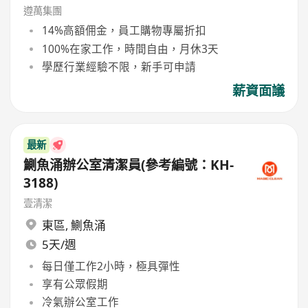
遵萬集團
14%高額佣金，員工購物專屬折扣
100%在家工作，時間自由，月休3天
學歷行業經驗不限，新手可申請
薪資面議
最新
鰂魚涌辦公室清潔員(參考編號：KH-
3188)
壹清潔
東區
,
鰂魚涌
5天/週
每日僅工作2小時，極具彈性
享有公眾假期
冷氣辦公室工作