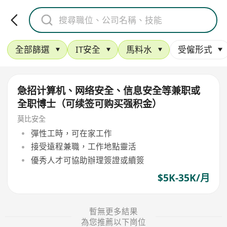
全部篩選
IT安全
馬料水
受僱形式
急招计算机、网络安全、信息安全等兼职或
全职博士（可续签可购买强积金）
莫比安全
彈性工時，可在家工作
接受遠程兼職，工作地點靈活
優秀人才可協助辦理簽證或續簽
$5K-35K/月
暫無更多結果
為您推薦以下崗位