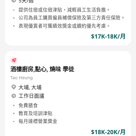
5天/週
提供住宿或住宿津貼，減輕員工生活負擔。
公司為員工購買僱員補償保險及第三方責任保險。
表現優異者可獲績效獎金或續約優先考慮。
$17K-18K/月
酒樓廚房,點心, 燒味 學徒
Tao Heung
大埔
,
大埔
工作日面議
免費膳食
教育及培訓津貼
每月達標營業獎金
$18K-20K/月