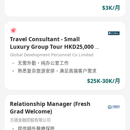
$3K/月
Travel Consultant - Small
Luxury Group Tour HKD25,000 -
30,000
Global Development Personnel Co Limited
无需外勤，纯办公室工作
熟悉复杂旅游安排，满足高端客户需求
$25K-30K/月
Relationship Manager (Fresh
Grad Welcome)
方德金融控股有限公司
提供額外醫療保險