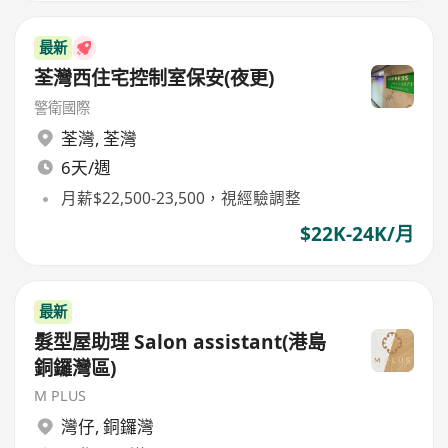
最新
荃灣西住宅控制室保安(夜更)
警衛國際
荃灣
,
荃灣
6天/週
月薪$22,500-23,500，視經驗調整
$22K-24K/月
最新
髮型屋助理 Salon assistant(港島
銅鑼灣區)
M PLUS
灣仔
,
銅鑼灣