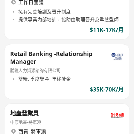
工作日面議
擁有完善培訓及晉升制度
提供專業內部培訓，協助由助理晉升為準髮型師
$11K-17K/月
Retail Banking -Relationship
Manager
騰獵人力資源諮詢有限公司
雙糧, 季度獎金, 年終獎金
$35K-70K/月
地產營業員
中原地產-將軍澳
西貢
,
將軍澳