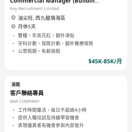
Commercial Manager (Building
/ Civil / E&M)
Key Recruitment Limited
油尖旺
,
西九龍填海區
月休5天
雙糧，年底花紅，額外津貼
牙科計劃，保險計劃，額外醫療保險
公眾假期，有薪病假
$45K-85K/月
兼職
客戶聯絡專員
BAR COMPANY
工作時間靈活，每日不超過4小時
提供入職培訓及持續學習機會
表現優異者有機會參與內部晉升