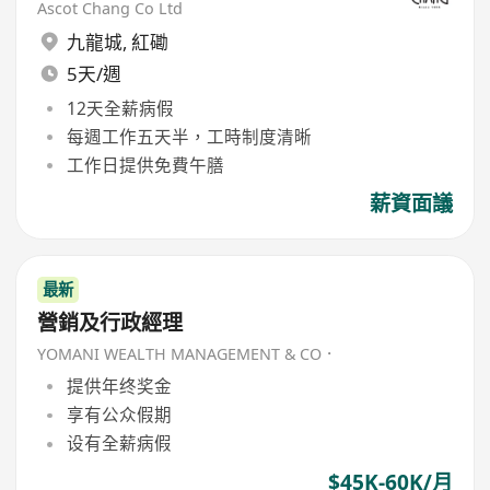
Ascot Chang Co Ltd
九龍城
,
紅磡
5天/週
12天全薪病假
每週工作五天半，工時制度清晰
工作日提供免費午膳
薪資面議
最新
營銷及行政經理
YOMANI WEALTH MANAGEMENT & CO．
提供年终奖金
享有公众假期
设有全薪病假
$45K-60K/月