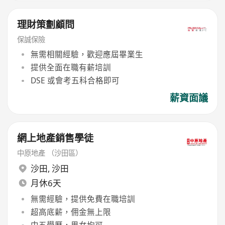
理財策劃顧問
保誠保險
無需相關經驗，歡迎應屆畢業生
提供全面在職有薪培訓
DSE 或會考五科合格即可
薪資面議
網上地產銷售學徒
中原地產 （沙田區）
沙田
,
沙田
月休6天
無需經驗，提供免費在職培訓
超高底薪，佣金無上限