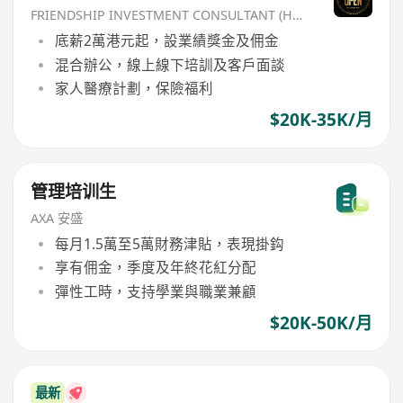
FRIENDSHIP INVESTMENT CONSULTANT (HK) CO
底薪2萬港元起，設業績獎金及佣金
混合辦公，線上線下培訓及客戶面談
家人醫療計劃，保險福利
$20K-35K/月
管理培训生
AXA 安盛
每月1.5萬至5萬財務津貼，表現掛鈎
享有佣金，季度及年終花紅分配
彈性工時，支持學業與職業兼顧
$20K-50K/月
最新