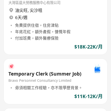
大灣區遠大勞務服務中心有限公司
油尖旺
,
尖沙咀
6天/週
免費提供住宿，住房津貼
年底花紅，額外產假，慷慨年假
付加班費，額外醫療保險
$18K-22K/月
Temporary Clerk (Summer Job)
Bravo Personnel Consultancy Limited
毋須相關工作經驗，亦不限學歷背景。
$11K-12K/月