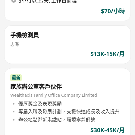
8小時以上/天, 工作日面議
$70/小時
手機檢測員
志海
$13K-15K/月
最新
家族辦公室客戶伙伴
Wealthaxis Family Office Company Limited
優厚獎金及表現獎勵
專屬入職及發展計劃，支援快速成長及收入提升
辦公地點鄰近港鐵站，環境寧靜舒適
$30K-45K/月