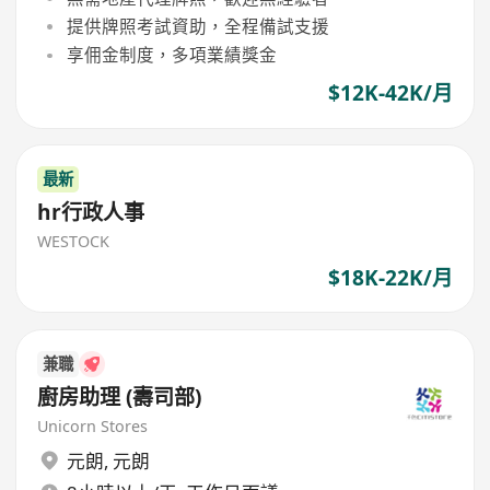
提供牌照考試資助，全程備試支援
享佣金制度，多項業績獎金
$12K-42K/月
最新
hr行政人事
WESTOCK
$18K-22K/月
兼職
廚房助理 (壽司部)
Unicorn Stores
元朗
,
元朗