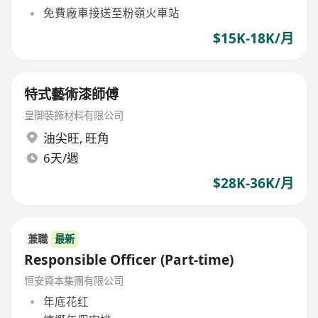
免費廠車接送至粉嶺火車站
$15K-18K/月
特式藝術漆師傅
皇御裝飾材料有限公司
油尖旺
,
旺角
6天/週
$28K-36K/月
兼職
最新
Responsible Officer (Part-time)
恒安資本集團有限公司
年底花红