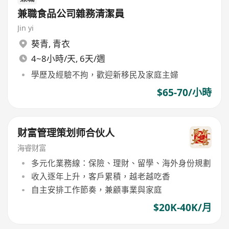
兼職食品公司雜務清潔員
Jin yi
葵青
,
青衣
4~8小時/天, 6天/週
學歷及經驗不拘，歡迎新移民及家庭主婦
$65-70/小時
财富管理策划师合伙人
海睿财富
多元化業務線：保險、理財、留學、海外身份規劃
收入逐年上升，客戶累積，越老越吃香
自主安排工作節奏，兼顧事業與家庭
$20K-40K/月