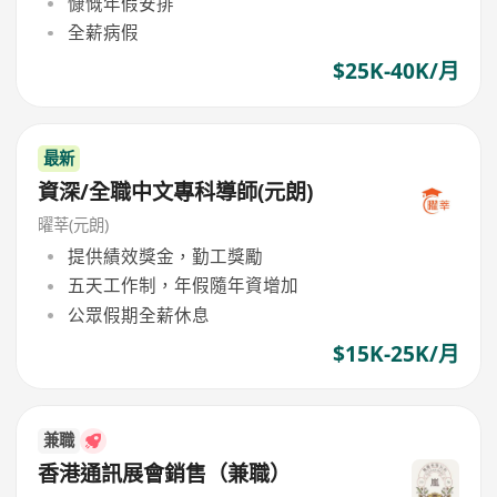
慷慨年假安排
全薪病假
$25K-40K/月
最新
資深/全職中文專科導師(元朗)
曜莘(元朗)
提供績效獎金，勤工獎勵
五天工作制，年假隨年資增加
公眾假期全薪休息
$15K-25K/月
兼職
香港通訊展會銷售（兼職）