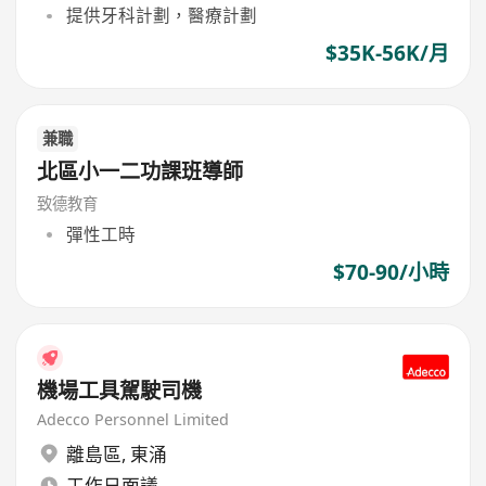
提供牙科計劃，醫療計劃
$35K-56K/月
兼職
北區小一二功課班導師
致德教育
彈性工時
$70-90/小時
機場工具駕駛司機
Adecco Personnel Limited
離島區
,
東涌
工作日面議