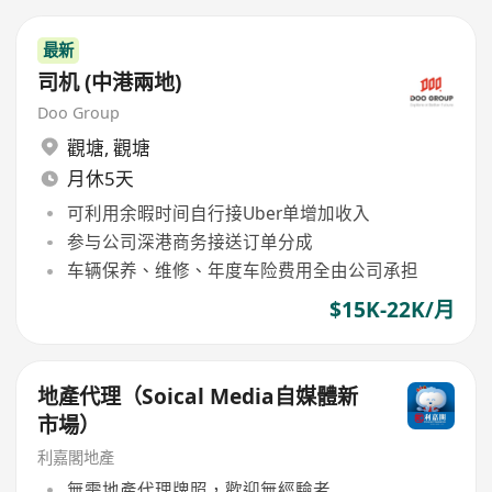
最新
司机 (中港兩地)
Doo Group
觀塘
,
觀塘
月休5天
可利用余暇时间自行接Uber单增加收入
参与公司深港商务接送订单分成
车辆保养、维修、年度车险费用全由公司承担
$15K-22K/月
地產代理（Soical Media自媒體新
市場）
利嘉閣地產
無需地產代理牌照，歡迎無經驗者