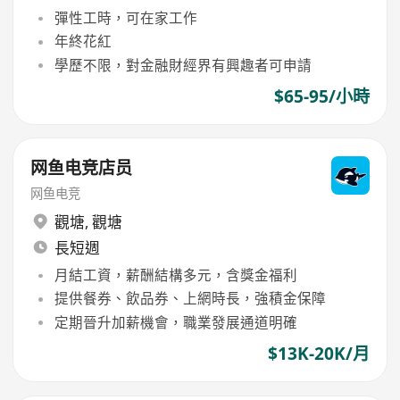
彈性工時，可在家工作
年終花紅
學歷不限，對金融財經界有興趣者可申請
$65-95/小時
网鱼电竞店员
网鱼电竞
觀塘
,
觀塘
長短週
月結工資，薪酬結構多元，含獎金福利
提供餐券、飲品券、上網時長，強積金保障
定期晉升加薪機會，職業發展通道明確
$13K-20K/月