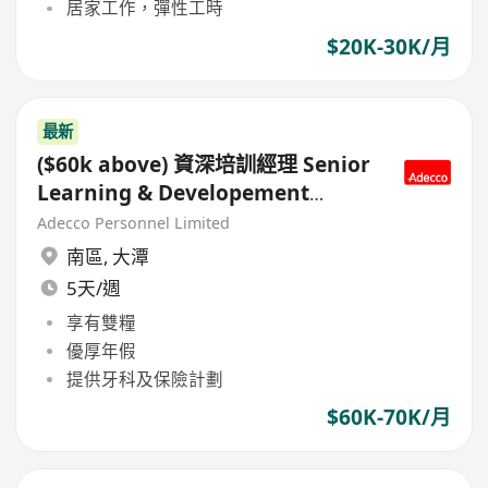
居家工作，彈性工時
$20K-30K/月
最新
($60k above) 資深培訓經理 Senior
Learning & Developement
Manager – 高級鐘錶 multi-brand
Adecco Personnel Limited
南區
,
大潭
5天/週
享有雙糧
優厚年假
提供牙科及保險計劃
$60K-70K/月