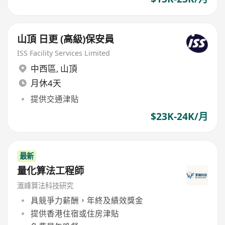
山頂 日更 (高級)保安員
ISS Facility Services Limited
中西區
,
山頂
月休4天
提供交通津貼
$23K-24K/月
最新
量化算法工程師
滙峰算法科技研究
具競爭力薪酬，年終及績效獎金
提供香港住宿或住房津貼