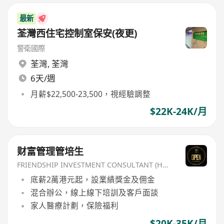
最新
荃灣西住宅控制室保安(夜更)
警衛國際
荃灣
,
荃灣
6天/週
月薪$22,500-23,500，視經驗調整
$22K-24K/月
财富管理管培生
FRIENDSHIP INVESTMENT CONSULTANT (HK) CO
底薪2萬港元起，設業績獎金及佣金
混合辦公，線上線下培訓及客戶面談
家人醫療計劃，保險福利
$20K-35K/月