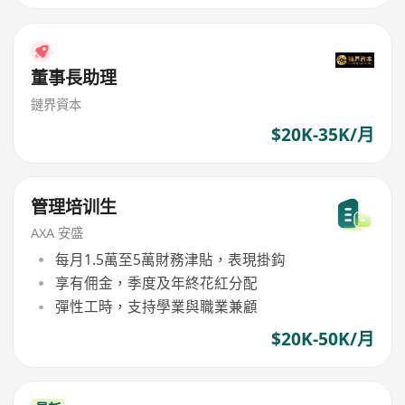
董事長助理
鏈界資本
$20K-35K/月
管理培训生
AXA 安盛
每月1.5萬至5萬財務津貼，表現掛鈎
享有佣金，季度及年終花紅分配
彈性工時，支持學業與職業兼顧
$20K-50K/月