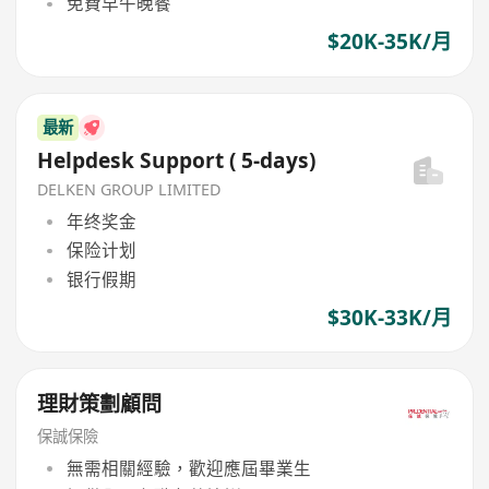
免費早午晚餐
$20K-35K/月
最新
Helpdesk Support ( 5-days)
DELKEN GROUP LIMITED
年终奖金
保险计划
银行假期
$30K-33K/月
理財策劃顧問
保誠保險
無需相關經驗，歡迎應屆畢業生