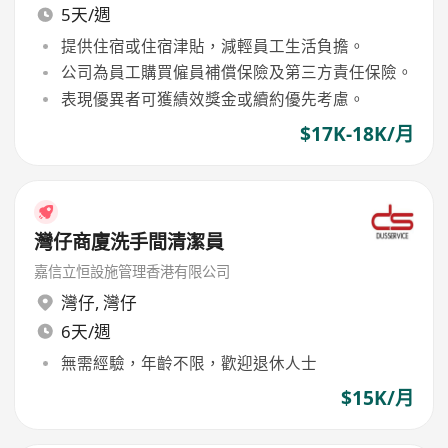
5天/週
提供住宿或住宿津貼，減輕員工生活負擔。
公司為員工購買僱員補償保險及第三方責任保險。
表現優異者可獲績效獎金或續約優先考慮。
$17K-18K/月
灣仔商廈洗手間清潔員
嘉信立恒設施管理香港有限公司
灣仔
,
灣仔
6天/週
無需經驗，年齡不限，歡迎退休人士
$15K/月