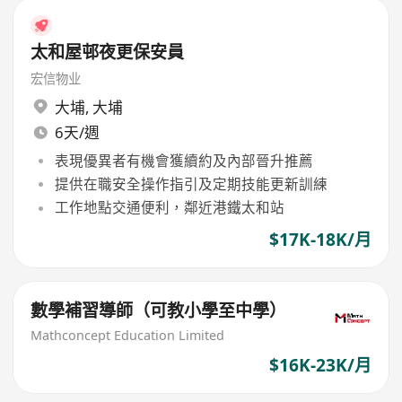
太和屋邨夜更保安員
宏信物业
大埔
,
大埔
6天/週
表現優異者有機會獲續約及內部晉升推薦
提供在職安全操作指引及定期技能更新訓練
工作地點交通便利，鄰近港鐵太和站
$17K-18K/月
數學補習導師（可教小學至中學）
Mathconcept Education Limited
$16K-23K/月