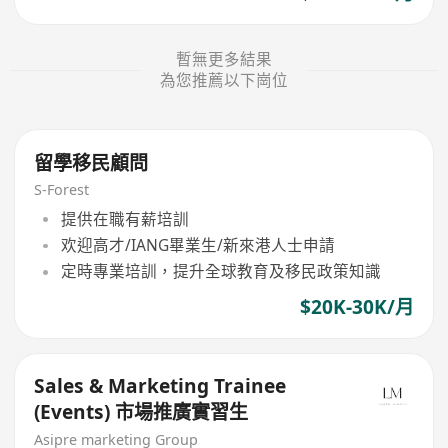
暫無更多結果
為您推薦以下崗位
留學移民顧問
S-Forest
提供在職有薪培訓
欢迎高才/IANG畢業生/新來港人士申請
定時專業培訓，提升全球教育及移民政策知識
$20K-30K/月
Sales & Marketing Trainee
(Events) 市場推廣實習生
Asipre marketing Group