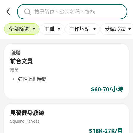
全部篩選
工種
工作地點
受僱形式
兼職
前台文員
精英
彈性上班時間
$60-70/小時
見習健身教練
Square Fitness
$18K-27K/月