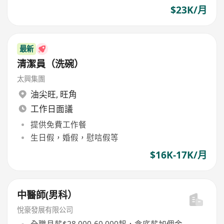
$23K/月
最新
清潔員（洗碗）
太興集團
油尖旺
,
旺角
工作日面議
提供免費工作餐
生日假，婚假，慰唁假等
$16K-17K/月
中醫師(男科）
悅豪發展有限公司