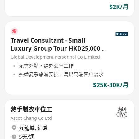
$2K/月
Travel Consultant - Small
Luxury Group Tour HKD25,000 -
30,000
Global Development Personnel Co Limited
无需外勤，纯办公室工作
熟悉复杂旅游安排，满足高端客户需求
$25K-30K/月
熟手製衣車位工
Ascot Chang Co Ltd
九龍城
,
紅磡
5天/週