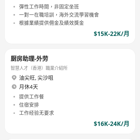
彈性工作時間，非固定坐班
一對一在職培訓，海外交流學習機會
根據業績提供佣金及績效獎金
$15K-22K/月
厨房助理-外劳
智慧人才（香港）職業介紹所
油尖旺
,
尖沙咀
月休4天
提供工作餐
住宿安排
工作经验无要求
$16K-24K/月