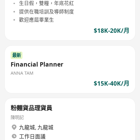
生日假，雙糧，年底花紅
提供在職培訓及導師制度
歡迎應屆畢業生
$18K-20K/月
最新
Financial Planner
ANNA TAM
$15K-40K/月
粉麵貨品理貨員
陳明記
九龍城
,
九龍城
工作日面議