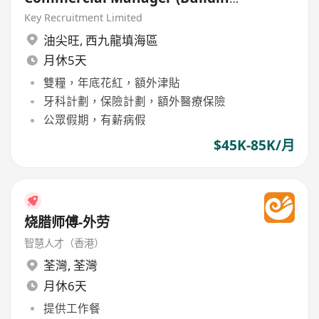
/ Civil / E&M)
Key Recruitment Limited
油尖旺
,
西九龍填海區
月休5天
雙糧，年底花紅，額外津貼
牙科計劃，保險計劃，額外醫療保險
公眾假期，有薪病假
$45K-85K/月
烧腊师傅-外劳
智慧人才（香港）
荃灣
,
荃灣
月休6天
提供工作餐