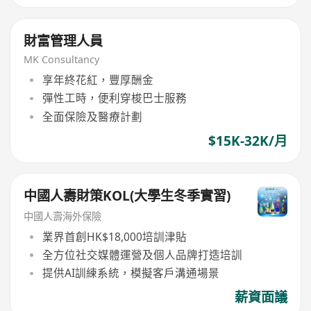
財富管理人員
MK Consultancy
享年終花紅，豐厚酬金
彈性工時，便利穿梭巴士服務
全面保險及醫療計劃
$15K-32K/月
中國人壽財策KOL(大學生冬季實習)
中國人壽海外保險
業界首創HK$18,000培訓津貼
全方位社交媒體運營及個人品牌打造培訓
提供AI訓練系統，模擬客戶溝通場景
薪資面議