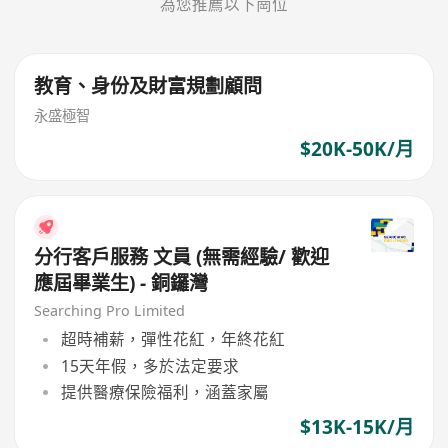
為您推薦以下崗位
教育、身份及財富規劃顧問
永盛極智
$20K-50K/月
分行客戶服務 文員 (無需經驗/ 歡迎
應屆畢業生) - 銅鑼灣
Searching Pro Limited
超時補薪，彈性花紅，年終花紅
15天年假，多於法定要求
提供醫療保險福利，涵蓋家屬
$13K-15K/月