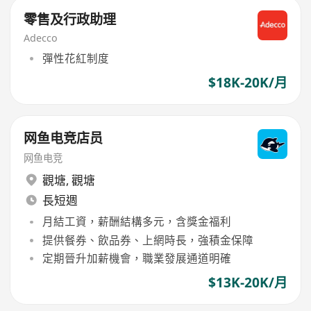
零售及行政助理
Adecco
彈性花紅制度
$18K-20K/月
网鱼电竞店员
网鱼电竞
觀塘
,
觀塘
長短週
月結工資，薪酬結構多元，含獎金福利
提供餐券、飲品券、上網時長，強積金保障
定期晉升加薪機會，職業發展通道明確
$13K-20K/月