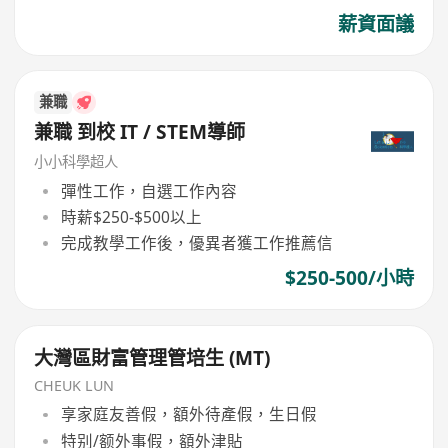
薪資面議
兼職
兼職 到校 IT / STEM導師
小小科學超人
彈性工作，自選工作內容
時薪$250-$500以上
完成教學工作後，優異者獲工作推薦信
$250-500/小時
大灣區財富管理管培生 (MT)
CHEUK LUN
享家庭友善假，額外待產假，生日假
特别/额外事假，額外津貼