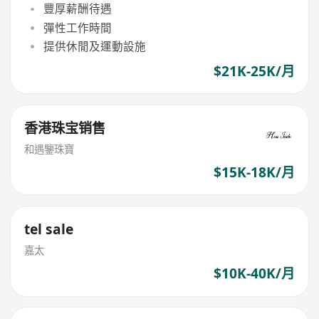
豐厚薪酬待遇
彈性工作時間
提供休閒及運動設施
$21K-25K/月
香港珠宝销售
和遇鑒珠寶
$15K-18K/月
tel sale
嘉太
$10K-40K/月