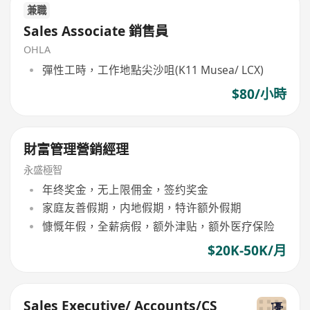
兼職
Sales Associate 銷售員
OHLA
彈性工時，工作地點尖沙咀(K11 Musea/ LCX)
$80/小時
財富管理營銷經理
永盛極智
年终奖金，无上限佣金，签约奖金
家庭友善假期，内地假期，特许额外假期
慷慨年假，全薪病假，额外津贴，额外医疗保险
$20K-50K/月
Sales Executive/ Accounts/CS