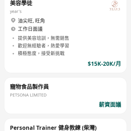
美容學徒
year's
油尖旺
,
旺角
工作日面議
提供美容培訓，無需銷售
歡迎無經驗者，熱愛學習
積極態度，接受新挑戰
$15K-20K/月
寵物食品製作員
PETSONA LIMITED
薪資面議
Personal Trainer 健身教練 (柴灣)