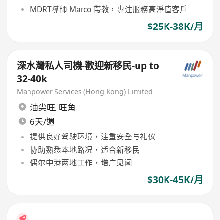
MDRT導師 Marco 帶教，專注服務高淨值客戶
$25K-38K/月
深水灣私人司機-歡迎新移民-up to
32-40k
Manpower Services (Hong Kong) Limited
油尖旺
,
旺角
6天/週
提供良好驾驶环境，注重安全与礼仪
协助熟悉本地路况，适合新移民
偶尔中港两地工作，增广见闻
$30K-45K/月