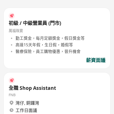
初級 / 中級營業員 (門市)
萬福珠寶
勤工獎金，每月定額獎金，假日獎金等
高達15天年假，生日假，婚假等
醫療保險，員工購物優惠，晉升機會
薪資面議
全職 Shop Assistant
FNB
灣仔
,
銅鑼灣
工作日面議