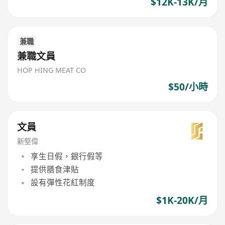
$12K-13K/月
兼職
兼職文員
HOP HING MEAT CO
$50/小時
文員
新堅偉
享生日假，銀行假等
提供膳食津貼
設有彈性花紅制度
$1K-20K/月