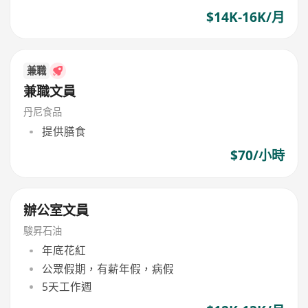
$14K-16K/月
兼職
兼職文員
丹尼食品
提供膳食
$70/小時
辦公室文員
駿昇石油
年底花紅
公眾假期，有薪年假，病假
5天工作週