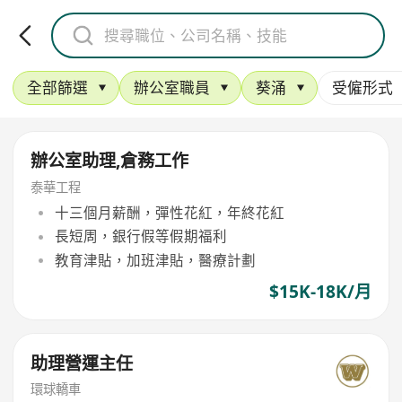
全部篩選
辦公室職員
葵涌
受僱形式
辦公室助理,倉務工作
泰華工程
十三個月薪酬，彈性花紅，年終花紅
長短周，銀行假等假期福利
教育津貼，加班津貼，醫療計劃
$15K-18K/月
助理營運主任
環球轎車