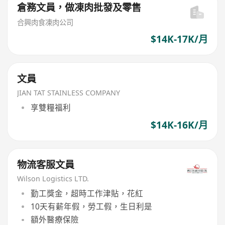
倉務文員，做凍肉批發及零售
合興肉食凍肉公司
$14K-17K/月
文員
JIAN TAT STAINLESS COMPANY
享雙糧福利
$14K-16K/月
物流客服文員
Wilson Logistics LTD.
勤工獎金，超時工作津貼，花紅
10天有薪年假，勞工假，生日利是
額外醫療保險