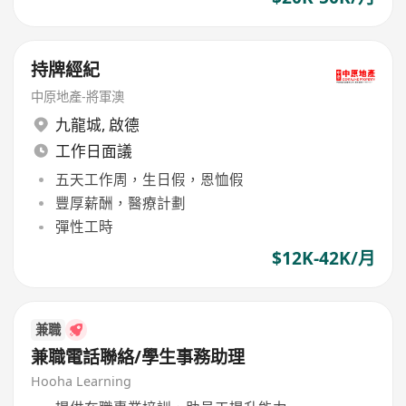
持牌經紀
中原地產-將軍澳
九龍城
,
啟德
工作日面議
五天工作周，生日假，恩恤假
豐厚薪酬，醫療計劃
彈性工時
$12K-42K/月
兼職
兼職電話聯絡/學生事務助理
Hooha Learning