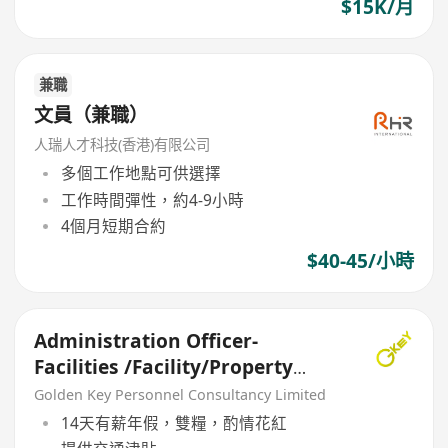
$15K/月
兼職
文員（兼職）
人瑞人才科技(香港)有限公司
多個工作地點可供選擇
工作時間彈性，約4-9小時
4個月短期合約
$40-45/小時
Administration Officer-
Facilities /Facility/Property
Management (設施主任/助理主任
Golden Key Personnel Consultancy Limited
)
14天有薪年假，雙糧，酌情花紅