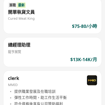
兼職
最新
開單執貨文員
Cured Meat King
$75-80/小時
總經理助理
龍亨展覽
$13K-14K/月
clerk
MMID
提供職業發展及在職培訓
彈性工作時間，助工作生活平衡
符合資格後享有公司贊助福利