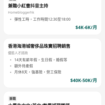
兼職小紅書抖音主持
Homebloggerhk
彈性工時，工作時間12:30至18:00
$4K-6K/月
香港海港城奢侈品珠寶招聘銷售
優態人才諮詢
14天有薪年假，生日假，婚假等
額外待產假
月休8天，強基險，勞工保險
$40K-50K/月
兼職