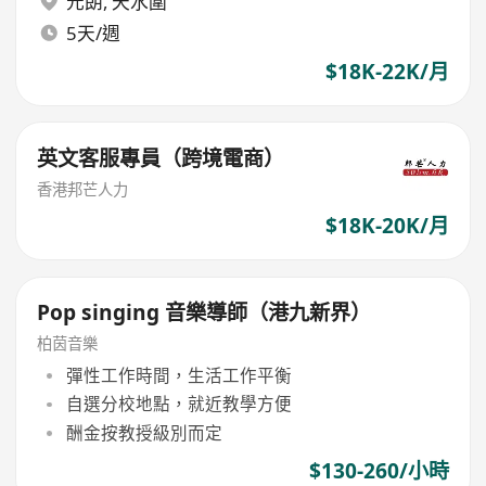
元朗
,
天水圍
5天/週
$18K-22K/月
英文客服專員（跨境電商）
香港邦芒人力
$18K-20K/月
Pop singing 音樂導師（港九新界）
柏茵音樂
彈性工作時間，生活工作平衡
自選分校地點，就近教學方便
酬金按教授級別而定
$130-260/小時