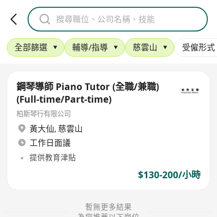
全部篩選
輔導/指導
慈雲山
受僱形式
鋼琴導師 Piano Tutor (全職/兼職)
(Full-time/Part-time)
柏斯琴行有限公司
黃大仙
,
慈雲山
工作日面議
提供教育津貼
$130-200/小時
暫無更多結果
為您推薦以下崗位