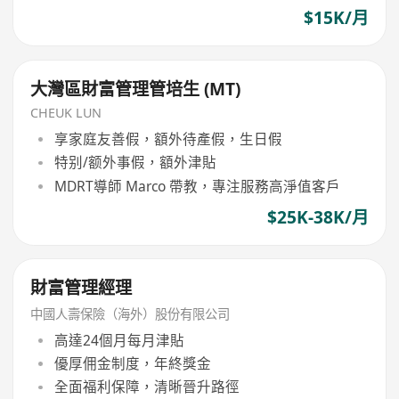
$15K/月
大灣區財富管理管培生 (MT)
CHEUK LUN
享家庭友善假，額外待產假，生日假
特别/额外事假，額外津貼
MDRT導師 Marco 帶教，專注服務高淨值客戶
$25K-38K/月
財富管理經理
中國人壽保險（海外）股份有限公司
高達24個月每月津貼
優厚佣金制度，年終獎金
全面福利保障，清晰晉升路徑