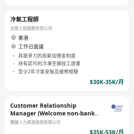
冷氣工程師
兆榮工程服務有限公司
香港
工作日面議
具競爭力的底薪加佣金制度
持有認可的冷凍空調技工證書
至少2年冷氣安裝及維修經驗
$30K-35K/月
Customer Relationship
Manager (Welcome non-bank
sales person)
騰獵人力資源諮詢有限公司
$35K-53K/月