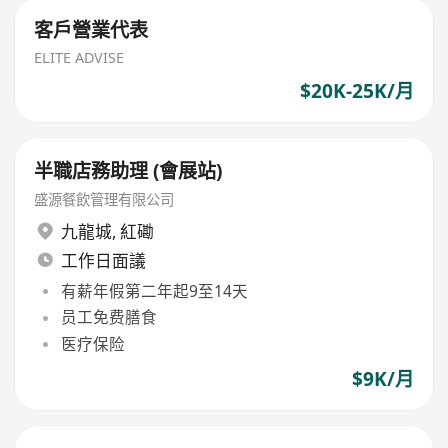
客戶營業代表
ELITE ADVISE
$20K-25K/月
半職店務助理 (會展站)
盛源餐飲管理有限公司
九龍城
,
紅磡
工作日面議
有薪年假第二年起9至14天
员工免费膳食
医疗保险
$9K/月