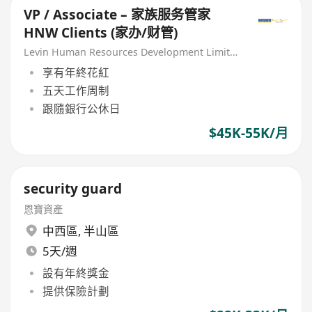
VP / Associate – 家族服务管家
HNW Clients (家办/财管)
Levin Human Resources Development Limited
享有年終花紅
五天工作周制
跟隨銀行公休日
$45K-55K/月
security guard
恩寶資產
中西區
,
半山區
5天/週
設有年終獎金
提供保險計劃