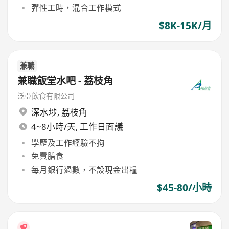
彈性工時，混合工作模式
$8K-15K/月
兼職
兼職飯堂水吧 - 荔枝角
泛亞飲食有限公司
深水埗
,
荔枝角
4~8小時/天, 工作日面議
學歷及工作經驗不拘
免費膳食
每月銀行過數，不設現金出糧
$45-80/小時