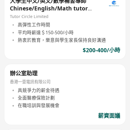
大學生中文/英文/數學補習導師
Chinese/English/Math tutor
(Part Time/Freelancer)
Tutor Circle Limited
高彈性工作時間
平均時薪達＄150-500/小時
熱衷於教育，樂意與學生家長保持良好溝通
$200-400/小時
辦公室助理
香港一壹電訊有限公司
具競爭力的薪金待遇
全面醫療保險計劃
在職培訓與發展機會
薪資面議