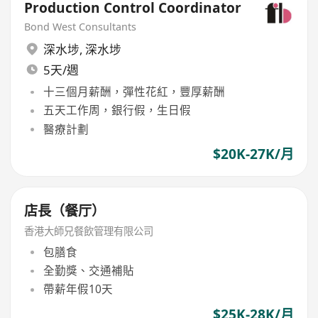
Production Control Coordinator
Bond West Consultants
深水埗
,
深水埗
5天/週
十三個月薪酬，彈性花紅，豐厚薪酬
五天工作周，銀行假，生日假
醫療計劃
$20K-27K/月
店長（餐厅）
香港大師兄餐飲管理有限公司
包膳食
全勤獎、交通補貼
帶薪年假10天
$25K-28K/月