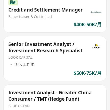
最新
Credit and Settlement Manager
Bauer Kaiser & Co Limited
$40K-50K/月
Senior Investment Analyst /
Investment Research Specialist
LOOK CAPITAL
五天工作周
$50K-75K/月
Investment Analyst - Greater China
Consumer / TMT (Hedge Fund)
BLUE OCEAN