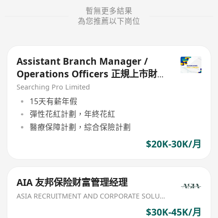
暫無更多結果
為您推薦以下崗位
Assistant Branch Manager /
Operations Officers 正規上市財
務公司
Searching Pro Limited
15天有薪年假
彈性花紅計劃，年終花紅
醫療保障計劃，綜合保險計劃
$20K-30K/月
AIA 友邦保险财富管理经理
ASIA RECRUITMENT AND CORPORATE SOLUTION LIMITED
$30K-45K/月