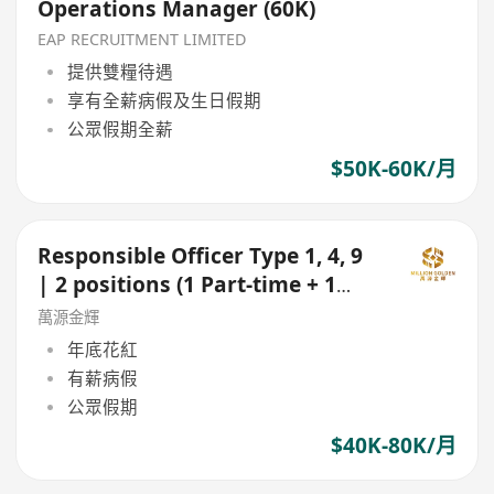
Operations Manager (60K)
EAP RECRUITMENT LIMITED
提供雙糧待遇
享有全薪病假及生日假期
公眾假期全薪
$50K-60K/月
Responsible Officer Type 1, 4, 9
| 2 positions (1 Part-time + 1
Active)
萬源金輝
年底花紅
有薪病假
公眾假期
$40K-80K/月