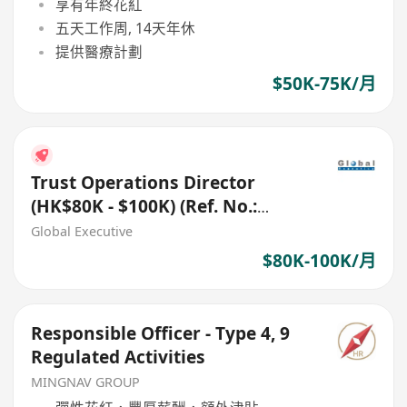
享有年終花紅
五天工作周, 14天年休
提供醫療計劃
$50K-75K/月
Trust Operations Director
(HK$80K - $100K) (Ref. No.:
27656)
Global Executive
$80K-100K/月
Responsible Officer - Type 4, 9
Regulated Activities
MINGNAV GROUP