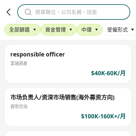
全部篩選
資金管理
中環
受僱形式
responsible officer
富瑞資產
$40K-60K/月
市场负责人/资深市场销售(海外募资方向)
睿思优询
$100K-160K+/月