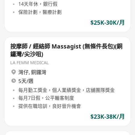
14天年休，銀行假
保險計劃，醫療計劃
$25K-30K/月
按摩師 / 經絡師 Massagist (無條件長包)(銅
鑼灣/尖沙咀)
LA FEMM MEDICAL
灣仔
,
銅鑼灣
5天/週
每月勤工獎金，個人業績獎金，店舖團隊獎金
每月7日假，公平輪客制度
提供在職培訓，良好晉升機會
$23K-38K/月