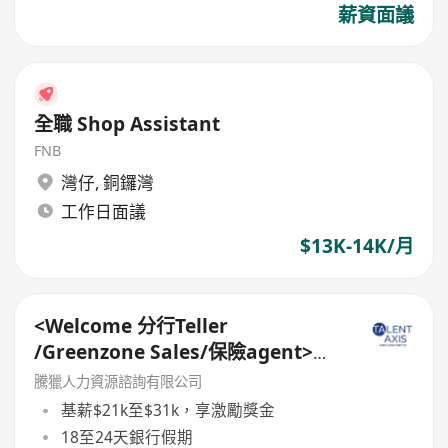
薪資面議
全職 Shop Assistant
FNB
灣仔
,
銅鑼灣
工作日面議
$13K-14K/月
<Welcome 分行Teller
/Greenzone Sales/保險agent>
General Banking Manager
騰獵人力資源諮詢有限公司
基薪$21k至$31k，享激勵獎金
18至24天銀行假期