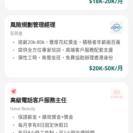
$18K-20K/月
風險規劃管理經理
狂熱者
底薪20k-80k，豐厚花紅獎金，積極者年薪逾百萬
提供全方位專家培訓，高端客戶服務配套支援
彈性工時，無需坐班，免費協助辦理香港身份
$20K-50K/月
高級電話客戶服務主任
Nava Beauty
保證薪金 + 績效獎金+獎金
每月享有8日固定休假日
每日8小時工作制，另1小時午膳時間