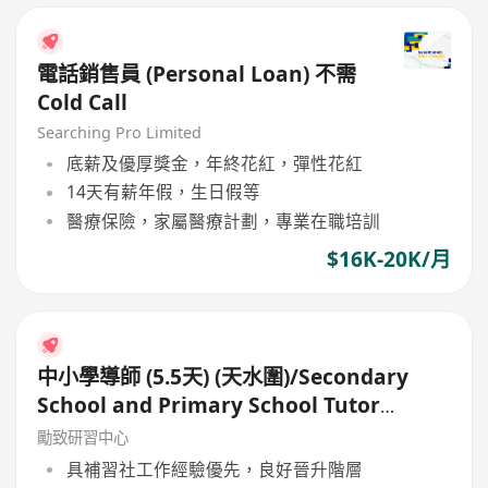
電話銷售員 (Personal Loan) 不需
Cold Call
Searching Pro Limited
底薪及優厚獎金，年終花紅，彈性花紅
14天有薪年假，生日假等
醫療保險，家屬醫療計劃，專業在職培訓
$16K-20K/月
中小學導師 (5.5天) (天水圍)/Secondary
School and Primary School Tutor
(5.5days)
勵致研習中心
具補習社工作經驗優先，良好晉升階層