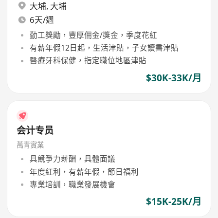
大埔
,
大埔
6天/週
勤工獎勵，豐厚佣金/獎金，季度花紅
有薪年假12日起，生活津貼，子女讀書津貼
醫療牙科保健，指定職位地區津貼
$30K-33K/月
会计专员
萬青實業
具競爭力薪酬，具體面議
年度紅利，有薪年假，節日福利
專業培訓，職業發展機會
$15K-25K/月