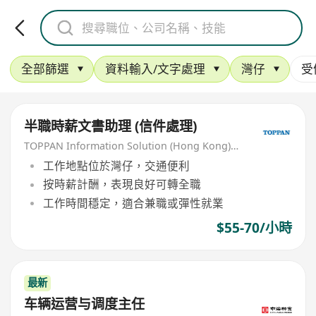
全部篩選
資料輸入/文字處理
灣仔
受
半職時薪文書助理 (信件處理)
TOPPAN Information Solution (Hong Kong) Limited
工作地點位於灣仔，交通便利
按時薪計酬，表現良好可轉全職
工作時間穩定，適合兼職或彈性就業
$55-70/小時
最新
车辆运营与调度主任