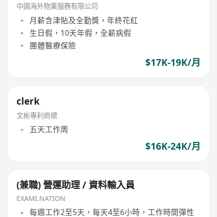
中國海外物業服務有限公司
月薪含津貼及全勤獎，年終花紅
生日假，10天年假，全薪病假
團體醫療保險
$17K-19K/月
clerk
文彬專利商標
五天工作周
$16K-24K/月
(兼職) 營運助理 / 資料輸入員
EXAMI.NATION
每週工作2至5天，每天4至6小時，工作時間彈性