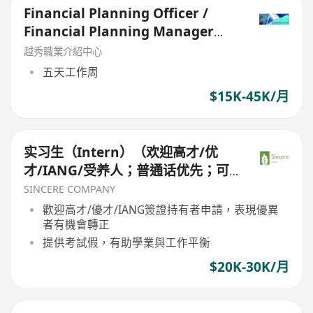
Financial Planning Officer /
Financial Planning Manager
[Few Posts]
越秀職業介紹中心
五天工作周
$15K-45K/月
实习生（Intern）（欢迎高才/优
才/IANG/受养人；普通话优先；可
转正/续签）
SINCERE COMPANY
歡迎高才/優才/IANG簽證持有者申請，表現優異
者有機會轉正
提供考試假，有助學業與工作平衡
$20K-30K/月