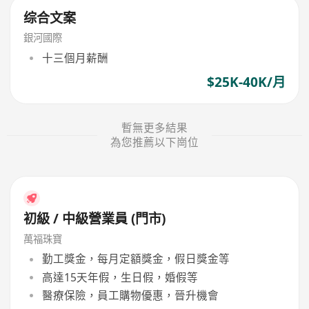
综合文案
銀河國際
十三個月薪酬
$25K-40K/月
暫無更多結果
為您推薦以下崗位
初級 / 中級營業員 (門市)
萬福珠寶
勤工獎金，每月定額獎金，假日獎金等
高達15天年假，生日假，婚假等
醫療保險，員工購物優惠，晉升機會