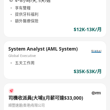
4~8小時/天, 5天/週
享有雙糧
提供牙科福利
額外醫療保險
$12K-13K/月
System Analyst (AML System)
Global Executive
五天工作周
$35K-53K/月
司機收派員(大埔)(月薪可達$33,000)
順豐速運(香港)有限公司