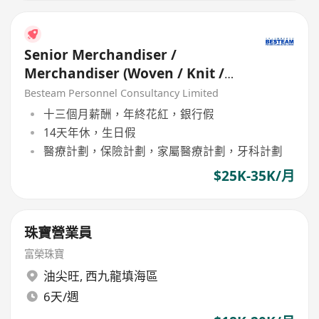
Senior Merchandiser /
Merchandiser (Woven / Knit /
Sweater) - 5 days
Besteam Personnel Consultancy Limited
十三個月薪酬，年終花紅，銀行假
14天年休，生日假
醫療計劃，保險計劃，家屬醫療計劃，牙科計劃
$25K-35K/月
珠寶營業員
富榮珠寶
油尖旺
,
西九龍填海區
6天/週