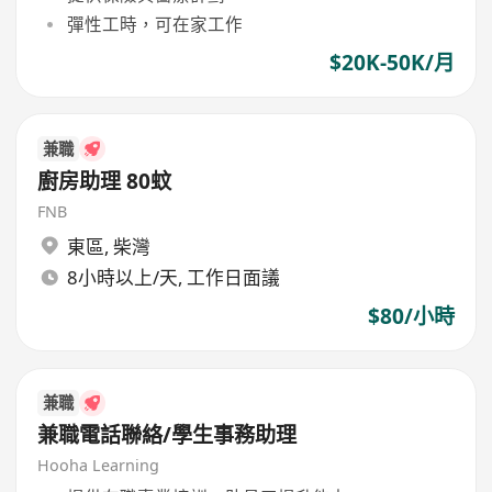
彈性工時，可在家工作
$20K-50K/月
兼職
廚房助理 80蚊
FNB
東區
,
柴灣
8小時以上/天, 工作日面議
$80/小時
兼職
兼職電話聯絡/學生事務助理
Hooha Learning