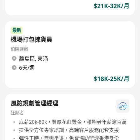
$21K-32K/月
最新
機場打包揀貨員
伯陳羅敷
離島區
,
東涌
6天/週
$18K-25K/月
風險規劃管理經理
狂熱者
底薪20k-80k，豐厚花紅獎金，積極者年薪逾百萬
提供全方位專家培訓，高端客戶服務配套支援
彈性工時，無需坐班，免費協助辦理香港身份