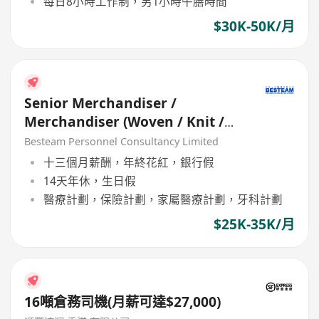
每日8小時工作制，另1小時午膳時間
$30K-50K/月
Senior Merchandiser /
Merchandiser (Woven / Knit /
Sweater) - 5 days
Besteam Personnel Consultancy Limited
十三個月薪酬，年終花紅，銀行假
14天年休，生日假
醫療計劃，保險計劃，家屬醫療計劃，牙科計劃
$25K-35K/月
16噸倉務司機(月薪可達$27,000)