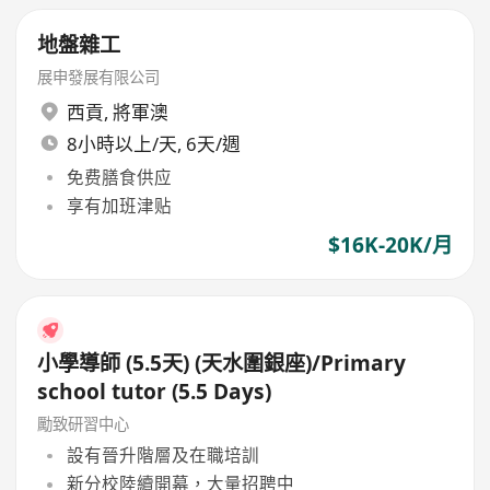
地盤雜工
展申發展有限公司
西貢
,
將軍澳
8小時以上/天, 6天/週
免费膳食供应
享有加班津贴
$16K-20K/月
小學導師 (5.5天) (天水圍銀座)/Primary
school tutor (5.5 Days)
勵致研習中心
設有晉升階層及在職培訓
新分校陸續開幕，大量招聘中