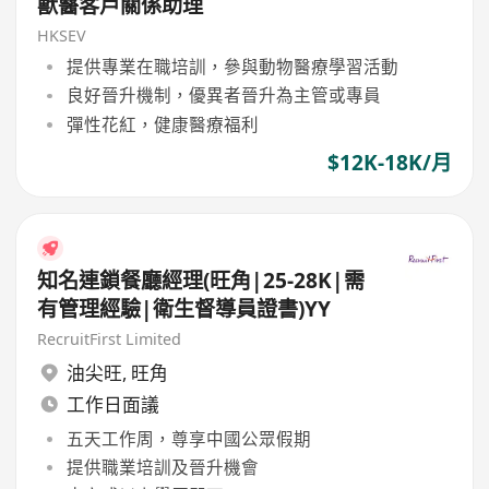
獸醫客戶關係助理
HKSEV
提供專業在職培訓，參與動物醫療學習活動
良好晉升機制，優異者晉升為主管或專員
彈性花紅，健康醫療福利
$12K-18K/月
知名連鎖餐廳經理(旺角|25-28K|需
有管理經驗|衛生督導員證書)YY
RecruitFirst Limited
油尖旺
,
旺角
工作日面議
五天工作周，尊享中國公眾假期
提供職業培訓及晉升機會