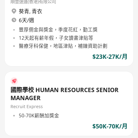
順豐速運(香港)有限公司
葵青
,
青衣
6天/週
豐厚佣金與獎金，季度花紅，勤工獎
12天起有薪年假，子女讀書津貼等
醫療牙科保健，地區津貼，補鐘資助計劃
$23K-27K/月
國際學校 HUMAN RESOURCES SENIOR
MANAGER
Recruit Express
50-70K薪酬加獎金
$50K-70K/月