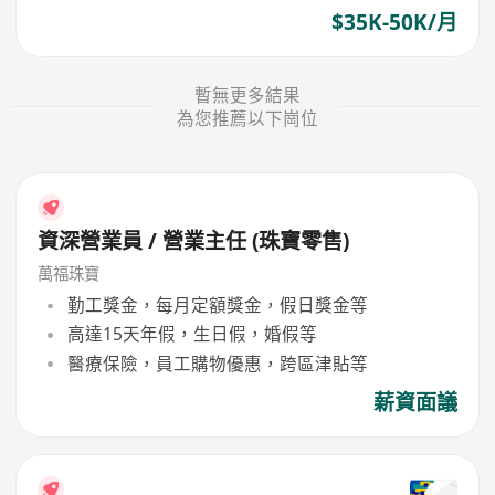
$35K-50K/月
暫無更多結果
為您推薦以下崗位
資深營業員 / 營業主任 (珠寶零售)
萬福珠寶
勤工獎金，每月定額獎金，假日獎金等
高達15天年假，生日假，婚假等
醫療保險，員工購物優惠，跨區津貼等
薪資面議