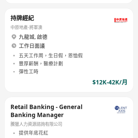
持牌經紀
中原地產-將軍澳
九龍城
,
啟德
工作日面議
五天工作周，生日假，恩恤假
豐厚薪酬，醫療計劃
彈性工時
$12K-42K/月
Retail Banking - General
Banking Manager
騰獵人力資源諮詢有限公司
提供年底花紅