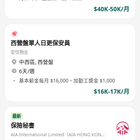
$40K-50K/月
西營盤單人日更保安員
宏信物业
中西區
,
西營盤
6天/週
基本薪金每月 $16,000，加勤工獎金 $1,000
$16K-17K/月
最新
保險秘書
AIA International Limited（AIA HONG KONG）