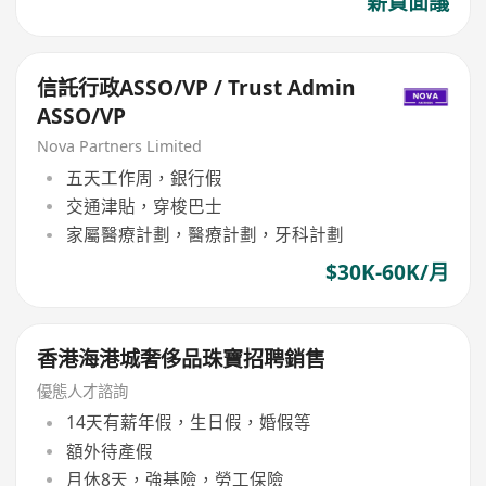
薪資面議
信託行政ASSO/VP / Trust Admin
ASSO/VP
Nova Partners Limited
五天工作周，銀行假
交通津貼，穿梭巴士
家屬醫療計劃，醫療計劃，牙科計劃
$30K-60K/月
香港海港城奢侈品珠寶招聘銷售
優態人才諮詢
14天有薪年假，生日假，婚假等
額外待產假
月休8天，強基險，勞工保險