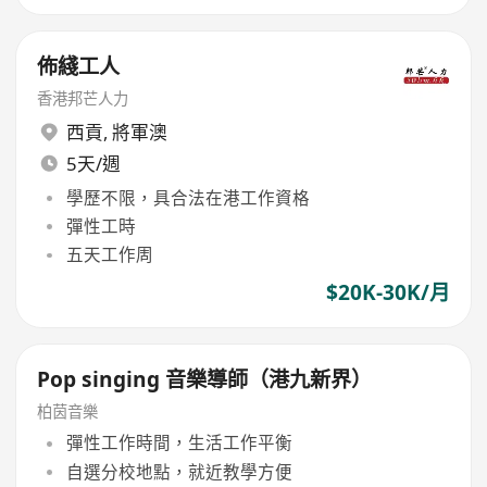
佈綫工人
香港邦芒人力
西貢
,
將軍澳
5天/週
學歷不限，具合法在港工作資格
彈性工時
五天工作周
$20K-30K/月
Pop singing 音樂導師（港九新界）
柏茵音樂
彈性工作時間，生活工作平衡
自選分校地點，就近教學方便