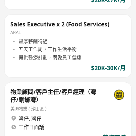
Sales Executive x 2 (Food Services)
ARAL
豐厚薪酬待遇
五天工作周，工作生活平衡
提供醫療計劃，關愛員工健康
$20K-30K/月
物業顧問/客戶主任/客戶經理（灣
仔/銅鑼灣）
美聯物業 ( 沙田區 ）
灣仔
,
灣仔
工作日面議