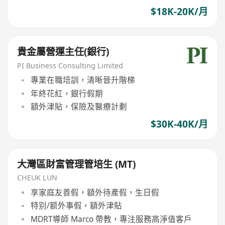
$18K-20K/月
貴金屬營運主任(銀行)
PI Business Consulting Limited
專業在職培訓，清晰晉升階梯
年終花紅，銀行假期
額外津貼，保險及醫療計劃
$30K-40K/月
大灣區財富管理管培生 (MT)
CHEUK LUN
享家庭友善假，額外待產假，生日假
特别/额外事假，額外津貼
MDRT導師 Marco 帶教，專注服務高淨值客戶