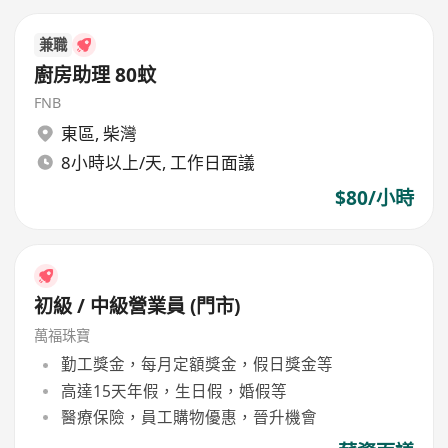
兼職
廚房助理 80蚊
FNB
東區
,
柴灣
8小時以上/天, 工作日面議
$80/小時
初級 / 中級營業員 (門市)
萬福珠寶
勤工獎金，每月定額獎金，假日獎金等
高達15天年假，生日假，婚假等
醫療保險，員工購物優惠，晉升機會