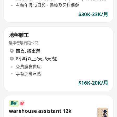
有薪年假12日起，醫療及牙科保健
$30K-33K/月
地盤雜工
展申發展有限公司
西貢
,
將軍澳
8小時以上/天, 6天/週
免费膳食供应
享有加班津贴
$16K-20K/月
最新
warehouse assistant 12k