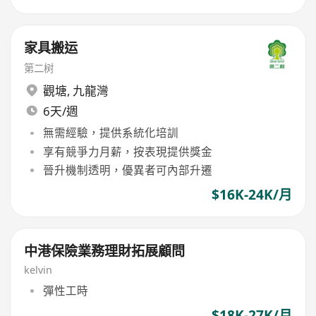
家具搬运
第二树
觀塘
,
九龍灣
6天/週
無需經驗，提供系統化培訓
享有競爭力月薪，按表現提供獎金
晉升機制透明，優異者可內部升遷
$16K-24K/月
中港保險業務理財拓展顧問
kelvin
彈性工時
$18K-27K/月