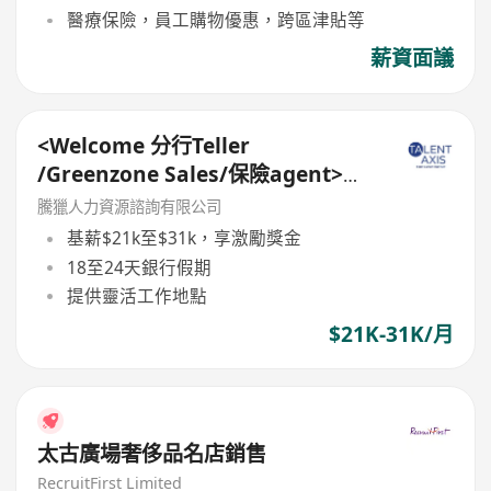
醫療保險，員工購物優惠，跨區津貼等
薪資面議
<Welcome 分行Teller
/Greenzone Sales/保險agent>
General Banking Manager
騰獵人力資源諮詢有限公司
基薪$21k至$31k，享激勵獎金
18至24天銀行假期
提供靈活工作地點
$21K-31K/月
太古廣場奢侈品名店銷售
RecruitFirst Limited