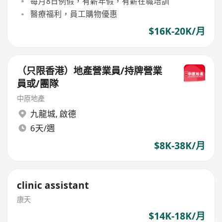
每月8日例假，有薪年假，有薪在職培訓
醫療福利，員工購物優惠
$16K-20K/月
（只限香港）地產營業員/持牌營業
員或/團隊
中原地產
九龍城
,
啟德
6天/週
$8K-38K/月
clinic assistant
康天
$14K-18K/月