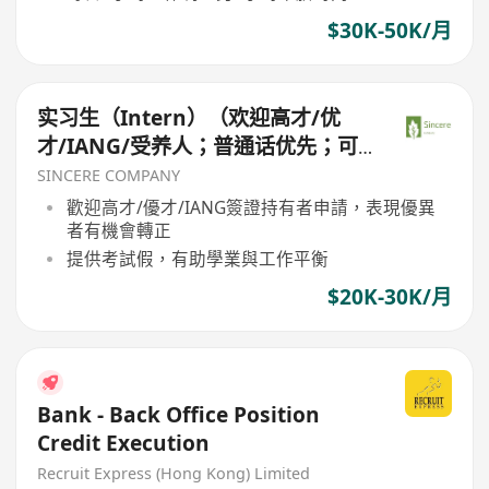
$30K-50K/月
实习生（Intern）（欢迎高才/优
才/IANG/受养人；普通话优先；可
转正/续签）
SINCERE COMPANY
歡迎高才/優才/IANG簽證持有者申請，表現優異
者有機會轉正
提供考試假，有助學業與工作平衡
$20K-30K/月
Bank - Back Office Position
Credit Execution
Recruit Express (Hong Kong) Limited