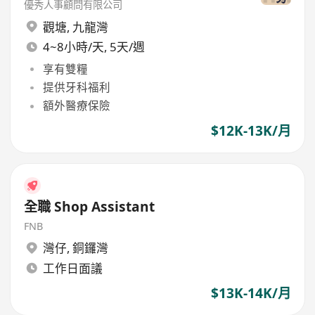
優秀人事顧問有限公司
觀塘
,
九龍灣
4~8小時/天, 5天/週
享有雙糧
提供牙科福利
額外醫療保險
$12K-13K/月
全職 Shop Assistant
FNB
灣仔
,
銅鑼灣
工作日面議
$13K-14K/月