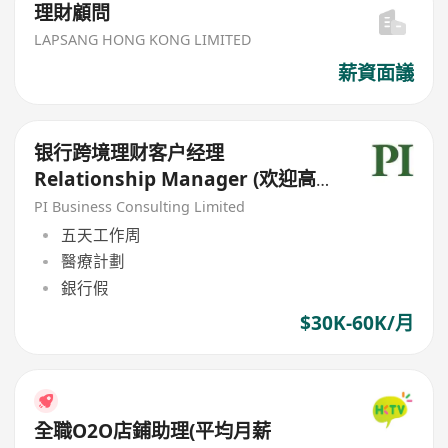
理財顧問
LAPSANG HONG KONG LIMITED
薪資面議
银行跨境理财客户经理
Relationship Manager (欢迎高
才/优才/IANG/受养人;可转正/续
PI Business Consulting Limited
签）
五天工作周
醫療計劃
銀行假
$30K-60K/月
全職O2O店鋪助理(平均月薪