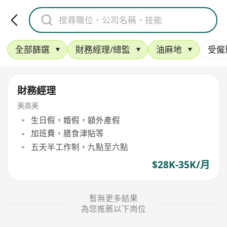
全部篩選
財務經理/總監
油麻地
受僱
財務經理
美高美
生日假，婚假，額外產假
加班費，膳食津貼等
五天半工作制，九點至六點
$28K-35K/月
暫無更多結果
為您推薦以下崗位