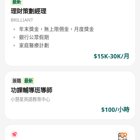
最新
理財策劃經理
BRILLIANT
年末獎金，無上限佣金，月度獎金
銀行公眾假期
家庭醫療計劃
$15K-30K/月
兼職
最新
功課輔導班導師
小慧星英語教育中心
$100/小時