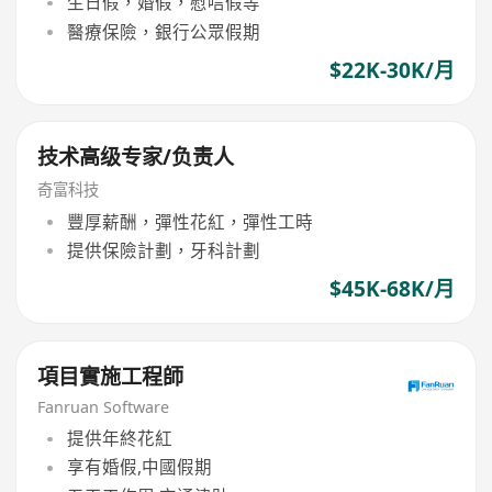
生日假，婚假，慰唁假等
醫療保險，銀行公眾假期
$22K-30K/月
技术高级专家/负责人
奇富科技
豐厚薪酬，彈性花紅，彈性工時
提供保險計劃，牙科計劃
$45K-68K/月
項目實施工程師
Fanruan Software
提供年終花紅
享有婚假,中國假期