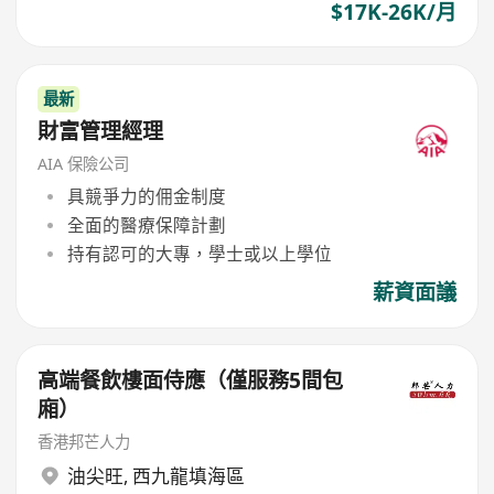
$17K-26K/月
最新
財富管理經理
AIA 保險公司
具競爭力的佣金制度
全面的醫療保障計劃
持有認可的大專，學士或以上學位
薪資面議
高端餐飲樓面侍應（僅服務5間包
廂）
香港邦芒人力
油尖旺
,
西九龍填海區