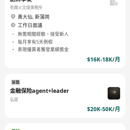
有團火叉燒事務所
黃大仙
,
新蒲崗
工作日面議
無需相關經驗，接受新人
每月享有5天例假
表現優異者獲發業績奬金
$16K-18K/月
兼職
金融保险agent+leader
弘道
$20K-50K/月