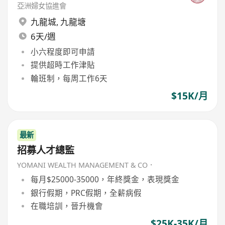
亞洲婦女協進會
九龍城
,
九龍塘
6天/週
小六程度即可申請
提供超時工作津貼
輪班制，每周工作6天
$15K/月
最新
招募人才總監
YOMANI WEALTH MANAGEMENT & CO．
每月$25000-35000，年終獎金，表現獎金
銀行假期，PRC假期，全薪病假
在職培訓，晉升機會
$25K-35K/月