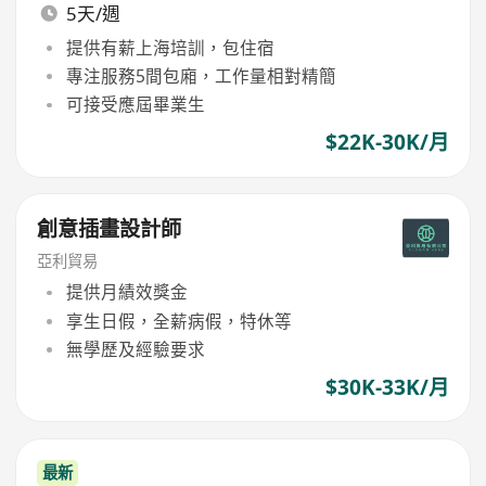
5天/週
提供有薪上海培訓，包住宿
專注服務5間包廂，工作量相對精簡
可接受應屆畢業生
$22K-30K/月
創意插畫設計師
亞利貿易
提供月績效獎金
享生日假，全薪病假，特休等
無學歷及經驗要求
$30K-33K/月
最新