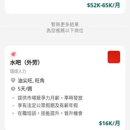
$52K-65K/月
暫無更多結果
為您推薦以下崗位
水吧（外劳）
環球人力
油尖旺
,
旺角
5天/週
提供市場競爭力月薪，準時發放
享有法定公眾假期及有薪年假
在職培訓，技能提升，晉升機會
$16K/月