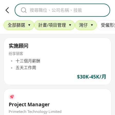
全部篩選
計畫/項目管理
灣仔
受僱形
实施顾问
纷享销客
十三個月薪酬
五天工作周
$30K-45K/月
Project Manager
Primetech Technology Limited