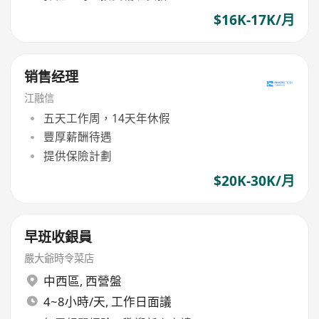
$16K-17K/月
销售经理
江融信
五天工作周，14天年休假
豐厚薪酬待遇
提供保險計劃
$20K-30K/月
早班收銀員
嚴大爺時令菜店
中西區
,
西營盤
4~8小時/天, 工作日面議