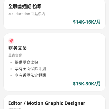
全職普通話老師
XD Education 喜點漢語
$14K-16K/月
财务文员
萬青實業
提供膳食津贴
享有全面保险计划
享有香港法定假期
$15K-30K/月
Editor / Motion Graphic Designer