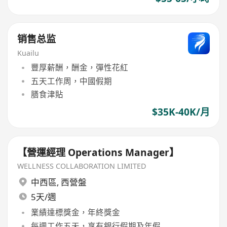
销售总监
Kuailu
豐厚薪酬，酬金，彈性花紅
五天工作周，中國假期
膳食津貼
$35K-40K/月
【營運經理 Operations Manager】
WELLNESS COLLABORATION LIMITED
中西區
,
西營盤
5天/週
業績達標獎金，年終獎金
每週工作五天，享有銀行假期及年假