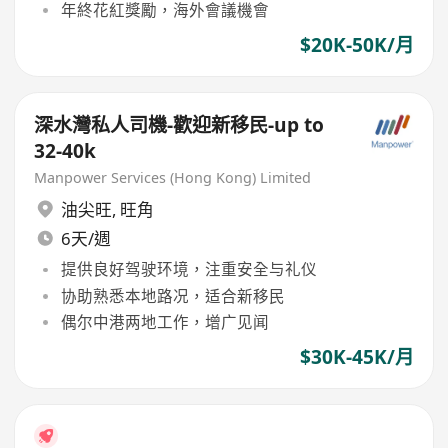
年終花紅獎勵，海外會議機會
$20K-50K/月
深水灣私人司機-歡迎新移民-up to
32-40k
Manpower Services (Hong Kong) Limited
油尖旺
,
旺角
6天/週
提供良好驾驶环境，注重安全与礼仪
协助熟悉本地路况，适合新移民
偶尔中港两地工作，增广见闻
$30K-45K/月