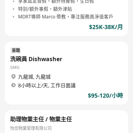
享家庭友善假，額外待產假，生日假
特别/额外事假，額外津貼
MDRT導師 Marco 帶教，專注服務高淨值客戶
$25K-38K/月
兼職
洗碗員 Dishwasher
SMG
九龍城
,
九龍城
8小時以上/天, 工作日面議
$95-120/小時
助理物業主任 / 物業主任
怡信物業管理有限公司