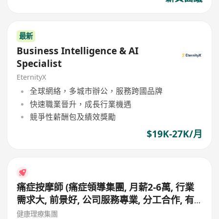
最新
Business Intelligence & AI
Specialist
EternityX
全球網絡，多城市辦公，服務跨國品牌
快速職業晉升，成長行業機遇
競爭性薪酬包及績效獎勵
$19K-27K/月
痛症按摩師 (痛症領導集團, 月薪2-6萬, 行業
需求大, 前景好, 公司服務專業, 分工合作, 有
專業同事協助見客, 適合追求更專業人士申請)
健康理療集團