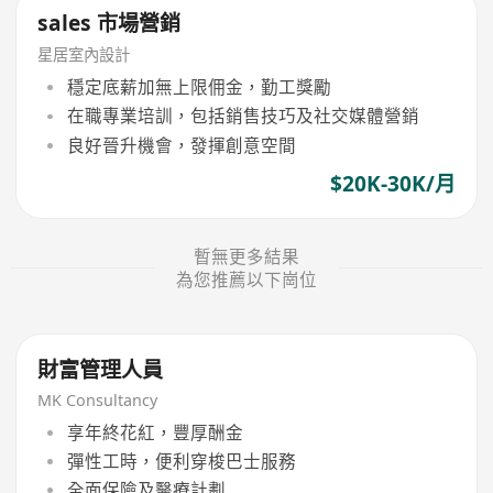
sales 市場營銷
星居室內設計
穩定底薪加無上限佣金，勤工獎勵
在職專業培訓，包括銷售技巧及社交媒體營銷
良好晉升機會，發揮創意空間
$20K-30K/月
暫無更多結果
為您推薦以下崗位
財富管理人員
MK Consultancy
享年終花紅，豐厚酬金
彈性工時，便利穿梭巴士服務
全面保險及醫療計劃