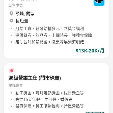
网鱼电竞
觀塘
,
觀塘
長短週
月結工資，薪酬結構多元，含獎金福利
提供餐券、飲品券、上網時長，強積金保障
定期晉升加薪機會，職業發展通道明確
$13K-20K/月
高級營業主任 (門市珠寶)
萬福珠寶
勤工獎金，每月定額獎金，假日獎金等
高達15天年假，生日假，婚假等
醫療保險，員工購物優惠，跨區津貼等