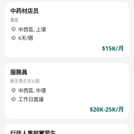
中药材店员
萬星
中西區
,
上環
6天/週
$15K/月
服務員
新京熹北京火鍋
中西區
,
中環
工作日面議
$20K-25K/月
行政人事部實習生