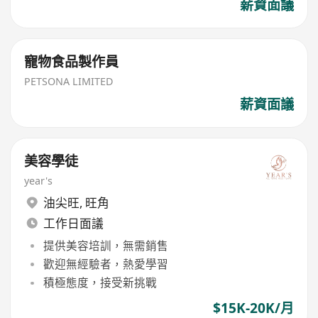
薪資面議
寵物食品製作員
PETSONA LIMITED
薪資面議
美容學徒
year's
油尖旺
,
旺角
工作日面議
提供美容培訓，無需銷售
歡迎無經驗者，熱愛學習
積極態度，接受新挑戰
$15K-20K/月