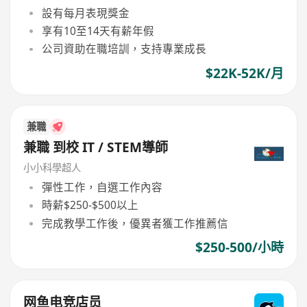
設有每月表現獎金
享有10至14天有薪年假
公司資助在職培訓，支持專業成長
$22K-52K/月
兼職
兼職 到校 IT / STEM導師
小小科學超人
彈性工作，自選工作內容
時薪$250-$500以上
完成教學工作後，優異者獲工作推薦信
$250-500/小時
网鱼电竞店员