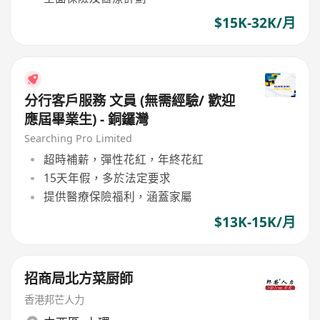
$15K-32K/月
分行客戶服務 文員 (無需經驗/ 歡迎
應屆畢業生) - 銅鑼灣
Searching Pro Limited
超時補薪，彈性花紅，年終花紅
15天年假，多於法定要求
提供醫療保險福利，涵蓋家屬
$13K-15K/月
招商局北方菜厨師
香港邦芒人力