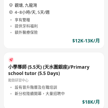
觀塘
,
九龍灣
4~8小時/天, 5天/週
享有雙糧
提供牙科福利
額外醫療保險
$12K-13K/月
小學導師 (5.5天) (天水圍銀座)/Primary
school tutor (5.5 Days)
勵致研習中心
設有晉升階層及在職培訓
新分校陸續開幕，大量招聘中
$18K/月