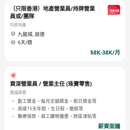
（只限香港）地產營業員/持牌營業
員或/團隊
中原地產
九龍城
,
啟德
6天/週
$8K-38K/月
資深營業員 / 營業主任 (珠寶零售)
萬福珠寶
勤工獎金，每月定額獎金，假日獎金等
高達15天年假，生日假，婚假等
醫療保險，員工購物優惠，跨區津貼等
薪資面議