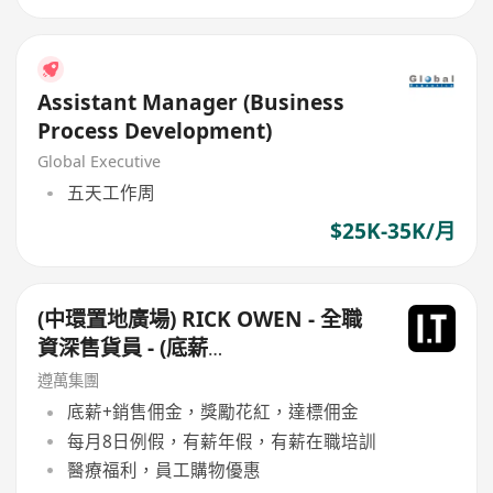
Assistant Manager (Business
Process Development)
Global Executive
五天工作周
$25K-35K/月
(中環置地廣場) RICK OWEN - 全職
資深售貨員 - (底薪
$16,500-$17,500+佣+勤工$500)
遵萬集團
+每月8日例假
底薪+銷售佣金，獎勵花紅，達標佣金
每月8日例假，有薪年假，有薪在職培訓
醫療福利，員工購物優惠