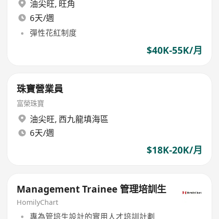
油尖旺
,
旺角
6天/週
彈性花紅制度
$40K-55K/月
珠寶營業員
富榮珠寶
油尖旺
,
西九龍填海區
6天/週
$18K-20K/月
Management Trainee 管理培訓生
HomilyChart
專為管培生設計的實用人才培訓計劃