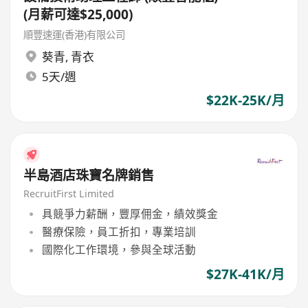
(月薪可達$25,000)
順豐速運(香港)有限公司
葵青
,
青衣
5天/週
$22K-25K/月
半島酒店珠寶名牌銷售
RecruitFirst Limited
具競爭力薪酬，豐厚佣金，績效獎金
醫療保險，員工折扣，專業培訓
國際化工作環境，參與全球活動
$27K-41K/月