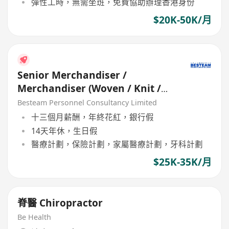
彈性工時，無需坐班，免費協助辦理香港身份
$20K-50K/月
Senior Merchandiser /
Merchandiser (Woven / Knit /
Sweater) - 5 days
Besteam Personnel Consultancy Limited
十三個月薪酬，年終花紅，銀行假
14天年休，生日假
醫療計劃，保險計劃，家屬醫療計劃，牙科計劃
$25K-35K/月
脊醫 Chiropractor
Be Health