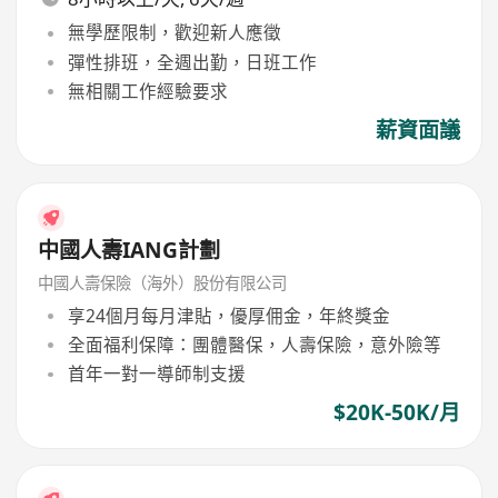
無學歷限制，歡迎新人應徵
彈性排班，全週出勤，日班工作
無相關工作經驗要求
薪資面議
中國人壽IANG計劃
中國人壽保險（海外）股份有限公司
享24個月每月津貼，優厚佣金，年終獎金
全面福利保障：團體醫保，人壽保險，意外險等
首年一對一導師制支援
$20K-50K/月