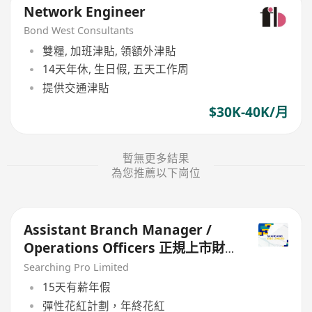
Network Engineer
Bond West Consultants
雙糧, 加班津貼, 領額外津貼
14天年休, 生日假, 五天工作周
提供交通津貼
$30K-40K/月
暫無更多結果
為您推薦以下崗位
Assistant Branch Manager /
Operations Officers 正規上市財
務公司
Searching Pro Limited
15天有薪年假
彈性花紅計劃，年終花紅