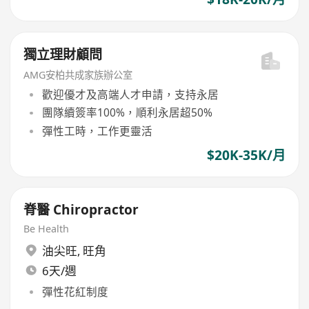
獨立理財顧問
AMG安柏共成家族辦公室
歡迎優才及高端人才申請，支持永居
團隊續簽率100%，順利永居超50%
彈性工時，工作更靈活
$20K-35K/月
脊醫 Chiropractor
Be Health
油尖旺
,
旺角
6天/週
彈性花紅制度