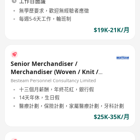
工作日面議
無學歷要求，歡迎無經驗者應徵
每週5-6天工作，輪班制
$19K-21K/月
Senior Merchandiser /
Merchandiser (Woven / Knit /
Sweater) - 5 days
Besteam Personnel Consultancy Limited
十三個月薪酬，年終花紅，銀行假
14天年休，生日假
醫療計劃，保險計劃，家屬醫療計劃，牙科計劃
$25K-35K/月