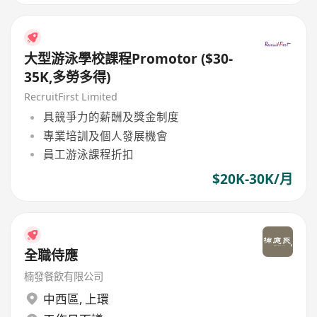
大型游泳學校課程Promotor ($30-
35K,多勞多得)
RecruitFirst Limited
具競爭力的薪酬及獎金制度
專業培訓及個人發展機會
員工游泳課程折扣
$20K-30K/月
全職侍應
楠發餐飲有限公司
中西區
,
上環