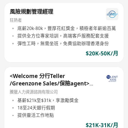
風險規劃管理經理
狂熱者
底薪20k-80k，豐厚花紅獎金，積極者年薪逾百萬
提供全方位專家培訓，高端客戶服務配套支援
彈性工時，無需坐班，免費協助辦理香港身份
$20K-50K/月
<Welcome 分行Teller
/Greenzone Sales/保險agent>
General Banking Manager
騰獵人力資源諮詢有限公司
基薪$21k至$31k，享激勵獎金
18至24天銀行假期
提供靈活工作地點
$21K-31K/月