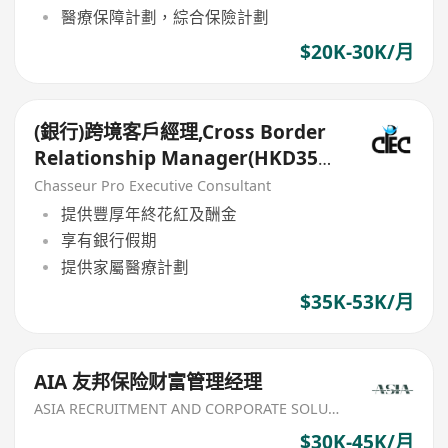
醫療保障計劃，綜合保險計劃
$20K-30K/月
(銀行)跨境客戶經理,Cross Border
Relationship Manager(HKD35k-
50k+)
Chasseur Pro Executive Consultant
提供豐厚年終花紅及酬金
享有銀行假期
提供家屬醫療計劃
$35K-53K/月
AIA 友邦保险财富管理经理
ASIA RECRUITMENT AND CORPORATE SOLUTION LIMITED
$30K-45K/月