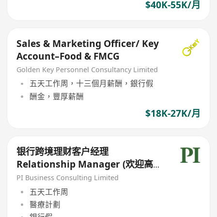
$40K-55K/月
Sales & Marketing Officer/ Key
Account–Food & FMCG
Golden Key Personnel Consultancy Limited
五天工作周，十三個月薪酬，銀行假
酬金，豐厚薪酬
$18K-27K/月
银行跨境理财客户经理
Relationship Manager (欢迎高
才/优才/IANG/受养人;可转正/续
PI Business Consulting Limited
签）
五天工作周
醫療計劃