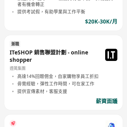
者有機會轉正
提供考試假，有助學業與工作平衡
$20K-30K/月
兼職
ITeSHOP 銷售聯盟計劃 - online
shopper
遵萬集團
高達14%回贈佣金，自家購物享員工折扣
毋需經驗，彈性工作時間，可在家工作
提供宣傳素材，客服支援
薪資面議