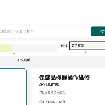
區
搜
HK$
工作類型
教育程度
福利待遇
全職
保健品機器操作維修
CHY LIMITED
7日回覆18位候選人
HK $18K-22K/月