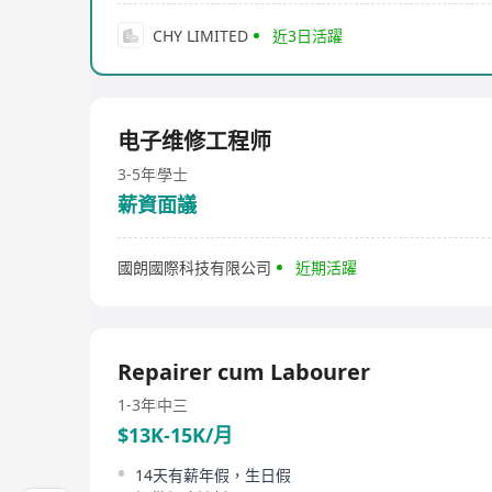
CHY LIMITED
近3日活躍
电子维修工程师
3-5年
學士
薪資面議
國朗國際科技有限公司
近期活躍
Repairer cum Labourer
1-3年
中三
$13K-15K/月
14天有薪年假，生日假