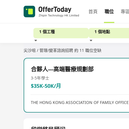
首頁
職位
專
1 個工種
1 個地點
尖沙咀 / 管理/變革諮詢招聘
約 11 職位空缺
經驗
合夥人---高端醫療規劃部
3-5年
學士
$35K-50K/月
THE HONG KONG ASSOCIATION OF FAMILY OFFICE