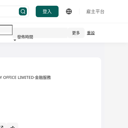
登入
雇主平台
更多
重設
發佈時間
行業
LY OFFICE LIMITED·金融服務