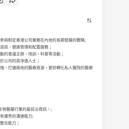
，參與制定香港公司業務在內地的長期發展的戰略;
療咨訊、健康管理和配置服務；
活動的會議主辦，培訓，科普等活動；
務於公司的高淨值人士；
板塊，打通兩地的醫療資源，更好轉化私人醫院的醫療
外生物醫藥行業的最前沿資訊，;
，有優秀的溝通能力;
源整合能力；