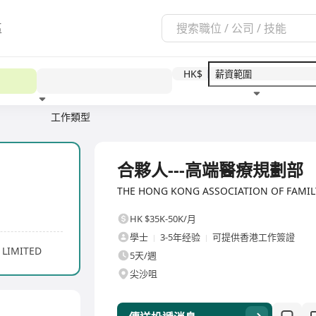
區
HK$
工作類型
教育程度
福利待遇
全職
合夥人---高端醫療規劃部
THE HONG KONG ASSOCIATION OF FAMI
HK $35K-50K/月
學士
3-5年经验
可提供香港工作簽證
 LIMITED
5天/週
尖沙咀