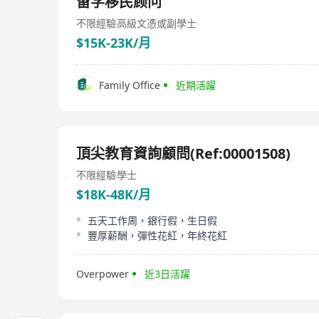
留学移民顾问
不限經驗
高級文憑或副學士
$15K-23K/月
Family Office
近期活躍
頂尖教育資詢顧問(Ref:00001508)
不限經驗
學士
$18K-48K/月
五天工作周，銀行假，生日假
豐厚薪酬，彈性花紅，年終花紅
Overpower
近3日活躍