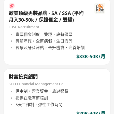
歐美頂級男裝品牌 - SA / SSA (平均
月入30-50k / 保證佣金 / 雙糧)
FUSE Recruitment
豐厚佣金制度，雙糧，底薪優厚
有薪年假，全薪病假，生日假等
醫療及牙科津貼，晉升機會，完善培訓
$33K-50K/月
財富投資顧問
STCO Financial Management Co.
佣金制，營業獎金，旅遊獎賞
提供在職有薪培訓
5天工作制，彈性工作時間
$20K-40K/月