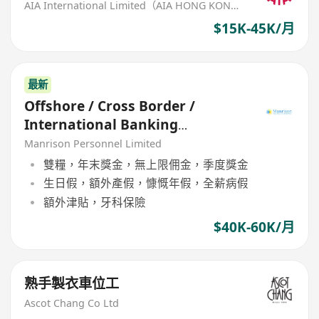
AIA International Limited（AIA HONG KONG）
$15K-45K/月
最新
Offshore / Cross Border /
International Banking
Relationship Manager
Manrison Personnel Limited
雙糧，年末獎金，無上限佣金，季度獎金
生日假，額外產假，慷慨年假，全薪病假
額外津貼，牙科保險
$40K-60K/月
熟手製衣車位工
Ascot Chang Co Ltd