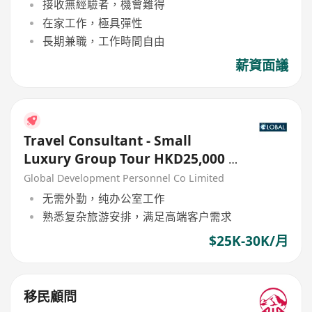
接收無經驗者，機會難得
在家工作，極具彈性
長期兼職，工作時間自由
薪資面議
Travel Consultant - Small
Luxury Group Tour HKD25,000 -
30,000
Global Development Personnel Co Limited
无需外勤，纯办公室工作
熟悉复杂旅游安排，满足高端客户需求
$25K-30K/月
移民顧問