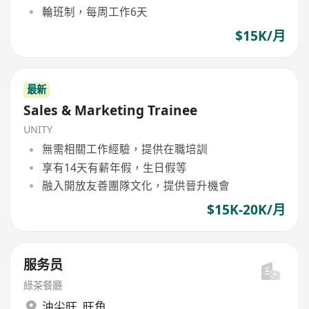
輪班制，每周工作6天
$15K/月
最新
Sales & Marketing Trainee
UNITY
無需相關工作經驗，提供在職培訓
享有14天有薪年假，生日假等
融入開放友善團隊文化，提供晉升機會
$15K-20K/月
服务员
綠茶餐廳
油尖旺
,
旺角