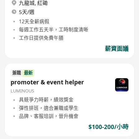
九龍城
,
紅磡
5天/週
12天全薪病假
每週工作五天半，工時制度清晰
工作日提供免費午膳
薪資面議
兼職
最新
promoter & event helper
LUMINOUS
具競爭力時薪，績效獎金
彈性排班，適合兼職或學生
品牌、客服培訓，晉升機會
$100-200/小時