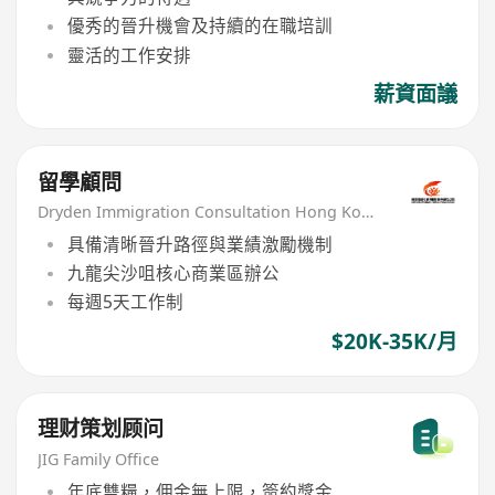
優秀的晉升機會及持續的在職培訓
靈活的工作安排
薪資面議
留學顧問
Dryden Immigration Consultation Hong Kong Limited
具備清晰晉升路徑與業績激勵機制
九龍尖沙咀核心商業區辦公
每週5天工作制
$20K-35K/月
理财策划顾问
JIG Family Office
年底雙糧，佣金無上限，簽約獎金