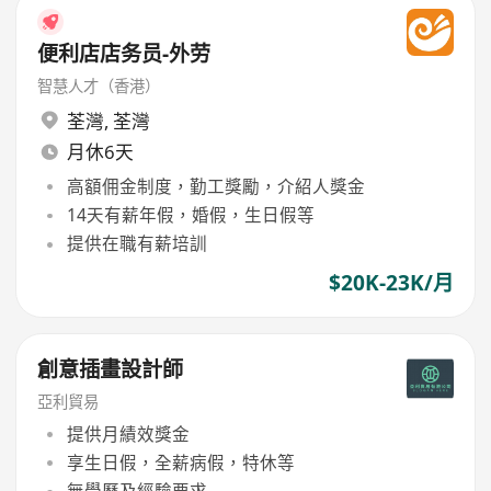
便利店店务员-外劳
智慧人才（香港）
荃灣
,
荃灣
月休6天
高額佣金制度，勤工獎勵，介紹人獎金
14天有薪年假，婚假，生日假等
提供在職有薪培訓
$20K-23K/月
創意插畫設計師
亞利貿易
提供月績效獎金
享生日假，全薪病假，特休等