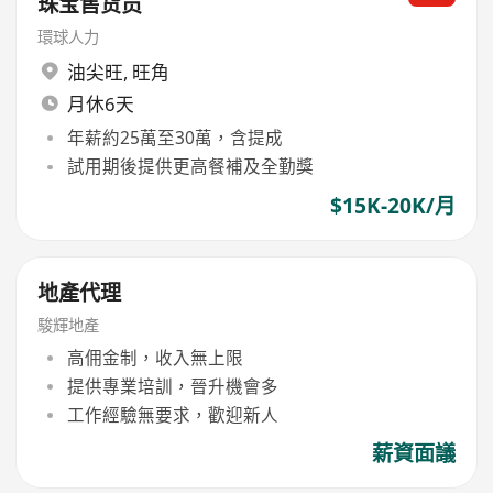
珠宝售货员
環球人力
油尖旺
,
旺角
月休6天
年薪約25萬至30萬，含提成
試用期後提供更高餐補及全勤獎
$15K-20K/月
地產代理
駿輝地產
高佣金制，收入無上限
提供專業培訓，晉升機會多
工作經驗無要求，歡迎新人
薪資面議