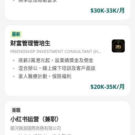
無學歷及經驗要求
$30K-33K/月
最新
财富管理管培生
FRIENDSHIP INVESTMENT CONSULTANT (HK) CO
底薪2萬港元起，設業績獎金及佣金
混合辦公，線上線下培訓及客戶面談
家人醫療計劃，保險福利
$20K-35K/月
兼職
小红书运营（兼职）
銀河錦源國際商務有限公司