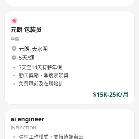
元朗 包装员
粤徽
元朗
,
天水圍
5天/週
7天至14天有薪年假
勤工獎勵，季度表現獎
免費職前及在職培訓
$15K-25K/月
ai engineer
INFLECTION
彈性工作模式，支持遠端辦公