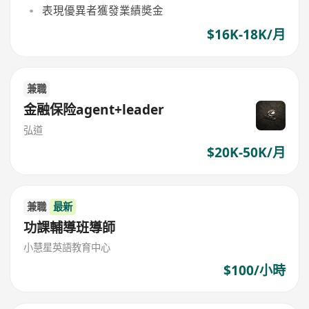
表現優異者獲發業績奬金
$16K-18K/月
兼職
金融保险agent+leader
弘道
$20K-50K/月
兼職
最新
功課輔導班導師
小慧星英語教育中心
$100/小時