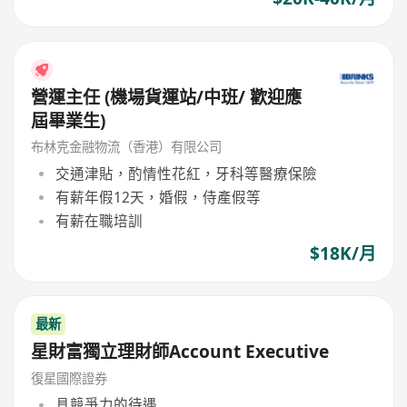
營運主任 (機場貨運站/中班/ 歡迎應
屆畢業生)
布林克金融物流（香港）有限公司
交通津貼，酌情性花紅，牙科等醫療保險
有薪年假12天，婚假，侍產假等
有薪在職培訓
$18K/月
最新
星財富獨立理財師Account Executive
復星國際證券
具競爭力的待遇