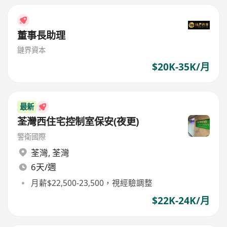
董事長助理
鏈界資本
$20K-35K/月
最新
荃灣西住宅控制室保安(夜更)
警衛國際
荃灣
,
荃灣
6天/週
月薪$22,500-23,500，視經驗調整
$22K-24K/月