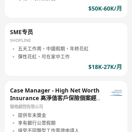
$50K-60K/月
SME专员
SHOPLINE
五天工作周，中國假期，年終花紅
彈性花紅，可在家中工作
$18K-27K/月
Case Manager - High Net Worth
Insurance 高淨值客戶保險個案經
理
駿皓顧問有限公司
提供年末獎金
享有銀行公眾假期
接受不同類型工作簽證申請人