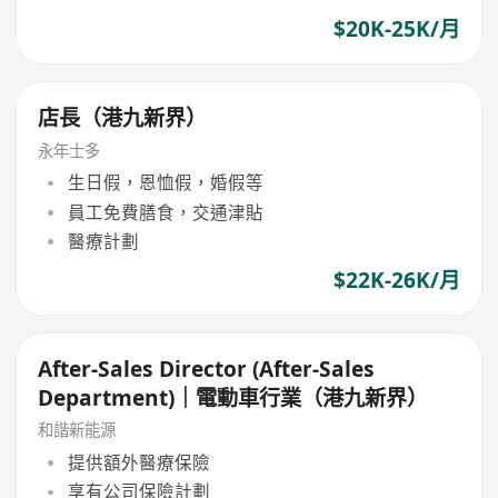
$20K-25K/月
店長（港九新界）
永年士多
生日假，恩恤假，婚假等
員工免費膳食，交通津貼
醫療計劃
$22K-26K/月
After-Sales Director (After-Sales
Department)｜電動車行業（港九新界）
和諧新能源
提供額外醫療保險
享有公司保險計劃