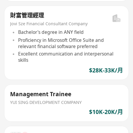
財富管理經理
Jovi Sze Financial Consultant Company
Bachelor's degree in ANY field
Proficiency in Microsoft Office Suite and
relevant financial software preferred
Excellent communication and interpersonal
skills
$28K-33K/月
Management Trainee
YUI SING DEVELOPMENT COMPANY
$10K-20K/月