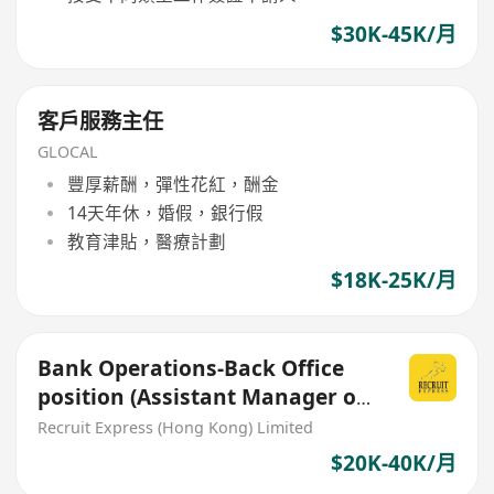
$30K-45K/月
客戶服務主任
GLOCAL
豐厚薪酬，彈性花紅，酬金
14天年休，婚假，銀行假
教育津貼，醫療計劃
$18K-25K/月
Bank Operations-Back Office
position (Assistant Manager or
Deputy Manager)
Recruit Express (Hong Kong) Limited
$20K-40K/月