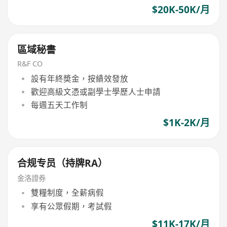
$20K-50K/月
區域秘書
R&F CO
設有年終奬金，按績效發放
歡迎高級文憑或副學士學歷人士申請
每週五天工作制
$1K-2K/月
合规专员（持牌RA）
金洛證券
雙糧制度，全薪病假
享有公眾假期，考試假
$11K-17K/月