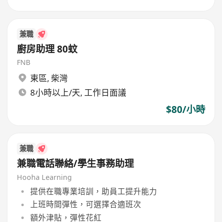
兼職
廚房助理 80蚊
FNB
東區
,
柴灣
8小時以上/天, 工作日面議
$80/小時
兼職
兼職電話聯絡/學生事務助理
Hooha Learning
提供在職專業培訓，助員工提升能力
上班時間彈性，可選擇合適班次
額外津貼，彈性花紅