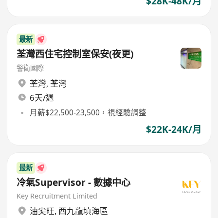
$28K-48K/月
最新
荃灣西住宅控制室保安(夜更)
警衛國際
荃灣
,
荃灣
6天/週
月薪$22,500-23,500，視經驗調整
$22K-24K/月
最新
冷氣Supervisor - 數據中心
Key Recruitment Limited
油尖旺
,
西九龍填海區