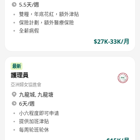
5.5天/週
雙糧，年底花紅，額外津貼
保險計劃，額外醫療保險
全薪病假
$27K-33K/月
最新
護理員
亞洲婦女協進會
九龍城
,
九龍塘
6天/週
小六程度即可申请
提供加班津贴
每周轮班轮休