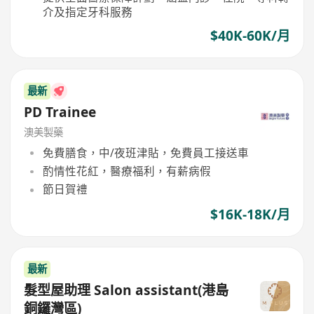
介及指定牙科服務
$40K-60K/月
最新
PD Trainee
澳美製藥
免費膳食，中/夜班津貼，免費員工接送車
酌情性花紅，醫療福利，有薪病假
節日賀禮
$16K-18K/月
最新
髮型屋助理 Salon assistant(港島
銅鑼灣區)