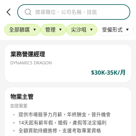
全部篩選
管理
尖沙咀
受僱形式
業務營運經理
DYNAMICS DRAGON
$30K-35K/月
物業主管
如是實業
提供市場競爭力月薪，年終酬金，晉升機會
14天起有薪年假，婚假，產假等法定福利
全額資助持續進修，支援考取專業資格