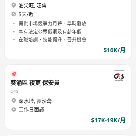
油尖旺
,
旺角
5天/週
提供市場競爭力月薪，準時發放
享有法定公眾假期及有薪年假
在職培訓，技能提升，晉升機會
$16K/月
葵涌區 夜更 保安員
G4S
深水埗
,
長沙灣
工作日面議
$17K-19K/月