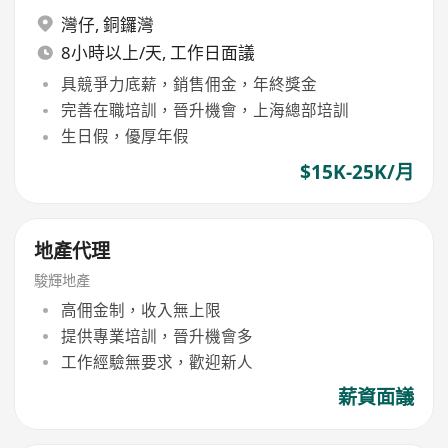
灣仔
,
銅鑼灣
8小時以上/天, 工作日面議
具競爭力底薪，銷售佣金，年終獎金
完善在職培訓，晉升機會，上海總部培訓
生日假，優厚年假
$15K-25K/月
地產代理
駿輝地產
高佣金制，收入無上限
提供專業培訓，晉升機會多
工作經驗無要求，歡迎新人
薪資面議