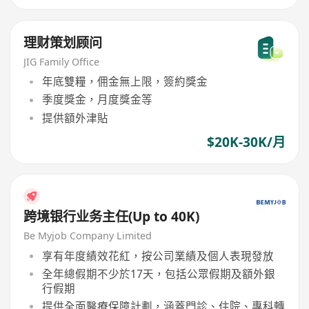
理财策划顾问
JIG Family Office
年底雙糧，佣金無上限，簽約獎金
季度獎金，月度獎金等
提供額外津貼
$20K-30K/月
跨境银行业务主任(Up to 40K)
Be Myjob Company Limited
享有年度績效花紅，按公司業績及個人表現發放
全年總假期不少於17天，包括公眾假期及額外銀
行假期
提供全面醫療保障計劃，涵蓋門診、住院、專科轉