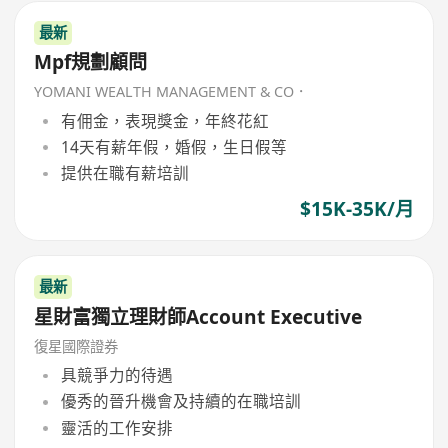
最新
Mpf規劃顧問
YOMANI WEALTH MANAGEMENT & CO．
有佣金，表現獎金，年終花紅
14天有薪年假，婚假，生日假等
提供在職有薪培訓
$15K-35K/月
最新
星財富獨立理財師Account Executive
復星國際證券
具競爭力的待遇
優秀的晉升機會及持續的在職培訓
靈活的工作安排