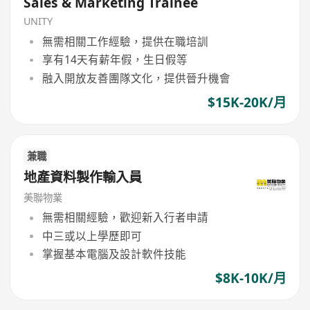
Sales & Marketing Trainee
UNITY
無需相關工作經驗，提供在職培訓
享有14天有薪年假，生日假等
融入開放友善團隊文化，提供晉升機會
$15K-20K/月
兼職
地產資料製作輸入員
美聯物業
無需相關經驗，歡迎新入行者申請
中三或以上學歷即可
掌握基本電腦及設計軟件技能
$8K-10K/月