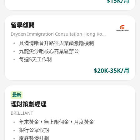
$15K/月
留學顧問
Dryden Immigration Consultation Hong Kong Limited
具備清晰晉升路徑與業績激勵機制
九龍尖沙咀核心商業區辦公
每週5天工作制
$20K-35K/月
最新
理財策劃經理
BRILLIANT
年末獎金，無上限佣金，月度獎金
銀行公眾假期
家庭醫療計劃