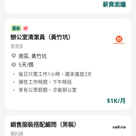
薪資面議
最新
辦公室清潔員（黃竹坑）
壹清潔
南區
,
黃竹坑
5天/週
每日只需工作1小時，週末連放2天
彈性工作時間，下午時段
享有公眾假期，冷氣辦公室
$1K/月
銷售服裝搭配顧問（男裝）
萬利通