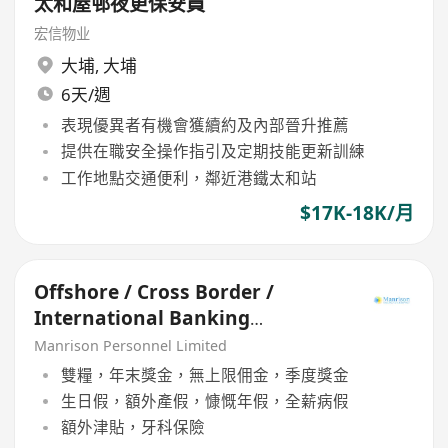
太和屋邨夜更保安員
宏信物业
大埔
,
大埔
6天/週
表現優異者有機會獲續約及內部晉升推薦
提供在職安全操作指引及定期技能更新訓練
工作地點交通便利，鄰近港鐵太和站
$17K-18K/月
Offshore / Cross Border /
International Banking
Relationship Manager
Manrison Personnel Limited
雙糧，年末獎金，無上限佣金，季度獎金
生日假，額外產假，慷慨年假，全薪病假
額外津貼，牙科保險