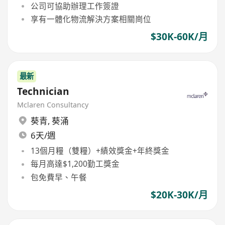
公司可協助辦理工作簽證
享有一體化物流解決方案相關崗位
$30K-60K/月
最新
Technician
Mclaren Consultancy
葵青
,
葵涌
6天/週
13個月糧（雙糧）+績效獎金+年終獎金
每月高達$1,200勤工獎金
包免費早、午餐
$20K-30K/月