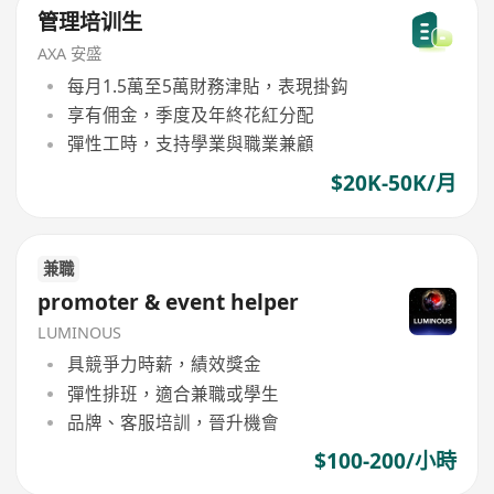
管理培训生
AXA 安盛
每月1.5萬至5萬財務津貼，表現掛鈎
享有佣金，季度及年終花紅分配
彈性工時，支持學業與職業兼顧
$20K-50K/月
兼職
promoter & event helper
LUMINOUS
具競爭力時薪，績效獎金
彈性排班，適合兼職或學生
品牌、客服培訓，晉升機會
$100-200/小時