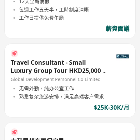
12天全薪病假
每週工作五天半，工時制度清晰
工作日提供免費午膳
薪資面議
Travel Consultant - Small
Luxury Group Tour HKD25,000 -
30,000
Global Development Personnel Co Limited
无需外勤，纯办公室工作
熟悉复杂旅游安排，满足高端客户需求
$25K-30K/月