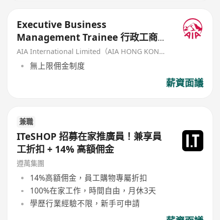
Executive Business
Management Trainee 行政工商管
理培訓生 (歡迎應屆畢業生/IANG)
AIA International Limited（AIA HONG KONG）
無上限佣金制度
薪資面議
兼職
ITeSHOP 招募在家推廣員！兼享員
工折扣 + 14% 高額佣金
遵萬集團
14%高額佣金，員工購物專屬折扣
100%在家工作，時間自由，月休3天
學歷行業經驗不限，新手可申請