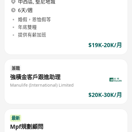
中西區
,
堅尼地城
6天/週
婚假，恩恤假等
年底雙糧
提供有薪加班
$19K-20K/月
兼職
強積金客戶跟進助理
Manulife (International) Limited
$20K-30K/月
最新
Mpf規劃顧問