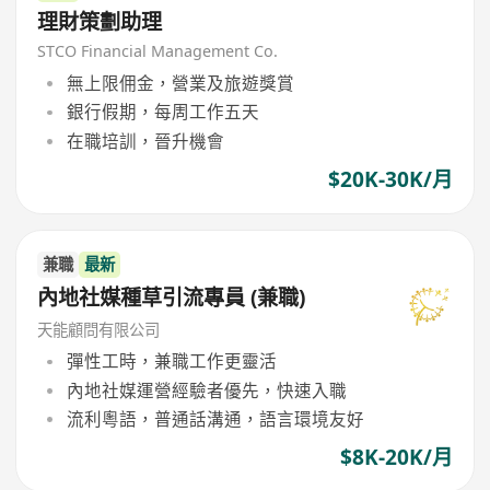
理財策劃助理
STCO Financial Management Co.
無上限佣金，營業及旅遊獎賞
銀行假期，每周工作五天
在職培訓，晉升機會
$20K-30K/月
兼職
最新
內地社媒種草引流專員 (兼職)
天能顧問有限公司
彈性工時，兼職工作更靈活
內地社媒運營經驗者優先，快速入職
流利粵語，普通話溝通，語言環境友好
$8K-20K/月