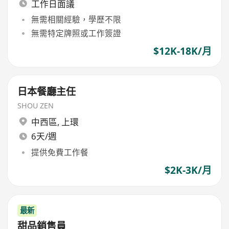
工作日面議
無需相關經驗，學歷不限
無需特定牌照或工作簽證
$12K-18K/月
日本餐廳主任
SHOU ZEN
中西區
,
上環
6天/週
提供免費工作餐
$2K-3K/月
最新
甜品銷售員