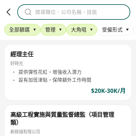
全部篩選
管理
大角咀
受僱形式
經理主任
好時光
提供彈性花紅，增強收入潛力
設有加班津貼，保障額外工作時間
$20K-30K/月
高級工程實施與質量監督總監（項目管理
類）
新綠城有限公司