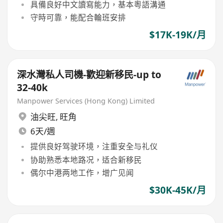
具備良好中文讀寫能力，基本粵語溝通
守時可靠，能配合輪班安排
$17K-19K/月
深水灣私人司機-歡迎新移民-up to
32-40k
Manpower Services (Hong Kong) Limited
油尖旺
,
旺角
6天/週
提供良好驾驶环境，注重安全与礼仪
协助熟悉本地路况，适合新移民
偶尔中港两地工作，增广见闻
$30K-45K/月