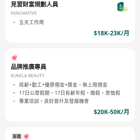
見習財富規劃人員
INNOVATIVE
五天工作周
$18K-23K/月
品牌推廣專員
KUNILA BEAUTY
底薪+勤工+優厚佣金+獎金，無上限佣金
17日公眾假期，17日有薪年假，婚假，恩恤假
專業培訓，良好晉升及發展機會
$20K-50K/月
兼職