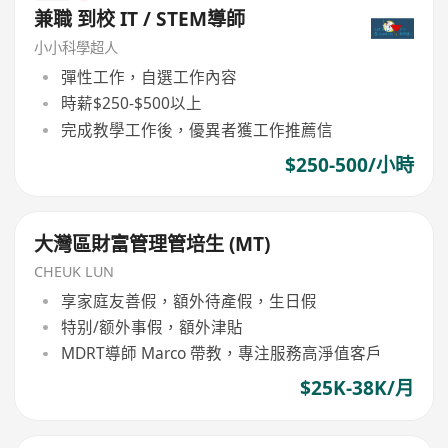
兼職 到校 IT / STEM導師
小小科學超人
彈性工作，自選工作內容
時薪$250-$500以上
完成教學工作後，優異者獲工作推薦信
$250-500/小時
大灣區財富管理管培生 (MT)
CHEUK LUN
享家庭友善假，額外待產假，生日假
特别/额外事假，額外津貼
MDRT導師 Marco 帶教，專注服務高淨值客戶
$25K-38K/月