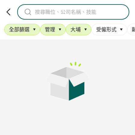
全部篩選
管理
大埔
受僱形式