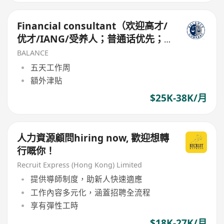
Financial consultant（欢迎高才/
优才/IANG/受养人；普通话优先；
可转正/续签）
BALANCE
五天工作周
額外津貼
$25K-38K/月
人力資源顧問hiring now, 歡迎想轉
行嘅你！
Recruit Express (Hong Kong) Limited
提供導師制度，助新人快速適應
工作內容多元化，涵蓋招聘全流程
享有彈性工時
$18K-27K/月