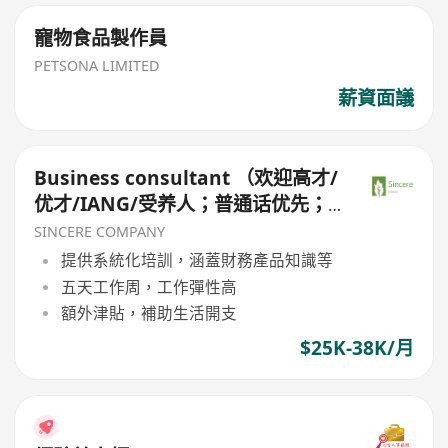
寵物食品製作員
PETSONA LIMITED
薪資面議
Business consultant （欢迎高才/
优才/IANG/受养人；普通话优先；
可转正/续签）
SINCERE COMPANY
提供系統化培訓，涵蓋財務產品知識等
五天工作周，工作彈性高
額外津貼，補助生活開支
$25K-38K/月