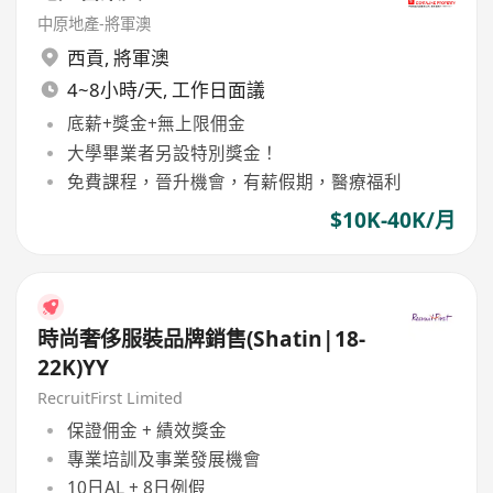
中原地產-將軍澳
西貢
,
將軍澳
4~8小時/天, 工作日面議
底薪+獎金+無上限佣金
大學畢業者另設特別獎金！
免費課程，晉升機會，有薪假期，醫療福利
$10K-40K/月
時尚奢侈服裝品牌銷售(Shatin|18-
22K)YY
RecruitFirst Limited
保證佣金 + 績效獎金
專業培訓及事業發展機會
10日AL + 8日例假