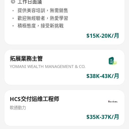
工作日面議
提供美容培訓，無需銷售
歡迎無經驗者，熱愛學習
積極態度，接受新挑戰
$15K-20K/月
拓展業務主管
YOMANI WEALTH MANAGEMENT & CO.
$38K-43K/月
HCS交付运维工程师
軟通動力
$35K-37K/月