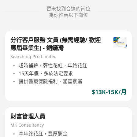
暫未找到合適的崗位
為你推薦以下崗位
分行客戶服務 文員 (無需經驗/ 歡迎
應屆畢業生) - 銅鑼灣
Searching Pro Limited
超時補薪，彈性花紅，年終花紅
15天年假，多於法定要求
提供醫療保險福利，涵蓋家屬
$13K-15K/月
財富管理人員
MK Consultancy
享年終花紅，豐厚酬金