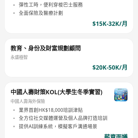
彈性工時，便利穿梭巴士服務
全面保險及醫療計劃
$15K-32K/月
教育、身份及財富規劃顧問
永盛極智
$20K-50K/月
中國人壽財策KOL(大學生冬季實習)
中國人壽海外保險
業界首創HK$18,000培訓津貼
全方位社交媒體運營及個人品牌打造培訓
提供AI訓練系統，模擬客戶溝通場景
薪資面議