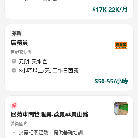
$17K-22K/月
兼職
店務員
吉野家快餐
元朗
,
天水圍
8小時以上/天, 工作日面議
$50-55/小時
屋苑車閘管理員-荔景華景山路
警衛國際
無需相關經驗，提供基礎培訓