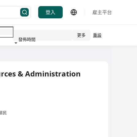
登入
雇主平台
更多
重設
發佈時間
行業
rces & Administration
居民