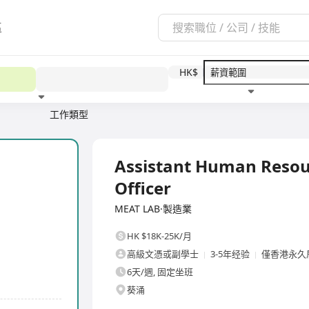
區
HK$
工作類型
教育程度
福利待遇
全職
Assistant Human Resou
Officer
MEAT LAB·製造業
HK $18K-25K/月
高級文憑或副學士
3-5年经验
僅香港永久
6天/週, 固定坐班
葵涌