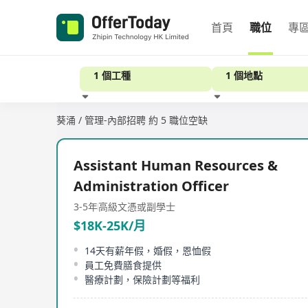
首頁
職位
專
1 個工種
1 個地點
葵涌 / 管理-內部招聘
約 5 職位空缺
經驗
Assistant Human Resources &
Administration Officer
3-5年
高級文憑或副學士
$18K-25K/月
14天有薪年假，婚假，恩恤假
員工免費膳食提供
醫療計劃，保險計劃等福利