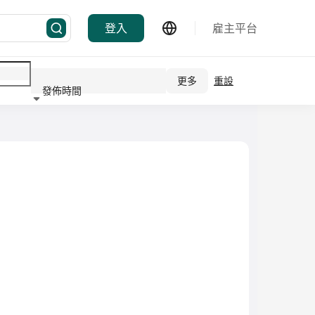
登入
雇主平台
更多
重設
發佈時間
行業