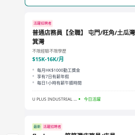
活躍招聘者
普通店務員【全職】 屯門/旺角/土瓜灣
箕灣
不限經驗
不限學歷
$15K-16K/月
每月HK$1000勤工獎金
享有7日有薪年假
每日1小時有薪午膳時間
U PLUS INDUSTRIAL LIMITED
今日活躍
最新
活躍招聘者