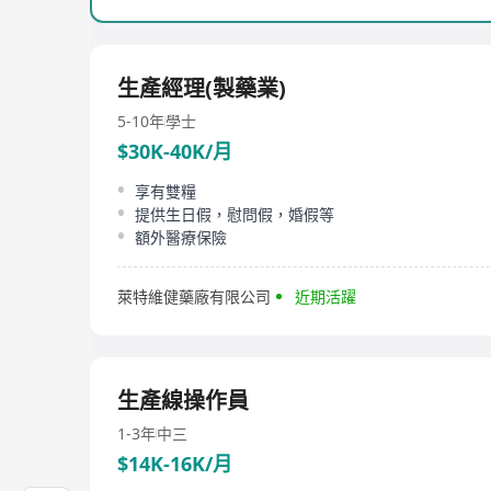
生產經理(製藥業)
5-10年
學士
$30K-40K/月
享有雙糧
提供生日假，慰問假，婚假等
額外醫療保險
萊特維健藥廠有限公司
近期活躍
生產線操作員
1-3年
中三
$14K-16K/月