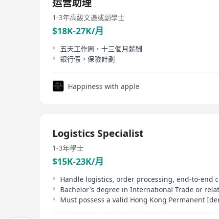
运营助理
1-3年
高級文憑或副學士
$18K-27K/月
五天工作周，十三個月薪酬
銀行假，保險計劃
Happiness with apple
Logistics Specialist
1-3年
學士
$15K-23K/月
Must possess a valid Hong Kong Permanent Iden