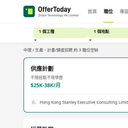
首頁
職位
專
1 個工種
1 個地點
中環 / 生產、計畫/調度招聘
約 3 職位空缺
經驗
供應計劃
不限經驗
不限學歷
$25K-38K/月
Hong Kong Stanley Executive Consulting Limi