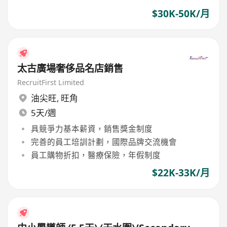
$30K-50K/月
太古廣場奢侈品名店銷售
RecruitFirst Limited
油尖旺
,
旺角
5天/週
具競爭力基本薪資，銷售獎金制度
完善的員工培訓計劃，國際品牌交流機會
員工購物折扣，醫療保險，年假制度
$22K-33K/月