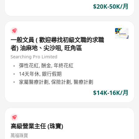
$20K-50K/月
一般文員 ( 歡迎尋找初級文職的求職
者) 油麻地、尖沙咀, 旺角區
Searching Pro Limited
彈性花紅, 酬金, 年終花紅
14天年休, 銀行假期
家屬醫療計劃, 保險計劃, 醫療計劃
$14K-16K/月
高級營業主任 (珠寶)
萬福珠寶