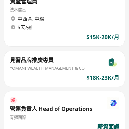
資產管理員
法本信息
中西區
,
中環
5天/週
$15K-20K/月
見習品牌推廣專員
YOMANI WEALTH MANAGEMENT & CO.
$18K-23K/月
營運負責人 Head of Operations
青獅國際
薪資面議