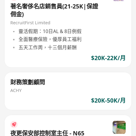
著名奢侈名店銷售員(21-25K|保證
佣金)
RecruitFirst Limited
靈活假期：10日AL & 8日例假
全面醫療保險，優厚員工福利
五天工作周，十三個月薪酬
$20K-22K/月
財務策劃顧問
ACHY
$20K-50K/月
夜更保安部控制室主任 - N65