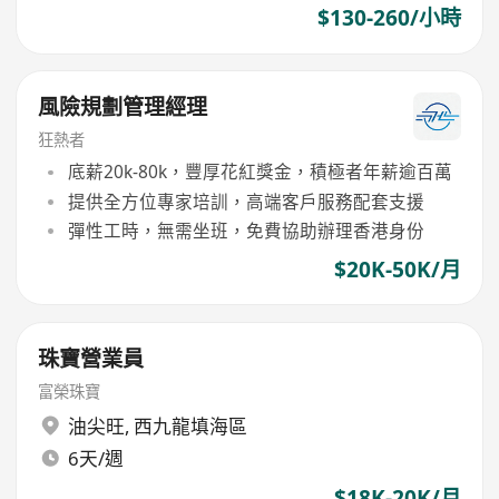
$130-260/小時
風險規劃管理經理
狂熱者
底薪20k-80k，豐厚花紅獎金，積極者年薪逾百萬
提供全方位專家培訓，高端客戶服務配套支援
彈性工時，無需坐班，免費協助辦理香港身份
$20K-50K/月
珠寶營業員
富榮珠寶
油尖旺
,
西九龍填海區
6天/週
$18K-20K/月