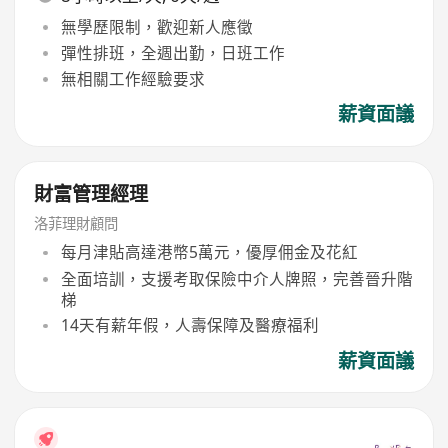
無學歷限制，歡迎新人應徵
彈性排班，全週出勤，日班工作
無相關工作經驗要求
薪資面議
財富管理經理
洛菲理財顧問
每月津貼高達港幣5萬元，優厚佣金及花紅
全面培訓，支援考取保險中介人牌照，完善晉升階
梯
14天有薪年假，人壽保障及醫療福利
薪資面議