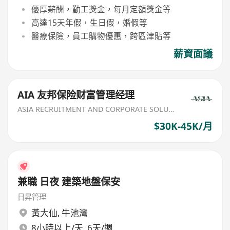
優厚薪酬，勤工獎金，每月定額獎金等
高達15天年假，生日假，婚假等
醫療保險，員工購物優惠，跨區津貼等
薪資面議
AIA 友邦保险财富管理经理
ASIA RECRUITMENT AND CORPORATE SOLUTION LIMITED
$30K-45K/月
兼職 日夜 建築地盤保安
日昇管理
黃大仙
,
牛池灣
8小時以上/天, 6天/週