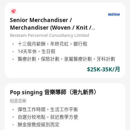
Senior Merchandiser /
Merchandiser (Woven / Knit /
Sweater) - 5 days
Besteam Personnel Consultancy Limited
十三個月薪酬，年終花紅，銀行假
14天年休，生日假
醫療計劃，保險計劃，家屬醫療計劃，牙科計劃
$25K-35K/月
Pop singing 音樂導師（港九新界）
柏茵音樂
彈性工作時間，生活工作平衡
自選分校地點，就近教學方便
酬金按教授級別而定