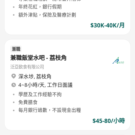
年終花紅，銀行假期
額外津貼，保險及醫療計劃
$30K-40K/月
兼職
兼職飯堂水吧 - 荔枝角
泛亞飲食有限公司
深水埗
,
荔枝角
4~8小時/天, 工作日面議
學歷及工作經驗不拘
免費膳食
每月銀行過數，不設現金出糧
$45-80/小時