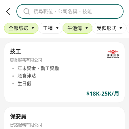
全部篩選
工種
牛池灣
受僱形式
技工
康業服務有限公司
年末獎金，勤工獎勵
膳食津貼
生日假
$18K-25K/月
保安員
智銘服務有限公司