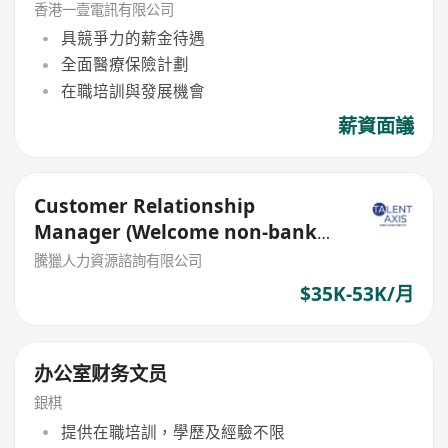
香港一壹電訊有限公司
具競爭力的薪金待遇
全面醫療保險計劃
在職培訓與發展機會
薪資面議
Customer Relationship
Manager (Welcome non-bank
sales person)
騰獵人力資源諮詢有限公司
$35K-53K/月
办公室财务文员
銀棋
提供在職培訓，學歷及經驗不限