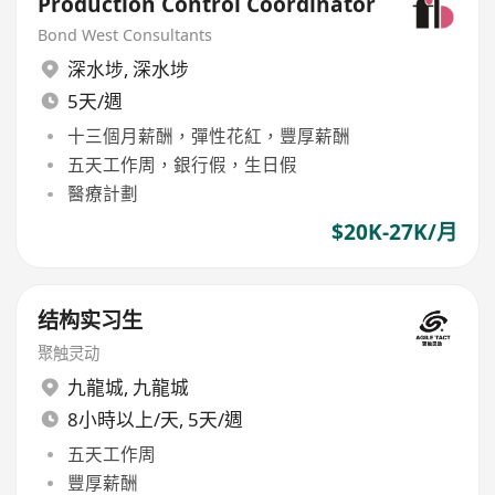
Production Control Coordinator
Bond West Consultants
深水埗
,
深水埗
5天/週
十三個月薪酬，彈性花紅，豐厚薪酬
五天工作周，銀行假，生日假
醫療計劃
$20K-27K/月
结构实习生
聚触灵动
九龍城
,
九龍城
8小時以上/天, 5天/週
五天工作周
豐厚薪酬