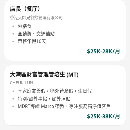
店長（餐厅）
香港大師兄餐飲管理有限公司
包膳食
全勤獎、交通補貼
帶薪年假10天
$25K-28K/月
大灣區財富管理管培生 (MT)
CHEUK LUN
享家庭友善假，額外待產假，生日假
特别/额外事假，額外津貼
MDRT導師 Marco 帶教，專注服務高淨值客戶
$25K-38K/月