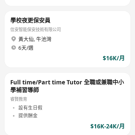
學校夜更保安員
信安智能保安技術有限公司
黃大仙
,
牛池灣
6天/週
$16K/月
Full time/Part time Tutor 全職或兼職中小
學補習導師
睿賢教育
設有生日假
提供酬金
$16K-24K/月