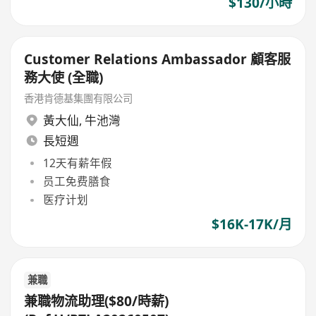
$130/小時
Customer Relations Ambassador 顧客服
務大使 (全職)
香港肯德基集團有限公司
黃大仙
,
牛池灣
長短週
12天有薪年假
员工免费膳食
医疗计划
$16K-17K/月
兼職
兼職物流助理($80/時薪)