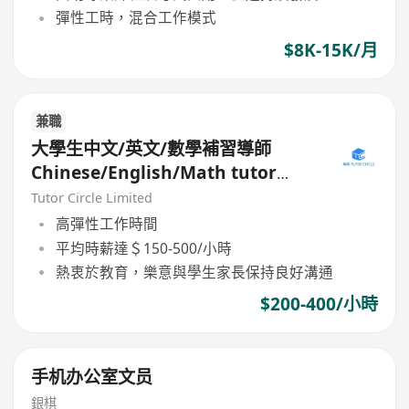
彈性工時，混合工作模式
$8K-15K/月
兼職
大學生中文/英文/數學補習導師
Chinese/English/Math tutor
(Part Time/Freelancer)
Tutor Circle Limited
高彈性工作時間
平均時薪達＄150-500/小時
熱衷於教育，樂意與學生家長保持良好溝通
$200-400/小時
手机办公室文员
銀棋