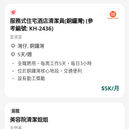
服務式住宅酒店清潔員(銅鑼灣) (參
考編號: KH-2436)
壹清潔
灣仔
,
銅鑼灣
5天/週
全職聘用，每周工作5天，每日3小時
位於銅鑼灣核心地段，交通便利
設有勤工獎勵
$5K/月
兼職
美容院清潔姐姐
天然美