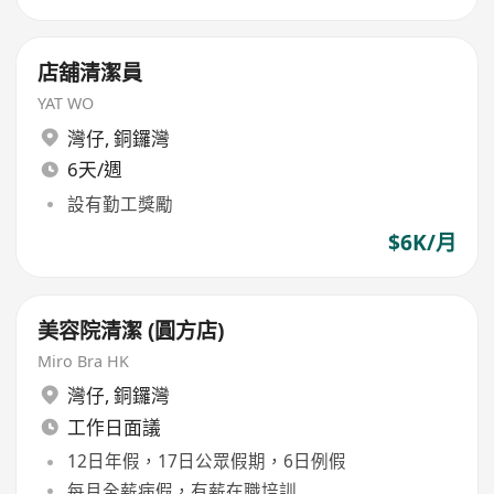
店舖清潔員
YAT WO
灣仔
,
銅鑼灣
6天/週
設有勤工獎勵
$6K/月
美容院清潔 (圓方店)
Miro Bra HK
灣仔
,
銅鑼灣
工作日面議
12日年假，17日公眾假期，6日例假
每月全薪病假，有薪在職培訓