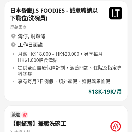
日本餐廳J.S FOODIES - 誠意聘請以
下職位(洗碗員)
遵萬集團
灣仔
,
銅鑼灣
工作日面議
月薪HK$18,000 – HK$20,000，另享每月
HK$1,000膳食津貼
提供全面醫療保障計劃，涵蓋門診、住院及指定專
科診症
享有每月7日例假、額外產假，婚假與恩恤假
$18K-19K/月
兼職
【銅鑼灣】兼職洗碗工