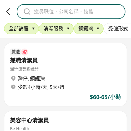
全部篩選
清潔服務
銅鑼灣
受僱形式
兼職
兼職清潔員
謝沇錤豐胸纖體
灣仔
,
銅鑼灣
少於4小時/天, 5天/週
$60-65/小時
美容中心清潔員
Be Health