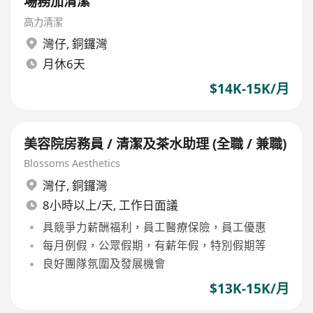
場務加清潔
高力清潔
灣仔
,
銅鑼灣
月休6天
$14K-15K/月
美容院房務員 / 清潔及茶水助理 (全職 / 兼職)
Blossoms Aesthetics
灣仔
,
銅鑼灣
8小時以上/天, 工作日面議
具競爭力薪酬福利，員工醫療保險，員工優惠
每月例假，公眾假期，有薪年假，特別假期等
良好團隊氛圍及發展機會
$13K-15K/月