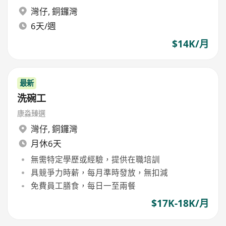
灣仔
,
銅鑼灣
6天/週
$14K/月
最新
洗碗工
康淼臻選
灣仔
,
銅鑼灣
月休6天
無需特定學歷或經驗，提供在職培訓
具競爭力時薪，每月準時發放，無扣減
免費員工膳食，每日一至兩餐
$17K-18K/月