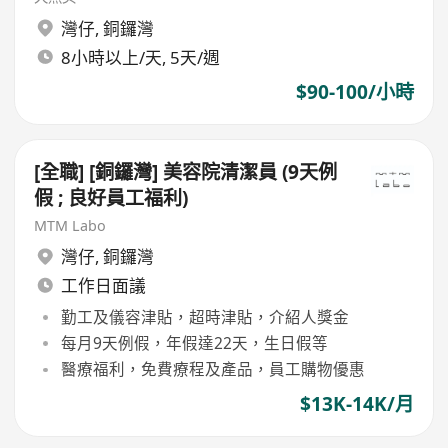
灣仔
,
銅鑼灣
8小時以上/天, 5天/週
$90-100/小時
[全職] [銅鑼灣] 美容院清潔員 (9天例
假 ; 良好員工福利)
MTM Labo
灣仔
,
銅鑼灣
工作日面議
勤工及儀容津貼，超時津貼，介紹人獎金
每月9天例假，年假達22天，生日假等
醫療福利，免費療程及產品，員工購物優惠
$13K-14K/月