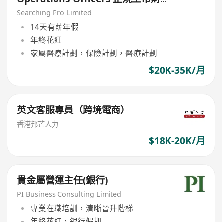
務公司
Searching Pro Limited
14天有薪年假
年終花紅
家屬醫療計劃，保險計劃，醫療計劃
$20K-35K/月
英文客服專員（跨境電商）
香港邦芒人力
$18K-20K/月
貴金屬營運主任(銀行)
PI Business Consulting Limited
專業在職培訓，清晰晉升階梯
年終花紅，銀行假期