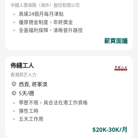
中國人壽保險（海外）股份有限公司
高達24個月每月津貼
優厚佣金制度，年終獎金
全面福利保障，清晰晉升路徑
薪資面議
佈綫工人
香港邦芒人力
西貢
,
將軍澳
5天/週
學歷不限，具合法在港工作資格
彈性工時
五天工作周
$20K-30K/月