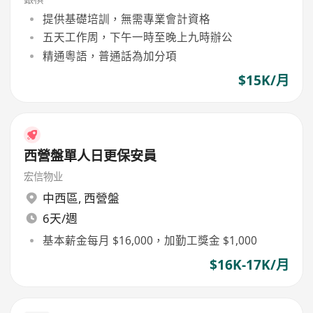
提供基礎培訓，無需專業會計資格
五天工作周，下午一時至晚上九時辦公
精通粵語，普通話為加分項
$15K/月
西營盤單人日更保安員
宏信物业
中西區
,
西營盤
6天/週
基本薪金每月 $16,000，加勤工獎金 $1,000
$16K-17K/月