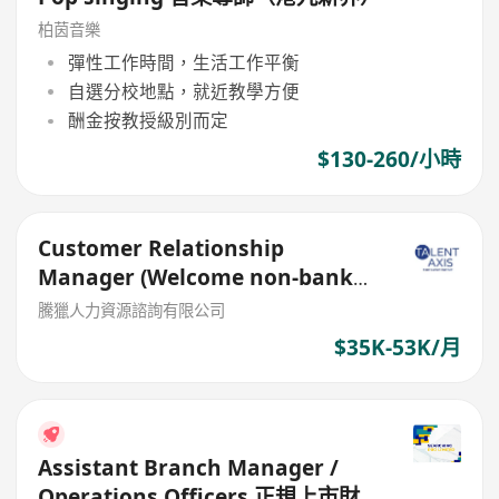
柏茵音樂
彈性工作時間，生活工作平衡
自選分校地點，就近教學方便
酬金按教授級別而定
$130-260/小時
Customer Relationship
Manager (Welcome non-bank
sales person)
騰獵人力資源諮詢有限公司
$35K-53K/月
Assistant Branch Manager /
Operations Officers 正規上市財