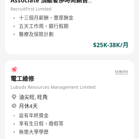
Associate 頂級奢侈時尚銷售
($$25-35K)
RecruitFirst Limited
十三個月薪酬，豐厚酬金
五天工作周，銀行假期
醫療及保險計劃
$25K-38K/月
電工維修
Lubuds Resources Management Limited
油尖旺
,
旺角
月休4天
設有年終獎金
享有生日假，婚假等
無需大學學歷