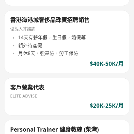
香港海港城奢侈品珠寶招聘銷售
優態人才諮詢
14天有薪年假，生日假，婚假等
額外待產假
月休8天，強基險，勞工保險
$40K-50K/月
客戶營業代表
ELITE ADVISE
$20K-25K/月
Personal Trainer 健身教練 (柴灣)