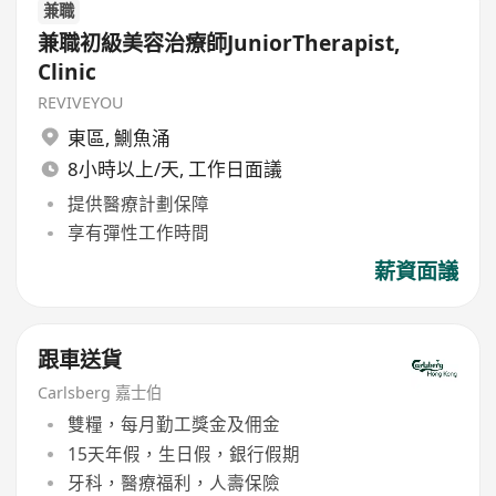
兼職
兼職初級美容治療師JuniorTherapist,
Clinic
REVIVEYOU
東區
,
鰂魚涌
8小時以上/天, 工作日面議
提供醫療計劃保障
享有彈性工作時間
薪資面議
跟車送貨
Carlsberg 嘉士伯
雙糧，每月勤工獎金及佣金
15天年假，生日假，銀行假期
牙科，醫療福利，人壽保險