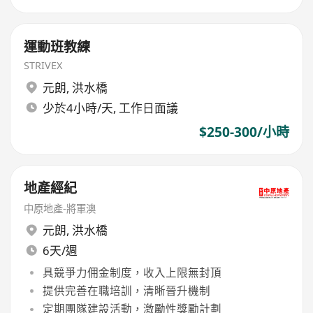
運動班教練
STRIVEX
元朗
,
洪水橋
少於4小時/天, 工作日面議
$250-300/小時
地產經紀
中原地產-將軍澳
元朗
,
洪水橋
6天/週
具競爭力佣金制度，收入上限無封頂
提供完善在職培訓，清晰晉升機制
定期團隊建設活動，激勵性獎勵計劃