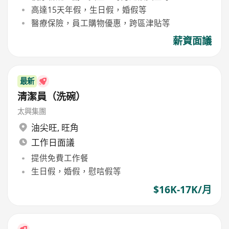
高達15天年假，生日假，婚假等
醫療保險，員工購物優惠，跨區津貼等
薪資面議
最新
清潔員（洗碗）
太興集團
油尖旺
,
旺角
工作日面議
提供免費工作餐
生日假，婚假，慰唁假等
$16K-17K/月