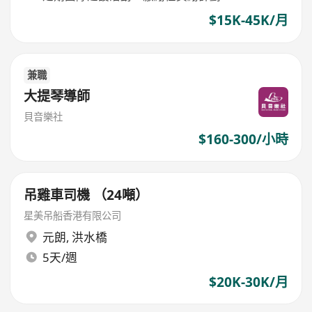
$15K-45K/月
兼職
大提琴導師
貝音樂社
$160-300/小時
吊雞車司機 （24噸）
星美吊船香港有限公司
元朗
,
洪水橋
5天/週
$20K-30K/月