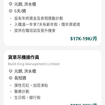
元朗
,
洪水橋
5天/週
設有年終獎金及表現獎勵計劃
入職滿一年享7天有薪年假，隨年資遞增
提供在職培訓及晉升機會
$17K-19K/月
貨車吊機操作員
Build King Management Limited
元朗
,
洪水橋
長短週
彈性花紅，加班津貼
醫療計劃
生日假，銀行假