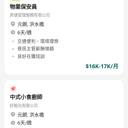
物業保安員
昇捷管理服務有限公司
元朗
,
洪水橋
6天/週
交通便利，環境理想
夜班主管薪酬增額
良好在職培訓
$16K-17K/月
中式小食廚師
好眼光有限公司
元朗
,
洪水橋
6天/週