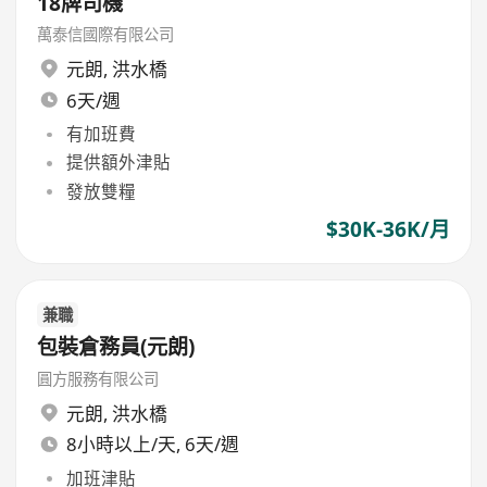
18牌司機
萬泰信國際有限公司
元朗
,
洪水橋
6天/週
有加班費
提供額外津貼
發放雙糧
$30K-36K/月
兼職
包裝倉務員(元朗)
圓方服務有限公司
元朗
,
洪水橋
8小時以上/天, 6天/週
加班津貼