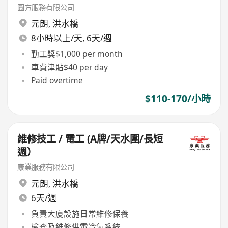
圓方服務有限公司
元朗
,
洪水橋
8小時以上/天, 6天/週
勤工獎$1,000 per month
車費津貼$40 per day
Paid overtime
$110-170/小時
維修技工 / 電工 (A牌/天水圍/長短
週）
康業服務有限公司
元朗
,
洪水橋
6天/週
負責大廈設施日常維修保養
檢查及維修供電冷氣系統