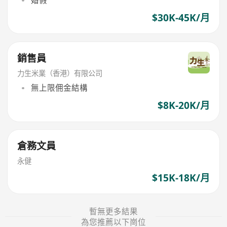
婚假
$30K-45K/月
銷售員
力生米業（香港）有限公司
無上限佣金結構
$8K-20K/月
倉務文員
永健
$15K-18K/月
暫無更多結果
為您推薦以下崗位