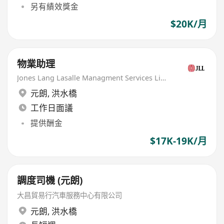
另有績效獎金
$20K/月
物業助理
Jones Lang Lasalle Managment Services Limited
元朗
,
洪水橋
工作日面議
提供酬金
$17K-19K/月
調度司機 (元朗)
大昌貿易行汽車服務中心有限公司
元朗
,
洪水橋