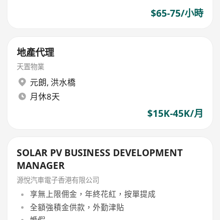
$65-75/小時
地產代理
天置物業
元朗
,
洪水橋
月休8天
$15K-45K/月
SOLAR PV BUSINESS DEVELOPMENT
MANAGER
源悅汽車電子香港有限公司
享無上限佣金，年終花紅，按單提成
全額強積金供款，外勤津貼