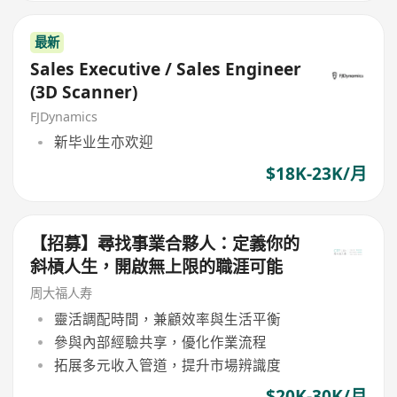
最新
Sales Executive / Sales Engineer
(3D Scanner)
FJDynamics
新毕业生亦欢迎
$18K-23K/月
【招募】尋找事業合夥人：定義你的
斜槓人生，開啟無上限的職涯可能
周大福人寿
靈活調配時間，兼顧效率與生活平衡
參與內部經驗共享，優化作業流程
拓展多元收入管道，提升市場辨識度
$20K-30K/月