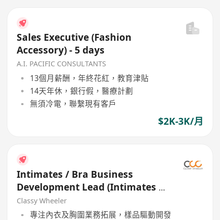
Sales Executive (Fashion
Accessory) - 5 days
A.I. PACIFIC CONSULTANTS
13個月薪酬，年終花紅，教育津貼
14天年休，銀行假，醫療計劃
無須冷電，聯繫現有客戶
$2K-3K/月
Intimates / Bra Business
Development Lead (Intimates /
Bra) (Sample Development)
Classy Wheeler
專注內衣及胸圍業務拓展，樣品驅動開發