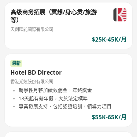
高级商务拓展（冥想/身心灵/旅游
等）
天創匯能國際有限公司
$25K-45K/月
最新
Hotel BD Director
香港光炫股份有限公司
競爭性月薪加績效佣金，年終獎金
18天起有薪年假，大於法定標準
專業發展支持，包括認證培訓，領導力項目
$55K-65K/月