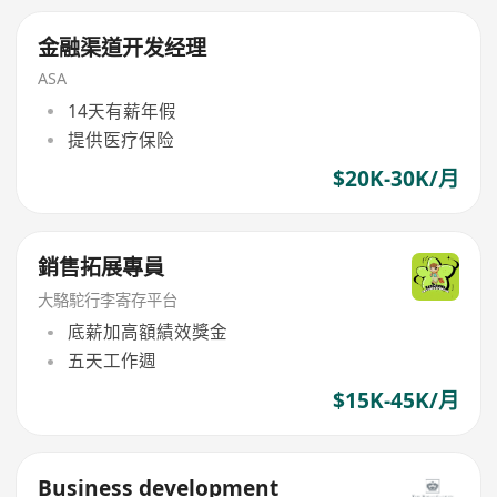
金融渠道开发经理
ASA
14天有薪年假
提供医疗保险
$20K-30K/月
銷售拓展專員
大駱駝行李寄存平台
底薪加高額績效獎金
五天工作週
$15K-45K/月
Business development