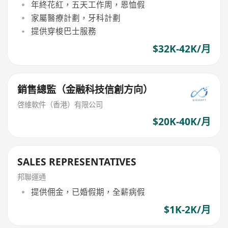
年終花紅，五天工作周，恩恤假
家屬醫療計劃，牙科計劃
提供穿梭巴士服務
$32K-42K/月
銷售總監（金融科技信創方向）
啓維軟件（香港）有限公司
$20K-40K/月
SALES REPRESENTATIVES
邦聯運通
提供佣金，已婚假期，全薪病假
$1K-2K/月