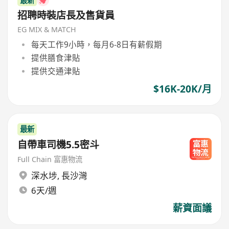
最新
招聘時裝店長及售貨員
EG MIX & MATCH
每天工作9小時，每月6-8日有薪假期
提供膳食津貼
提供交通津貼
$16K-20K/月
最新
自帶車司機5.5密斗
Full Chain 富惠物流
深水埗
,
長沙灣
6天/週
薪資面議