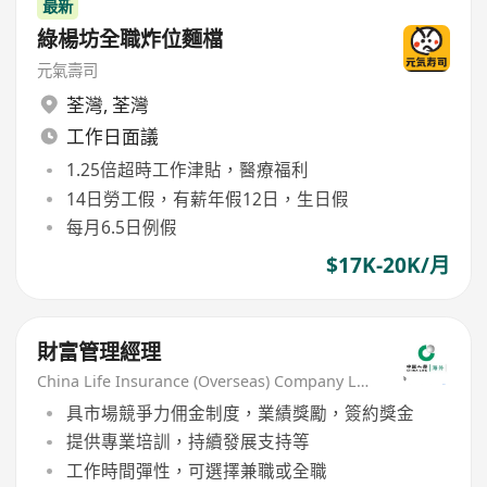
最新
綠楊坊全職炸位麵檔
元氣壽司
荃灣
,
荃灣
工作日面議
1.25倍超時工作津貼，醫療福利
14日勞工假，有薪年假12日，生日假
每月6.5日例假
$17K-20K/月
財富管理經理
China Life Insurance (Overseas) Company Ltd
具市場競爭力佣金制度，業績獎勵，簽約獎金
提供專業培訓，持續發展支持等
工作時間彈性，可選擇兼職或全職