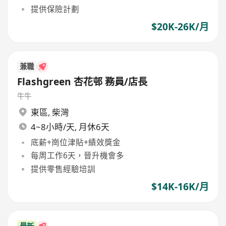
提供保險計劃
$20K-26K/月
兼職
Flashgreen 杏花邨 務員/店長
牛牛
東區
,
柴灣
4~8小時/天, 月休6天
底薪+崗位津貼+績效獎金
每周工作6天，晉升機會多
提供零售經驗培訓
$14K-16K/月