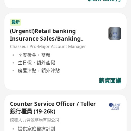
最新
(Urgent!)Retail banking
Insurance Sales/Banking
Sales(Welcome insurance)(P)
Chasseur Pro-Major Account Manager
季度獎金，雙糧
生日假，額外產假
房屋津貼，額外津貼
薪資面議
Counter Service Officer / Teller
銀行櫃員 (19-26k)
騰獵人力資源諮詢有限公司
提供家庭醫療計劃