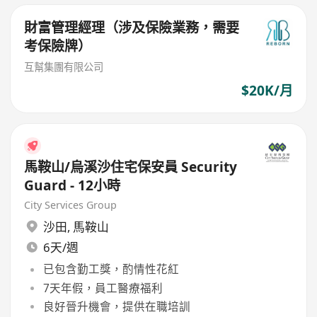
財富管理經理（涉及保險業務，需要
考保險牌）
互幫集團有限公司
$20K/月
馬鞍山/烏溪沙住宅保安員 Security
Guard - 12小時
City Services Group
沙田
,
馬鞍山
6天/週
已包含勤工獎，酌情性花紅
7天年假，員工醫療福利
良好晉升機會，提供在職培訓