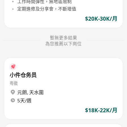
工作時間彈性，無地區限制
定期進修及分享會，不斷增值
$20K-30K/月
暫無更多結果
為您推薦以下崗位
小件仓务员
粤徽
元朗
,
天水圍
5天/週
$18K-22K/月