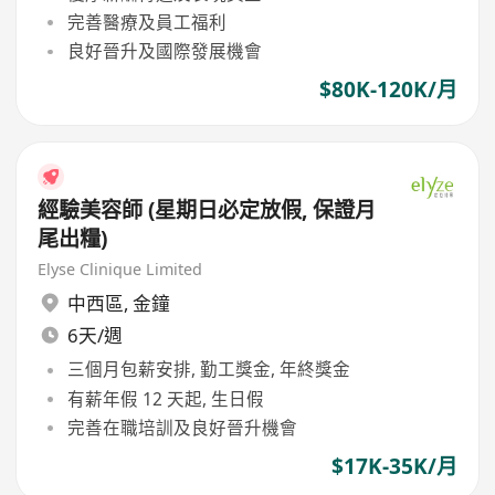
完善醫療及員工福利
良好晉升及國際發展機會
$80K-120K/月
經驗美容師 (星期日必定放假, 保證月
尾出糧)
Elyse Clinique Limited
中西區
,
金鐘
6天/週
三個月包薪安排, 勤工獎金, 年終獎金
有薪年假 12 天起, 生日假
完善在職培訓及良好晉升機會
$17K-35K/月