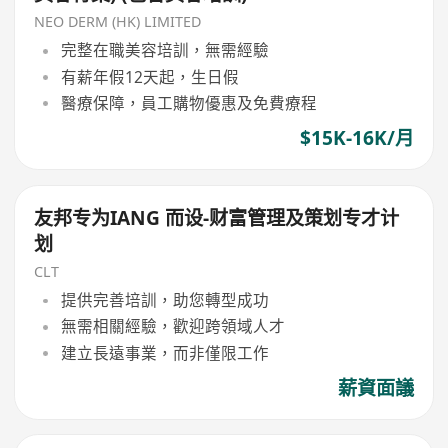
NEO DERM (HK) LIMITED
完整在職美容培訓，無需經驗
有薪年假12天起，生日假
醫療保障，員工購物優惠及免費療程
$15K-16K/月
友邦专为IANG 而设-财富管理及策划专才计
划
CLT
提供完善培訓，助您轉型成功
無需相關經驗，歡迎跨領域人才
建立長遠事業，而非僅限工作
薪資面議