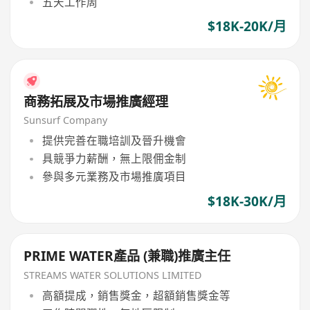
五天工作周
$18K-20K/月
商務拓展及市場推廣經理
Sunsurf Company
提供完善在職培訓及晉升機會
具競爭力薪酬，無上限佣金制
參與多元業務及市場推廣項目
$18K-30K/月
PRIME WATER產品 (兼職)推廣主任
STREAMS WATER SOLUTIONS LIMITED
高額提成，銷售獎金，超額銷售獎金等