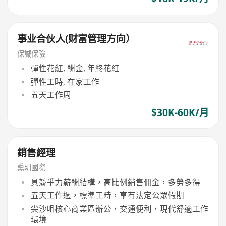
事业合伙人(财富管理方向）
保誠保險
彈性花紅, 酬金, 年終花紅
彈性工時, 在家工作
五天工作周
$30K-60K/月
銷售經理
熏玥國際
具競爭力薪酬結構，高比例銷售佣金，多勞多得
五天工作週，標準工時，享有法定公眾假期
尖沙咀核心商業區辦公，交通便利，現代舒適工作
環境