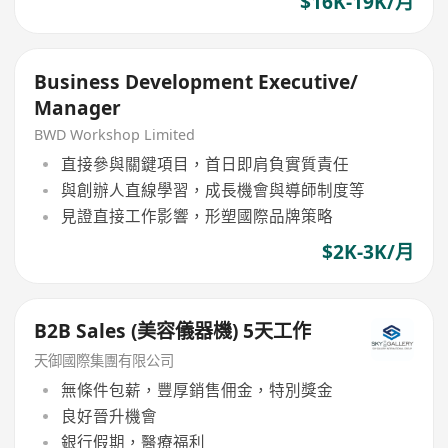
$16K-19K/月
Business Development Executive/
Manager
BWD Workshop Limited
直接參與關鍵項目，首日即肩負實質責任
與創辦人直線學習，成長機會與導師制度等
見證直接工作影響，形塑國際品牌策略
$2K-3K/月
B2B Sales (美容儀器機) 5天工作
天御國際集團有限公司
無條件包薪，豐厚銷售佣金，特別獎金
良好晉升機會
銀行假期，醫療福利