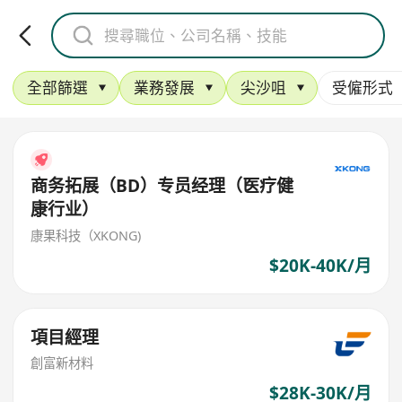
全部篩選
業務發展
尖沙咀
受僱形式
商务拓展（BD）专员经理（医疗健
康行业）
康果科技（XKONG)
$20K-40K/月
項目經理
創富新材料
$28K-30K/月