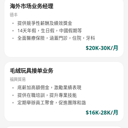
海外市场业务经理
德丰
提供競爭性薪酬及績效獎金
14天年假，生日假，中國假期等
全面醫療保險，涵蓋門診，住院，牙科
$20K-30K/月
毛绒玩具接单业务
福興貿易
底薪加高額佣金，激勵業績表現
提供在職培訓，提升專業技能
定期舉辦員工聚會，促進團隊和諧
$16K-28K/月