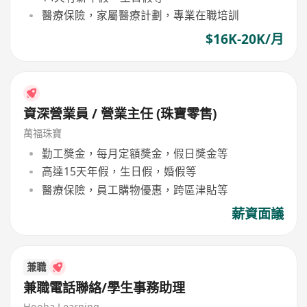
醫療保險，家屬醫療計劃，專業在職培訓
$16K-20K/月
資深營業員 / 營業主任 (珠寶零售)
萬福珠寶
勤工獎金，每月定額獎金，假日獎金等
高達15天年假，生日假，婚假等
醫療保險，員工購物優惠，跨區津貼等
薪資面議
兼職
兼職電話聯絡/學生事務助理
Hooha Learning