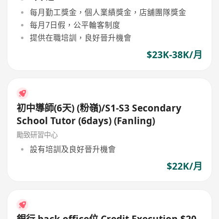
每月勤工獎金，個人業績獎金，店舖團隊獎金
每月7日假，公平輪客制度
提供在職培訓，良好晉升機會
$23K-38K/月
初中導師(6天) (粉嶺)/S1-S3 Secondary
School Tutor (6days) (Fanling)
勵致研習中心
設有培訓及良好晉升機會
$22K/月