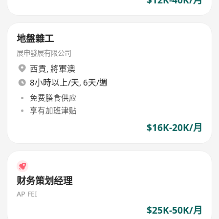
地盤雜工
展申發展有限公司
西貢
,
將軍澳
8小時以上/天, 6天/週
免费膳食供应
享有加班津贴
$16K-20K/月
财务策划经理
AP FEI
$25K-50K/月