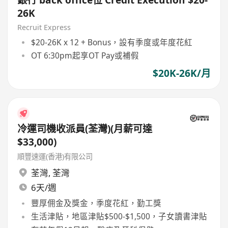
銀行 back office位 Credit Execution $20-
26K
Recruit Express
$20-26K x 12 + Bonus，設有季度或年度花紅
OT 6:30pm起享OT Pay或補假
$20K-26K/月
冷運司機收派員(荃灣)(月薪可達
$33,000)
順豐速運(香港)有限公司
荃灣
,
荃灣
6天/週
豐厚佣金及獎金，季度花紅，勤工獎
生活津貼，地區津貼$500-$1,500，子女讀書津貼