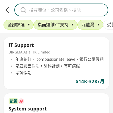
全部篩選
桌面運維/IT支持
九龍灣
受
IT Support
BIRGMA Asia HK Limited
年底花紅， compassionate leave，銀行公眾假期
家庭友善假期，牙科計劃，有薪病假
考試假期
$14K-32K/月
最新
System support