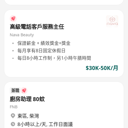
高級電話客戶服務主任
Nava Beauty
保證薪金 + 績效獎金+獎金
每月享有8日固定休假日
每日8小時工作制，另1小時午膳時間
$30K-50K/月
兼職
廚房助理 80蚊
FNB
東區
,
柴灣
8小時以上/天, 工作日面議