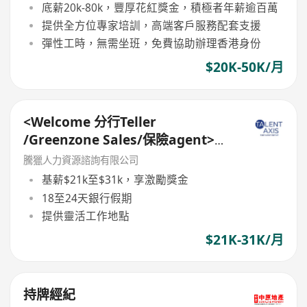
底薪20k-80k，豐厚花紅獎金，積極者年薪逾百萬
提供全方位專家培訓，高端客戶服務配套支援
彈性工時，無需坐班，免費協助辦理香港身份
$20K-50K/月
<Welcome 分行Teller
/Greenzone Sales/保險agent>
General Banking Manager
騰獵人力資源諮詢有限公司
基薪$21k至$31k，享激勵獎金
18至24天銀行假期
提供靈活工作地點
$21K-31K/月
持牌經紀