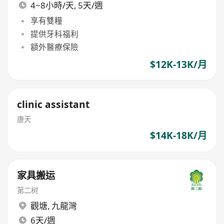
4~8小時/天, 5天/週
享有雙糧
提供牙科福利
額外醫療保險
$12K-13K/月
clinic assistant
康天
$14K-18K/月
家具搬运
第二树
觀塘
,
九龍灣
6天/週