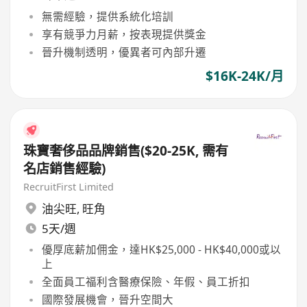
無需經驗，提供系統化培訓
享有競爭力月薪，按表現提供獎金
晉升機制透明，優異者可內部升遷
$16K-24K/月
珠寶奢侈品品牌銷售($20-25K, 需有
名店銷售經驗)
RecruitFirst Limited
油尖旺
,
旺角
5天/週
優厚底薪加佣金，達HK$25,000 - HK$40,000或以
上
全面員工福利含醫療保險、年假、員工折扣
國際發展機會，晉升空間大