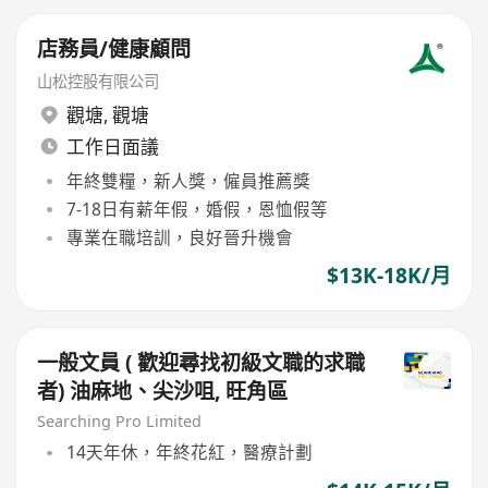
店務員/健康顧問
山松控股有限公司
觀塘
,
觀塘
工作日面議
年終雙糧，新人獎，僱員推薦獎
7-18日有薪年假，婚假，恩恤假等
專業在職培訓，良好晉升機會
$13K-18K/月
一般文員 ( 歡迎尋找初級文職的求職
者) 油麻地、尖沙咀, 旺角區
Searching Pro Limited
14天年休，年終花紅，醫療計劃