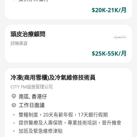
$20K-21K/月
頭皮治療顧問
詩琳美容
$25K-55K/月
冷凍(商用雪櫃)及冷氣維修技術員
CITY FM設施管理公司
南區
,
香港仔
工作日面議
雙糧制度，20天有薪年假，17天銀行假期
提供醫療及人壽保險，專業技術培訓，晉升機會
加班及緊急維修津貼