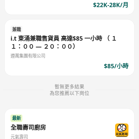
$22K-28K/月
兼職
i.t 東涌兼職售貨員 高達$85 一小時 （ １
１：００ — ２０：００）
遵萬集團有限公司
$85/小時
暫無更多結果
為您推薦以下崗位
最新
全職壽司廚房
元氣壽司