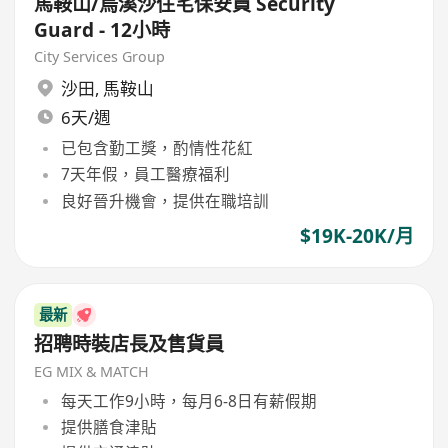
馬鞍山/烏溪沙住宅保安員 Security
Guard - 12小時
City Services Group
沙田
,
馬鞍山
6天/週
已包含勤工獎，酌情性花紅
7天年假，員工醫療福利
良好晉升機會，提供在職培訓
$19K-20K/月
最新
招聘時裝店長及售貨員
EG MIX & MATCH
每天工作9小時，每月6-8日有薪假期
提供膳食津貼