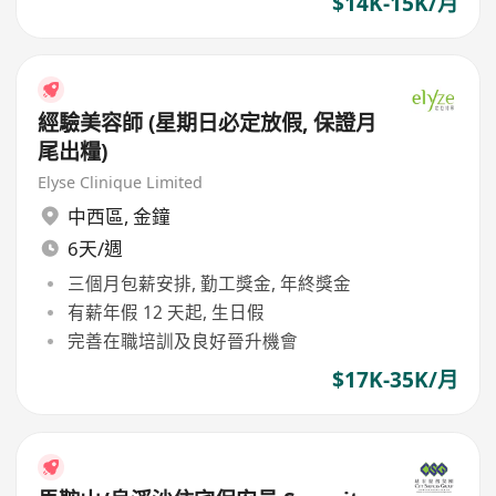
$14K-15K/月
經驗美容師 (星期日必定放假, 保證月
尾出糧)
Elyse Clinique Limited
中西區
,
金鐘
6天/週
三個月包薪安排, 勤工獎金, 年終獎金
有薪年假 12 天起, 生日假
完善在職培訓及良好晉升機會
$17K-35K/月