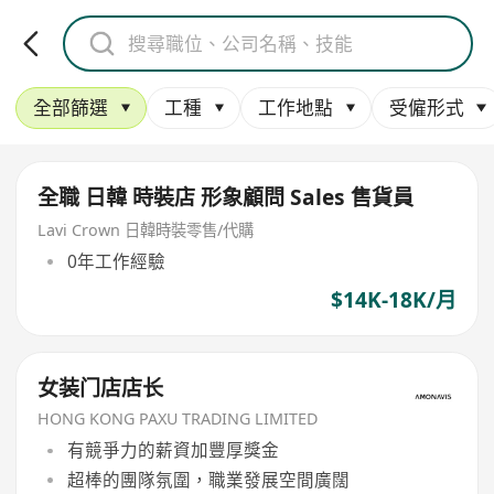
全部篩選
工種
工作地點
受僱形式
全職 日韓 時裝店 形象顧問 Sales 售貨員
Lavi Crown 日韓時裝零售/代購
0年工作經驗
$14K-18K/月
女装门店店长
HONG KONG PAXU TRADING LIMITED
有競爭力的薪資加豐厚獎金
超棒的團隊氛圍，職業發展空間廣闊