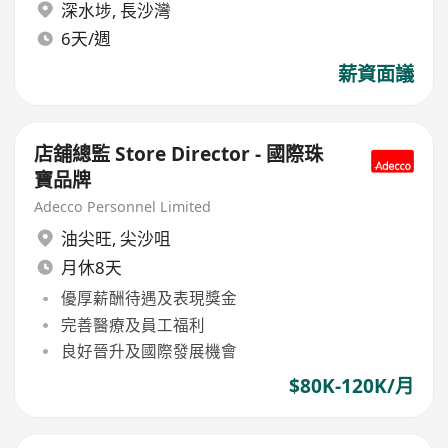
深水埗
,
長沙灣
6天/週
薪資面議
店舖總監 Store Director - 國際珠
寶品牌
Adecco Personnel Limited
油尖旺
,
尖沙咀
月休8天
優厚薪酬待遇及表現獎金
完善醫療及員工福利
良好晉升及國際發展機會
$80K-120K/月