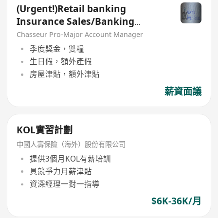
(Urgent!)Retail banking
Insurance Sales/Banking
Sales(Welcome insurance)(P)
Chasseur Pro-Major Account Manager
季度獎金，雙糧
生日假，額外產假
房屋津貼，額外津貼
薪資面議
KOL實習計劃
中國人壽保險（海外）股份有限公司
提供3個月KOL有薪培訓
具競爭力月薪津貼
資深經理一對一指導
$6K-36K/月