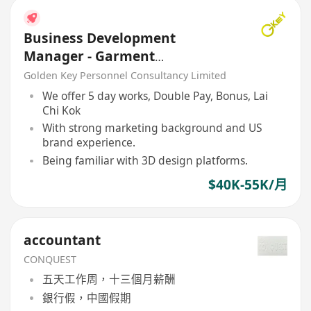
Business Development
Manager - Garment
Manufacturer
Golden Key Personnel Consultancy Limited
We offer 5 day works, Double Pay, Bonus, Lai
Chi Kok
With strong marketing background and US
brand experience.
Being familiar with 3D design platforms.
$40K-55K/月
accountant
CONQUEST
五天工作周，十三個月薪酬
銀行假，中國假期