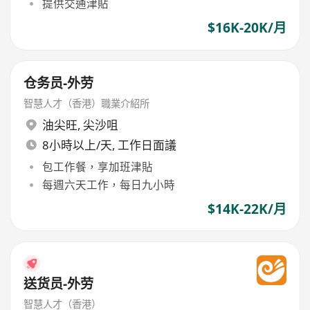
提供交通津貼
$16K-20K/月
仓务员-外劳
智慧人才（香港）職業介紹所
油尖旺
,
尖沙咀
8小時以上/天, 工作日面議
包工作餐，享加班津貼
每週六天工作，每日九小時
$14K-22K/月
送货员-外劳
智慧人才（香港）