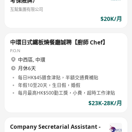
考保險牌）
互幫集團有限公司
$20K/月
中環日式鐵板燒餐廳誠聘【廚師 Chef】
P.O.N
中西區
,
中環
月休6天
每日HK$45膳食津貼，半額交通費補貼
年假10至20天，生日假，婚假
每月最高HK$500勤工獎，小費，超時工作津貼
$23K-28K/月
Company Secretarial Assistant -